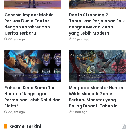
Genshin Impact Mobile
Death Stranding 2
Perluas Dunia Fantasi
Tampilkan Perjalanan Epik
dengan Karakter dan
dengan Mekanik Baru
Cerita Terbaru
yang Lebih Modern
22 jam ago
22 jam ago
Rahasia Kerja Sama Tim
Mengapa Monster Hunter
Honor of Kings agar
Wilds Menjadi Game
Permainan Lebih Solid dan
Berburu Monster yang
Efektif
Paling Dinanti Tahun Ini
22 jam ago
2 hari ago
Game Terkini