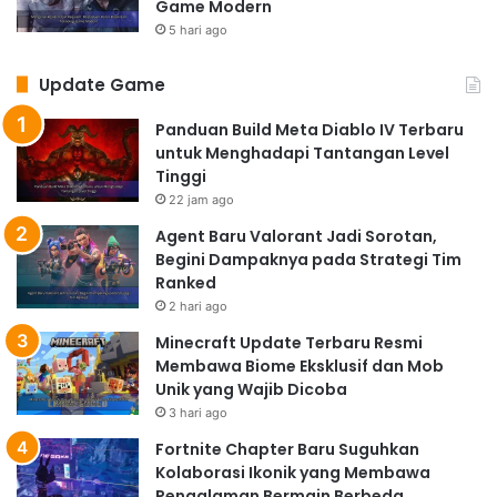
Game Modern
5 hari ago
Update Game
Panduan Build Meta Diablo IV Terbaru
untuk Menghadapi Tantangan Level
Tinggi
22 jam ago
Agent Baru Valorant Jadi Sorotan,
Begini Dampaknya pada Strategi Tim
Ranked
2 hari ago
Minecraft Update Terbaru Resmi
Membawa Biome Eksklusif dan Mob
Unik yang Wajib Dicoba
3 hari ago
Fortnite Chapter Baru Suguhkan
Kolaborasi Ikonik yang Membawa
Pengalaman Bermain Berbeda