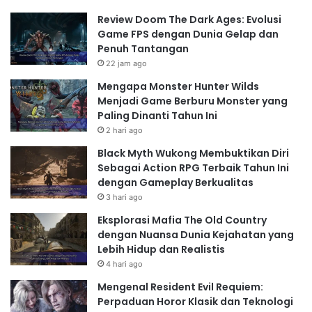
Review Doom The Dark Ages: Evolusi
Game FPS dengan Dunia Gelap dan
Penuh Tantangan
22 jam ago
Mengapa Monster Hunter Wilds
Menjadi Game Berburu Monster yang
Paling Dinanti Tahun Ini
2 hari ago
Black Myth Wukong Membuktikan Diri
Sebagai Action RPG Terbaik Tahun Ini
dengan Gameplay Berkualitas
3 hari ago
Eksplorasi Mafia The Old Country
dengan Nuansa Dunia Kejahatan yang
Lebih Hidup dan Realistis
4 hari ago
Mengenal Resident Evil Requiem:
Perpaduan Horor Klasik dan Teknologi