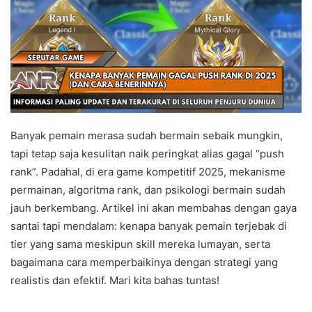
Banyak pemain merasa sudah bermain sebaik mungkin,
tapi tetap saja kesulitan naik peringkat alias gagal “push
rank”. Padahal, di era game kompetitif 2025, mekanisme
permainan, algoritma rank, dan psikologi bermain sudah
jauh berkembang. Artikel ini akan membahas dengan gaya
santai tapi mendalam: kenapa banyak pemain terjebak di
tier yang sama meskipun skill mereka lumayan, serta
bagaimana cara memperbaikinya dengan strategi yang
realistis dan efektif. Mari kita bahas tuntas!