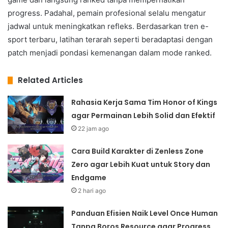
progress. Padahal, pemain profesional selalu mengatur
jadwal untuk meningkatkan refleks. Berdasarkan tren e-
sport terbaru, latihan terarah seperti beradaptasi dengan
patch menjadi pondasi kemenangan dalam mode ranked.
Related Articles
Rahasia Kerja Sama Tim Honor of Kings
agar Permainan Lebih Solid dan Efektif
22 jam ago
Cara Build Karakter di Zenless Zone
Zero agar Lebih Kuat untuk Story dan
Endgame
2 hari ago
Panduan Efisien Naik Level Once Human
Tanpa Boros Resource agar Progress