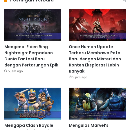
Snake
: Simbol Era Ponsel
Sederhana
Snake
, dengan
gameplay
-nya yang sederhana namun
adiktif, merupakan contoh sempurna bagaimana game
sederhana dapat meraih popularitas masif. Tujuannya
Mengenal Elden Ring
Once Human Update
Nightreign: Perpaduan
Terbaru Membawa Peta
yang jelas, kontrol yang mudah, dan peningkatan level
Dunia Fantasi Baru
Baru dengan Misteri dan
yang menantang membuat game ini sangat
dengan Pertarungan Epik
Konten Eksplorasi Lebih
menghibur.
Snake
menjadi ikonik dan hampir setiap
Banyak
5 jam ago
pengguna ponsel jadul pernah memainkannya,
5 jam ago
menjadikannya salah satu game mobile paling banyak
dimainkan sepanjang sejarah.
Tetris
: Keabadian Sebuah Klasik
Tetris
, dengan mekanisme
puzzle
-nya yang cerdas dan
adiktif, telah melampaui batasan platform.
Kepopulerannya di berbagai platform, termasuk
Mengapa Clash Royale
Mengulas Marvel’s