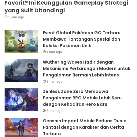
Favorit? Ini Keunggulan Gameplay Strategi
teknologi AR dalam industri
game mobile
,
yang Sulit Ditandingi
menjadikannya salah satu game mobile paling inovatif
5 jam ago
dan populer sepanjang sejarah.
Faktor-Faktor Kesuksesan
Event Global Pokémon GO Terbaru
Game Mobile
Membawa Tantangan Spesial dan
Koleksi Pokémon Unik
Kesuksesan game mobile tidak hanya bergantung
1 hari ago
pada
gameplay
yang menarik, tetapi juga faktor-faktor
Wuthering Waves Hadir dengan
lain seperti:
Mekanisme Pertarungan Modern untuk
Gameplay
yang Adiktif:
Game yang mudah dipelajari
Pengalaman Bermain Lebih Intens
namun menantang untuk dikuasai akan membuat
2 hari ago
pemain terus kembali untuk memainkannya.
Zenless Zone Zero Membawa
Grafis yang Menarik:
Grafis yang berkualitas tinggi
Pengalaman RPG Mobile Lebih Seru
dengan Kehadiran Hero Baru
akan meningkatkan pengalaman
gaming
dan membuat
3 hari ago
game lebih menarik.
Genshin Impact Mobile Perluas Dunia
Fitur Sosial yang Interaktif:
Kemampuan untuk
Fantasi dengan Karakter dan Cerita
bermain bersama teman atau bersaing dengan pemain
Terbaru