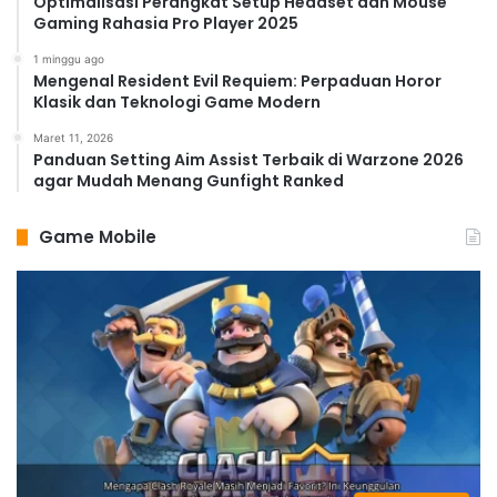
(NLP)
: Interaksi yang Lebih Alami
Optimalisasi Perangkat Setup Headset dan Mouse
Gaming Rahasia Pro Player 2025
Natural Language Processing
memungkinkan interaksi
1 minggu ago
yang lebih natural antara pemain dan NPC. AI mampu
Mengenal Resident Evil Requiem: Perpaduan Horor
memahami dan memproses perintah suara, serta
Klasik dan Teknologi Game Modern
merespon pertanyaan dan dialog dengan lebih
Maret 11, 2026
realistis. Fitur ini semakin meningkatkan imersi dan
Panduan Setting Aim Assist Terbaik di Warzone 2026
keterlibatan pemain dalam dunia game.
agar Mudah Menang Gunfight Ranked
3.
Machine Learning
: Musuh yang
Game Mobile
Belajar dan Beradaptasi
Machine learning
memungkinkan musuh dalam game
untuk belajar dari perilaku pemain dan beradaptasi
dengan strategi yang digunakan. Hal ini membuat
pertarungan menjadi lebih menantang dan dinamis,
karena musuh tidak akan selalu menggunakan pola
serangan yang sama.
4.
Reinforcement Learning
: AI
yang Meningkatkan Kecerdasan