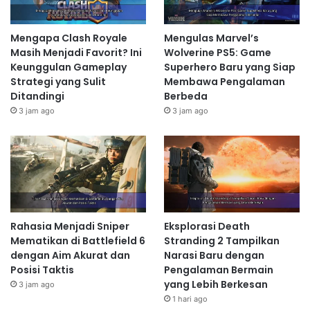
Horizon Forbidden West
, sekuel dari game
populer
Horizon Zero Dawn
, menampilkan peningkatan
Mengapa Clash Royale
Mengulas Marvel’s
signifikan dalam teknologi AI, terutama dalam
Masih Menjadi Favorit? Ini
Wolverine PS5: Game
Keunggulan Gameplay
Superhero Baru yang Siap
pergerakan dan perilaku mesin-mesin raksasa. AI di
Strategi yang Sulit
Membawa Pengalaman
sini digunakan untuk menciptakan gerakan hewan
Ditandingi
Berbeda
mekanik yang lebih natural dan responsif, membuat
3 jam ago
3 jam ago
pertarungan terasa lebih menantang dan imersif.
Musuh-musuh di game ini memiliki kecerdasan buatan
yang memungkinkan mereka untuk beradaptasi
dengan strategi pemain, membuat setiap pertarungan
terasa unik dan menegangkan. Kemampuan AI untuk
mengontrol perilaku kawanan mesin juga
Rahasia Menjadi Sniper
Eksplorasi Death
meningkatkan tingkat kesulitan dan realisme game.
Mematikan di Battlefield 6
Stranding 2 Tampilkan
3.
Cyberpunk 2077
: Kehidupan
dengan Aim Akurat dan
Narasi Baru dengan
Kota Masa Depan yang Hidup
Posisi Taktis
Pengalaman Bermain
yang Lebih Berkesan
3 jam ago
Berkat AI
1 hari ago