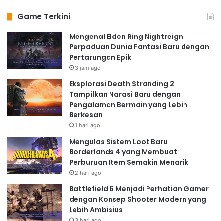
Cyberpunk 2077
, meskipun sempat menuai kontroversi
Game Terkini
pada peluncurannya, menggunakan teknologi AI yang
canggih untuk menciptakan kota Night City yang hidup
Mengenal Elden Ring Nightreign:
dan realistis. AI berperan dalam mengatur lalu lintas,
Perpaduan Dunia Fantasi Baru dengan
perilaku NPC, dan interaksi antara karakter di dalam
Pertarungan Epik
game. Meskipun masih ada ruang untuk peningkatan,
3 jam ago
sistem AI
Cyberpunk 2077
menunjukkan potensi besar
Eksplorasi Death Stranding 2
dalam menciptakan dunia game yang sangat detail dan
Tampilkan Narasi Baru dengan
Pengalaman Bermain yang Lebih
hidup.
Berkesan
4.
Marvel's Spider-Man 2
: AI untuk
1 hari ago
Perilaku Musuh yang Lebih Taktis
Mengulas Sistem Loot Baru
Marvel's Spider-Man 2
, game superhero yang
Borderlands 4 yang Membuat
Perburuan Item Semakin Menarik
dinantikan, menjanjikan peningkatan signifikan dalam
2 hari ago
penggunaan AI untuk musuh-musuhnya. AI yang lebih
Battlefield 6 Menjadi Perhatian Gamer
canggih akan menghasilkan perilaku musuh yang lebih
dengan Konsep Shooter Modern yang
taktis dan adaptif, membuat pertarungan terasa lebih
Lebih Ambisius
menantang dan merangsang. Musuh-musuh tidak
3 hari ago