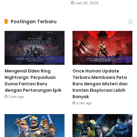
Juni 20, 2025
1.
Starfield
: Eksplorasi Galaksi
dengan AI yang Pintar
Postingan Terbaru
Starfield
, game RPG ruang angkasa besutan Bethesda,
menggunakan AI canggih untuk menciptakan
pengalaman eksplorasi galaksi yang tak terlupakan. AI
berperan dalam menghasilkan procedural generation
planet dan sistem tata surya, memastikan setiap planet
memiliki keunikannya sendiri. NPC di
Starfield
juga
Mengenal Elden Ring
Once Human Update
menunjukkan perilaku yang lebih kompleks dan
Nightreign: Perpaduan
Terbaru Membawa Peta
realistis, bereaksi secara dinamis terhadap tindakan
Dunia Fantasi Baru
Baru dengan Misteri dan
dengan Pertarungan Epik
Konten Eksplorasi Lebih
pemain. Sistem pertarungannya pun terpengaruh oleh
Banyak
3 jam ago
kecerdasan musuh yang mampu beradaptasi dengan
3 jam ago
strategi pemain.
2.
Horizon Forbidden West
: Mesin
AI untuk Hewan Mekanik yang
Realistis