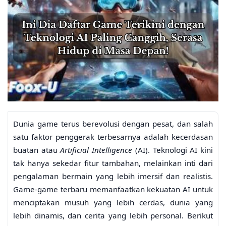
Dunia game terus berevolusi dengan pesat, dan salah
satu faktor penggerak terbesarnya adalah kecerdasan
buatan atau
Artificial Intelligence
(AI). Teknologi AI kini
tak hanya sekedar fitur tambahan, melainkan inti dari
pengalaman bermain yang lebih imersif dan realistis.
Game-game terbaru memanfaatkan kekuatan AI untuk
menciptakan musuh yang lebih cerdas, dunia yang
lebih dinamis, dan cerita yang lebih personal. Berikut