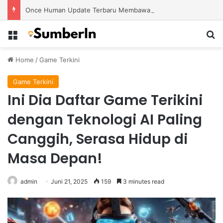
Once Human Update Terbaru Membawa Peta Baru dengan Misteri dan Konten Eksplorasi Lebih Banyak
Menu
S
Home
/
Game Terkini
Game Terkini
Ini Dia Daftar Game Terikini
dengan Teknologi AI Paling
Canggih, Serasa Hidup di
Masa Depan!
admin
Juni 21, 2025
159
3 minutes read