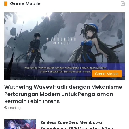
Game Mobile
Game Mobile
Wuthering Waves Hadir dengan Mekanisme
Pertarungan Modern untuk Pengalaman
Bermain Lebih Intens
1 hari ago
Zenless Zone Zero Membawa
Pengalaman RPG Mobile Lebih Seru