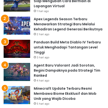
Siap Mengubah Cara Bermain di
Lapangan Virtual
1 hari ago
Apex Legends Season Terbaru
Menawarkan Strategi Baru Melalui
Kehadiran Legend Generasi Berikutnya
2 hari ago
Panduan Build Meta Diablo IV Terbaru
untuk Menghadapi Tantangan Level
Tinggi
3 hari ago
Agent Baru Valorant Jadi Sorotan,
Begini Dampaknya pada Strategi Tim
Ranked
4 hari ago
Minecraft Update Terbaru Resmi
Membawa Biome Eksklusif dan Mob
Unik yang Wajib Dicoba
5 hari ago