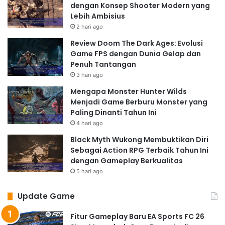
dengan Konsep Shooter Modern yang
Lebih Ambisius
2 hari ago
Review Doom The Dark Ages: Evolusi
Game FPS dengan Dunia Gelap dan
Penuh Tantangan
3 hari ago
Mengapa Monster Hunter Wilds
Menjadi Game Berburu Monster yang
Paling Dinanti Tahun Ini
4 hari ago
Black Myth Wukong Membuktikan Diri
Sebagai Action RPG Terbaik Tahun Ini
dengan Gameplay Berkualitas
5 hari ago
Update Game
Fitur Gameplay Baru EA Sports FC 26