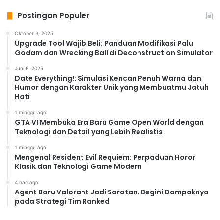
Postingan Populer
Oktober 3, 2025
Upgrade Tool Wajib Beli: Panduan Modifikasi Palu
Godam dan Wrecking Ball di Deconstruction Simulator
Juni 9, 2025
Date Everything!: Simulasi Kencan Penuh Warna dan
Humor dengan Karakter Unik yang Membuatmu Jatuh
Hati
1 minggu ago
GTA VI Membuka Era Baru Game Open World dengan
Teknologi dan Detail yang Lebih Realistis
1 minggu ago
Mengenal Resident Evil Requiem: Perpaduan Horor
Klasik dan Teknologi Game Modern
4 hari ago
Agent Baru Valorant Jadi Sorotan, Begini Dampaknya
pada Strategi Tim Ranked