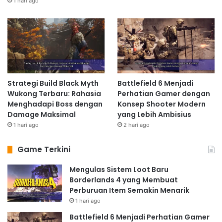
1 hari ago
Strategi Build Black Myth
Battlefield 6 Menjadi
Wukong Terbaru: Rahasia
Perhatian Gamer dengan
Menghadapi Boss dengan
Konsep Shooter Modern
Damage Maksimal
yang Lebih Ambisius
1 hari ago
2 hari ago
Game Terkini
Mengulas Sistem Loot Baru
Borderlands 4 yang Membuat
Perburuan Item Semakin Menarik
1 hari ago
Battlefield 6 Menjadi Perhatian Gamer