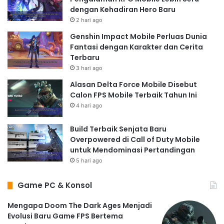
dengan Kehadiran Hero Baru
2 hari ago
Genshin Impact Mobile Perluas Dunia
Fantasi dengan Karakter dan Cerita
Terbaru
3 hari ago
Alasan Delta Force Mobile Disebut
Calon FPS Mobile Terbaik Tahun Ini
4 hari ago
Build Terbaik Senjata Baru
Overpowered di Call of Duty Mobile
untuk Mendominasi Pertandingan
5 hari ago
Game PC & Konsol
Mengapa Doom The Dark Ages Menjadi
Evolusi Baru Game FPS Bertema