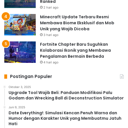
Ranked
2 hari ago
Minecraft Update Terbaru Resmi
Membawa Biome Eksklusif dan Mob
Unik yang Wajib Dicoba
3 hari ago
Fortnite Chapter Baru Suguhkan
Kolaborasi Ikonik yang Membawa
Pengalaman Bermain Berbeda
4 hari ago
Postingan Populer
Oktober 3, 2025
Upgrade Tool Wajib Beli: Panduan Modifikasi Palu
Godam dan Wrecking Ball di Deconstruction Simulator
Juni 9, 2025
Date Everything!: Simulasi Kencan Penuh Warna dan
Humor dengan Karakter Unik yang Membuatmu Jatuh
Hati