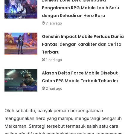
Pengalaman RPG Mobile Lebih Seru
dengan Kehadiran Hero Baru
7 jam ago
Genshin Impact Mobile Perluas Dunia
Fantasi dengan Karakter dan Cerita
Terbaru
1 hari ago
Alasan Delta Force Mobile Disebut
Calon FPS Mobile Terbaik Tahun Ini
2 hari ago
Oleh sebab itu, banyak pemain berpengalaman
menggunakan hero yang mampu mengurangi pengaruh
Marksman. Strategi tersebut termasuk salah satu cara
paling efektif untuk meningkatkan peluang kemenangan.