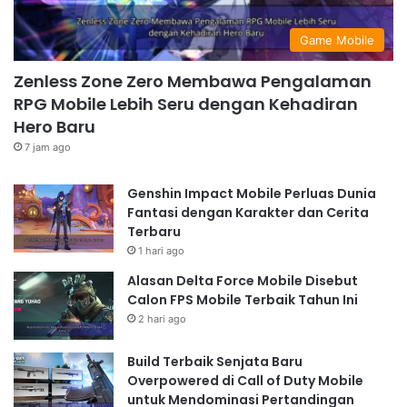
Game Mobile
Zenless Zone Zero Membawa Pengalaman
RPG Mobile Lebih Seru dengan Kehadiran
Hero Baru
7 jam ago
Genshin Impact Mobile Perluas Dunia
Fantasi dengan Karakter dan Cerita
Terbaru
1 hari ago
Alasan Delta Force Mobile Disebut
Calon FPS Mobile Terbaik Tahun Ini
2 hari ago
Build Terbaik Senjata Baru
Overpowered di Call of Duty Mobile
untuk Mendominasi Pertandingan