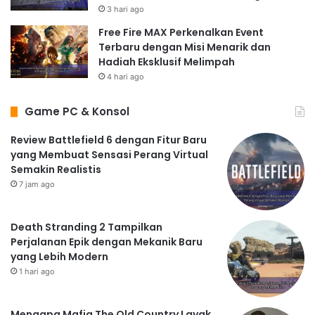
3 hari ago
Free Fire MAX Perkenalkan Event
Terbaru dengan Misi Menarik dan
Hadiah Eksklusif Melimpah
4 hari ago
Game PC & Konsol
Review Battlefield 6 dengan Fitur Baru
yang Membuat Sensasi Perang Virtual
Semakin Realistis
7 jam ago
Death Stranding 2 Tampilkan
Perjalanan Epik dengan Mekanik Baru
yang Lebih Modern
1 hari ago
Mengapa Mafia The Old Country Layak