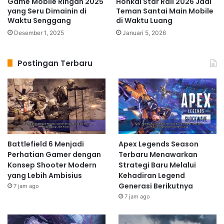
Game Mobile Ringan 2025
Honkai Star Rail 2026 Jadi
yang Seru Dimainin di
Teman Santai Main Mobile
Waktu Senggang
di Waktu Luang
Desember 1, 2025
Januari 5, 2026
Postingan Terbaru
Battlefield 6 Menjadi
Apex Legends Season
Perhatian Gamer dengan
Terbaru Menawarkan
Konsep Shooter Modern
Strategi Baru Melalui
yang Lebih Ambisius
Kehadiran Legend
Generasi Berikutnya
7 jam ago
7 jam ago