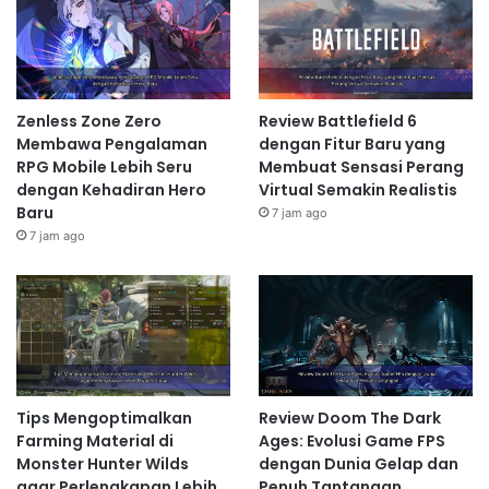
Zenless Zone Zero
Review Battlefield 6
Membawa Pengalaman
dengan Fitur Baru yang
RPG Mobile Lebih Seru
Membuat Sensasi Perang
dengan Kehadiran Hero
Virtual Semakin Realistis
Baru
7 jam ago
7 jam ago
Tips Mengoptimalkan
Review Doom The Dark
Farming Material di
Ages: Evolusi Game FPS
Monster Hunter Wilds
dengan Dunia Gelap dan
agar Perlengkapan Lebih
Penuh Tantangan