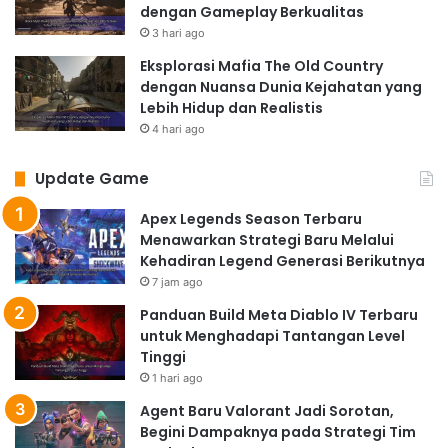
dengan Gameplay Berkualitas
3 hari ago
Eksplorasi Mafia The Old Country
dengan Nuansa Dunia Kejahatan yang
Lebih Hidup dan Realistis
4 hari ago
Update Game
Apex Legends Season Terbaru
Menawarkan Strategi Baru Melalui
Kehadiran Legend Generasi Berikutnya
7 jam ago
Panduan Build Meta Diablo IV Terbaru
untuk Menghadapi Tantangan Level
Tinggi
1 hari ago
Agent Baru Valorant Jadi Sorotan,
Begini Dampaknya pada Strategi Tim