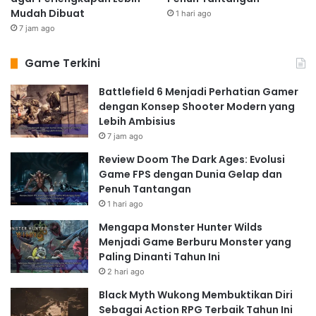
Mudah Dibuat
1 hari ago
7 jam ago
Game Terkini
Battlefield 6 Menjadi Perhatian Gamer
dengan Konsep Shooter Modern yang
Lebih Ambisius
7 jam ago
Review Doom The Dark Ages: Evolusi
Game FPS dengan Dunia Gelap dan
Penuh Tantangan
1 hari ago
Mengapa Monster Hunter Wilds
Menjadi Game Berburu Monster yang
Paling Dinanti Tahun Ini
2 hari ago
Black Myth Wukong Membuktikan Diri
Sebagai Action RPG Terbaik Tahun Ini