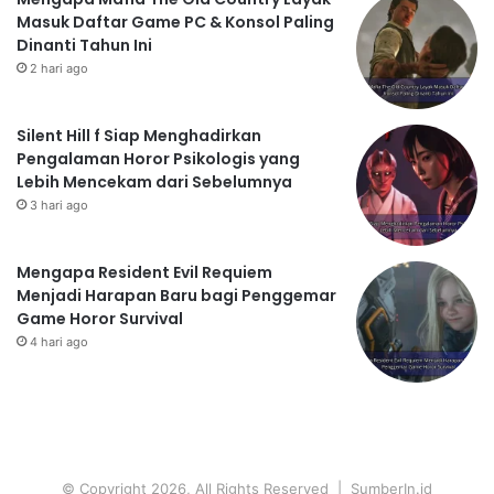
Masuk Daftar Game PC & Konsol Paling
Dinanti Tahun Ini
2 hari ago
Silent Hill f Siap Menghadirkan
Pengalaman Horor Psikologis yang
Lebih Mencekam dari Sebelumnya
3 hari ago
Mengapa Resident Evil Requiem
Menjadi Harapan Baru bagi Penggemar
Game Horor Survival
4 hari ago
© Copyright 2026, All Rights Reserved | SumberIn.id