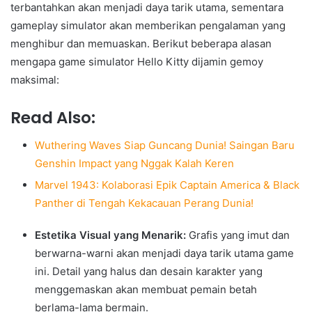
terbantahkan akan menjadi daya tarik utama, sementara
gameplay simulator akan memberikan pengalaman yang
menghibur dan memuaskan. Berikut beberapa alasan
mengapa game simulator Hello Kitty dijamin gemoy
maksimal:
Read Also:
Wuthering Waves Siap Guncang Dunia! Saingan Baru
Genshin Impact yang Nggak Kalah Keren
Marvel 1943: Kolaborasi Epik Captain America & Black
Panther di Tengah Kekacauan Perang Dunia!
Estetika Visual yang Menarik:
Grafis yang imut dan
berwarna-warni akan menjadi daya tarik utama game
ini. Detail yang halus dan desain karakter yang
menggemaskan akan membuat pemain betah
berlama-lama bermain.