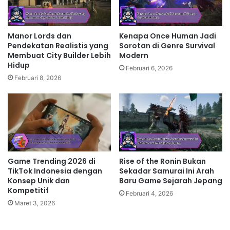
Manor Lords dan
Kenapa Once Human Jadi
Pendekatan Realistis yang
Sorotan di Genre Survival
Membuat City Builder Lebih
Modern
Hidup
Februari 6, 2026
Februari 8, 2026
Game Trending 2026 di
Rise of the Ronin Bukan
TikTok Indonesia dengan
Sekadar Samurai Ini Arah
Konsep Unik dan
Baru Game Sejarah Jepang
Kompetitif
Februari 4, 2026
Maret 3, 2026