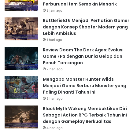
Perburuan Item Semakin Menarik
8 jam ago
Battlefield 6 Menjadi Perhatian Gamer
dengan Konsep Shooter Modern yang
Lebih Ambisius
1 hari ago
Review Doom The Dark Ages: Evolusi
Game FPS dengan Dunia Gelap dan
Penuh Tantangan
2 hari ago
Mengapa Monster Hunter Wilds
Menjadi Game Berburu Monster yang
Paling Dinanti Tahun Ini
3 hari ago
Black Myth Wukong Membuktikan Diri
Sebagai Action RPG Terbaik Tahun Ini
dengan Gameplay Berkualitas
4 hari ago