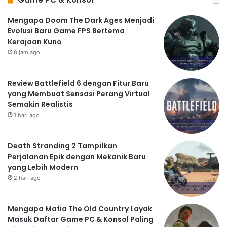
Mengapa Doom The Dark Ages Menjadi
Evolusi Baru Game FPS Bertema
Kerajaan Kuno
8 jam ago
Review Battlefield 6 dengan Fitur Baru
yang Membuat Sensasi Perang Virtual
Semakin Realistis
1 hari ago
Death Stranding 2 Tampilkan
Perjalanan Epik dengan Mekanik Baru
yang Lebih Modern
2 hari ago
Mengapa Mafia The Old Country Layak
Masuk Daftar Game PC & Konsol Paling