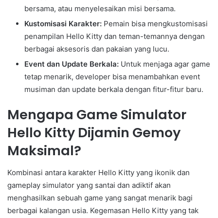
bersama, atau menyelesaikan misi bersama.
Kustomisasi Karakter:
Pemain bisa mengkustomisasi
penampilan Hello Kitty dan teman-temannya dengan
berbagai aksesoris dan pakaian yang lucu.
Event dan Update Berkala:
Untuk menjaga agar game
tetap menarik, developer bisa menambahkan event
musiman dan update berkala dengan fitur-fitur baru.
Mengapa Game Simulator
Hello Kitty Dijamin Gemoy
Maksimal?
Kombinasi antara karakter Hello Kitty yang ikonik dan
gameplay simulator yang santai dan adiktif akan
menghasilkan sebuah game yang sangat menarik bagi
berbagai kalangan usia. Kegemasan Hello Kitty yang tak