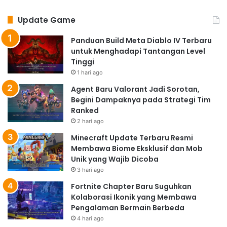
Update Game
Panduan Build Meta Diablo IV Terbaru
untuk Menghadapi Tantangan Level
Tinggi
1 hari ago
Agent Baru Valorant Jadi Sorotan,
Begini Dampaknya pada Strategi Tim
Ranked
2 hari ago
Minecraft Update Terbaru Resmi
Membawa Biome Eksklusif dan Mob
Unik yang Wajib Dicoba
3 hari ago
Fortnite Chapter Baru Suguhkan
Kolaborasi Ikonik yang Membawa
Pengalaman Bermain Berbeda
4 hari ago