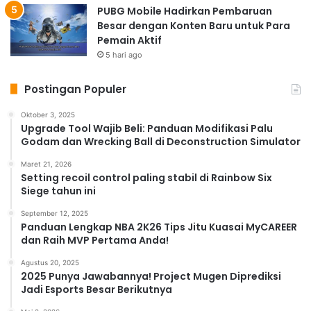
PUBG Mobile Hadirkan Pembaruan
Besar dengan Konten Baru untuk Para
Pemain Aktif
5 hari ago
Postingan Populer
Oktober 3, 2025
Upgrade Tool Wajib Beli: Panduan Modifikasi Palu
Godam dan Wrecking Ball di Deconstruction Simulator
Maret 21, 2026
Setting recoil control paling stabil di Rainbow Six
Siege tahun ini
September 12, 2025
Panduan Lengkap NBA 2K26 Tips Jitu Kuasai MyCAREER
dan Raih MVP Pertama Anda!
Agustus 20, 2025
2025 Punya Jawabannya! Project Mugen Diprediksi
Jadi Esports Besar Berikutnya