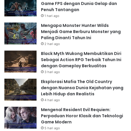
Game FPS dengan Dunia Gelap dan
Penuh Tantangan
1 hari ago
Mengapa Monster Hunter Wilds
Menjadi Game Berburu Monster yang
Paling Dinanti Tahun Ini
2 hari ago
Black Myth Wukong Membuktikan Diri
Sebagai Action RPG Terbaik Tahun Ini
dengan Gameplay Berkualitas
3 hari ago
Eksplorasi Mafia The Old Country
dengan Nuansa Dunia Kejahatan yang
Lebih Hidup dan Realistis
4 hari ago
Mengenal Resident Evil Requiem:
Perpaduan Horor Klasik dan Teknologi
Game Modern
5 hari ago