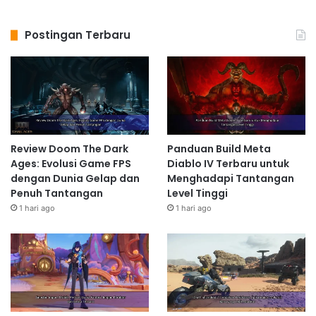
Postingan Terbaru
Review Doom The Dark
Panduan Build Meta
Ages: Evolusi Game FPS
Diablo IV Terbaru untuk
dengan Dunia Gelap dan
Menghadapi Tantangan
Penuh Tantangan
Level Tinggi
1 hari ago
1 hari ago