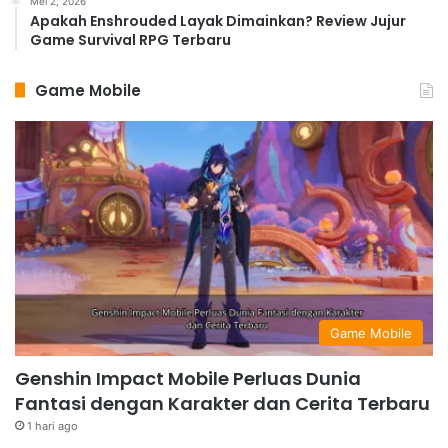
Mei 2, 2026
Apakah Enshrouded Layak Dimainkan? Review Jujur
Game Survival RPG Terbaru
Game Mobile
Game Mobile
Genshin Impact Mobile Perluas Dunia
Fantasi dengan Karakter dan Cerita Terbaru
1 hari ago