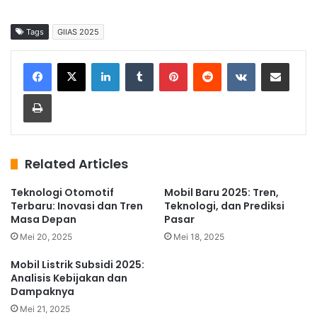
Tags
GIIAS 2025
LinkedIn
Tumblr
Pinterest
Reddit
VKontakte
Share via Email
Print
Related Articles
Teknologi Otomotif
Mobil Baru 2025: Tren,
Terbaru: Inovasi dan Tren
Teknologi, dan Prediksi
Masa Depan
Pasar
Mei 20, 2025
Mei 18, 2025
Mobil Listrik Subsidi 2025:
Analisis Kebijakan dan
Dampaknya
Mei 21, 2025