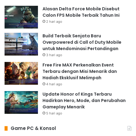
Alasan Delta Force Mobile Disebut
Calon FPS Mobile Terbaik Tahun Ini
2 hari ago
Build Terbaik Senjata Baru
Overpowered di Call of Duty Mobile
untuk Mendominasi Pertandingan
3 hari ago
Free Fire MAX Perkenalkan Event
Terbaru dengan Misi Menarik dan
Hadiah Eksklusif Melimpah
4 hari ago
Update Honor of Kings Terbaru
Hadirkan Hero, Mode, dan Perubahan
Gameplay Menarik
5 hari ago
Game PC & Konsol