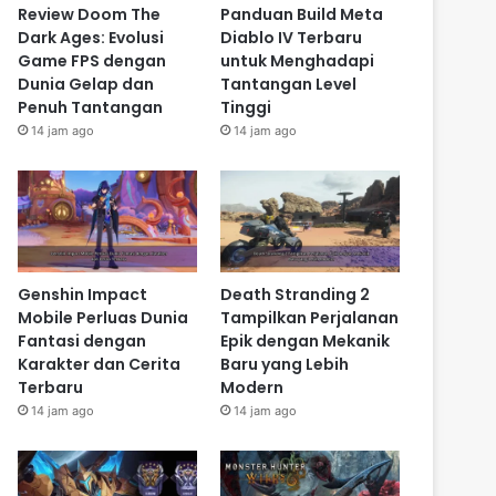
Review Doom The
Panduan Build Meta
Dark Ages: Evolusi
Diablo IV Terbaru
Game FPS dengan
untuk Menghadapi
Dunia Gelap dan
Tantangan Level
Penuh Tantangan
Tinggi
14 jam ago
14 jam ago
Genshin Impact
Death Stranding 2
Mobile Perluas Dunia
Tampilkan Perjalanan
Fantasi dengan
Epik dengan Mekanik
Karakter dan Cerita
Baru yang Lebih
Terbaru
Modern
14 jam ago
14 jam ago