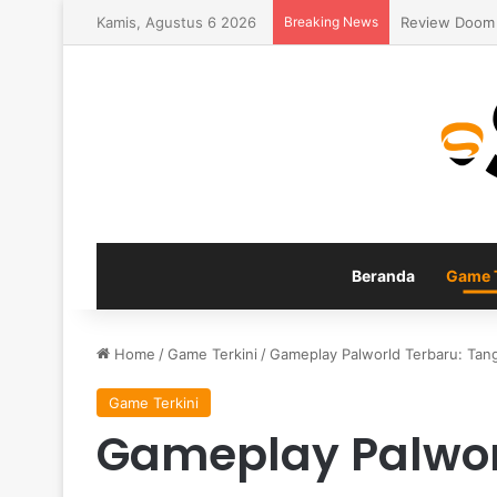
Kamis, Agustus 6 2026
Breaking News
Panduan Build
Beranda
Game T
Home
/
Game Terkini
/
Gameplay Palworld Terbaru: Tan
Game Terkini
Gameplay Palwor