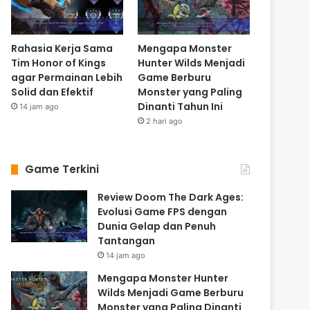
Rahasia Kerja Sama
Mengapa Monster
Tim Honor of Kings
Hunter Wilds Menjadi
agar Permainan Lebih
Game Berburu
Solid dan Efektif
Monster yang Paling
Dinanti Tahun Ini
14 jam ago
2 hari ago
Game Terkini
Review Doom The Dark Ages:
Evolusi Game FPS dengan
Dunia Gelap dan Penuh
Tantangan
14 jam ago
Mengapa Monster Hunter
Wilds Menjadi Game Berburu
Monster yang Paling Dinanti