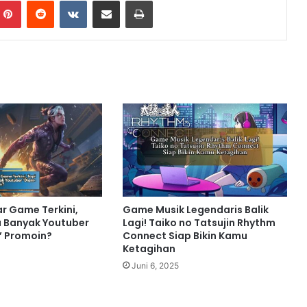
Pinterest
Reddit
VKontakte
Share via Email
Print
r Game Terkini,
Game Musik Legendaris Balik
 Banyak Youtuber
Lagi! Taiko no Tatsujin Rhythm
’ Promoin?
Connect Siap Bikin Kamu
Ketagihan
Juni 6, 2025