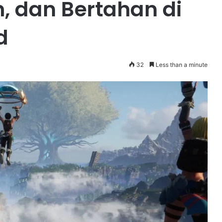
, dan Bertahan di
d
32
Less than a minute