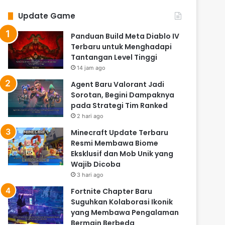
Update Game
Panduan Build Meta Diablo IV
Terbaru untuk Menghadapi
Tantangan Level Tinggi
14 jam ago
Agent Baru Valorant Jadi
Sorotan, Begini Dampaknya
pada Strategi Tim Ranked
2 hari ago
Minecraft Update Terbaru
Resmi Membawa Biome
Eksklusif dan Mob Unik yang
Wajib Dicoba
3 hari ago
Fortnite Chapter Baru
Suguhkan Kolaborasi Ikonik
yang Membawa Pengalaman
Bermain Berbeda