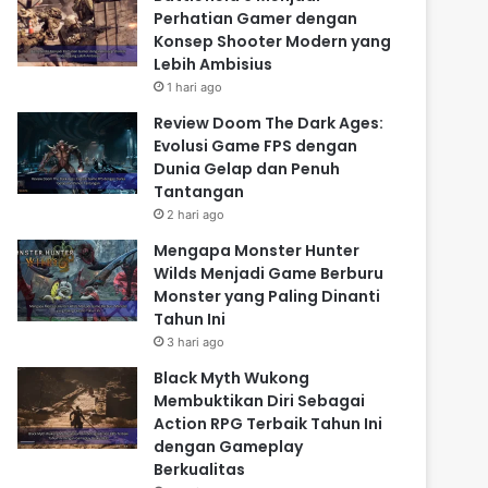
Perhatian Gamer dengan
Konsep Shooter Modern yang
Lebih Ambisius
1 hari ago
Review Doom The Dark Ages:
Evolusi Game FPS dengan
Dunia Gelap dan Penuh
Tantangan
2 hari ago
Mengapa Monster Hunter
Wilds Menjadi Game Berburu
Monster yang Paling Dinanti
Tahun Ini
3 hari ago
Black Myth Wukong
Membuktikan Diri Sebagai
Action RPG Terbaik Tahun Ini
dengan Gameplay
Berkualitas