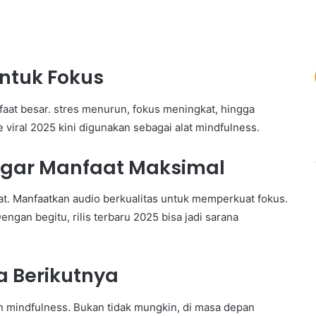
ntuk Fokus
at besar. stres menurun, fokus meningkat, hingga
ame viral 2025 kini digunakan sebagai alat mindfulness.
gar Manfaat Maksimal
pat. Manfaatkan audio berkualitas untuk memperkuat fokus.
ngan begitu, rilis terbaru 2025 bisa jadi sarana
ra Berikutnya
 mindfulness. Bukan tidak mungkin, di masa depan