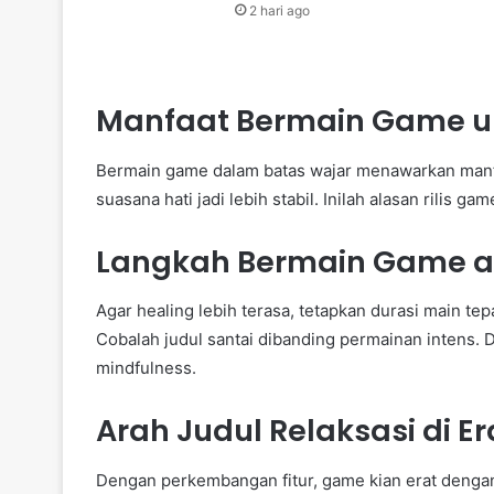
2 hari ago
Manfaat Bermain Game u
Bermain game dalam batas wajar menawarkan manfa
suasana hati jadi lebih stabil. Inilah alasan rilis g
Langkah Bermain Game a
Agar healing lebih terasa, tetapkan durasi main te
Cobalah judul santai dibanding permainan intens. De
mindfulness.
Arah Judul Relaksasi di E
Dengan perkembangan fitur, game kian erat dengan