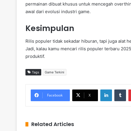
permainan dibuat khusus untuk mencegah overthi
awal dari evolusi industri game.
Kesimpulan
Rilis populer tidak sekadar hiburan, tapi juga alat
Jadi, kalau kamu mencari rilis populer terbaru 20
produktif.
Tags
Game Terkini
LinkedIn
Tumblr
Facebook
X
Related Articles