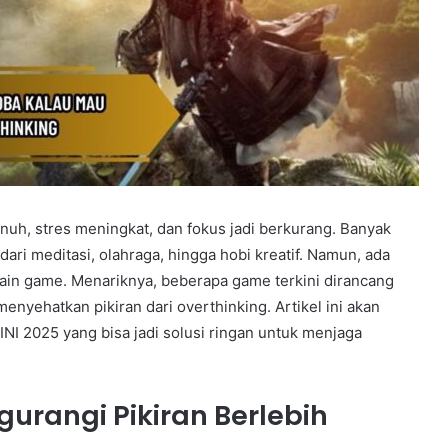
enuh, stres meningkat, dan fokus jadi berkurang. Banyak
ari meditasi, olahraga, hingga hobi kreatif. Namun, ada
ain game. Menariknya, beberapa game terkini dirancang
nyehatkan pikiran dari overthinking. Artikel ini akan
 2025 yang bisa jadi solusi ringan untuk menjaga
rangi Pikiran Berlebih