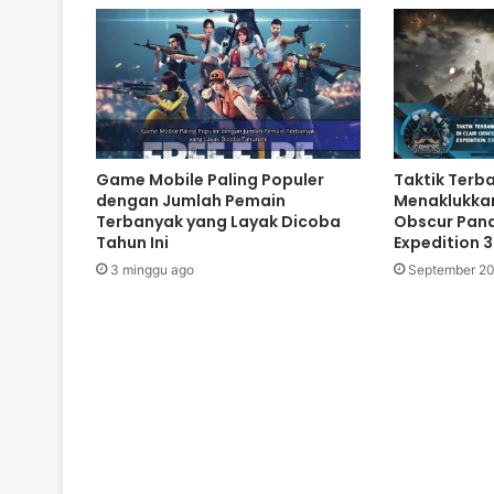
Game Mobile Paling Populer
Taktik Terba
dengan Jumlah Pemain
Menaklukkan
Terbanyak yang Layak Dicoba
Obscur Pan
Tahun Ini
Expedition 
3 minggu ago
September 20