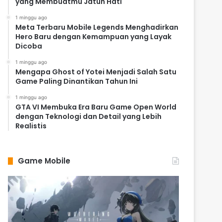
yang Membuatmu Jatuh Hati
1 minggu ago
Meta Terbaru Mobile Legends Menghadirkan
Hero Baru dengan Kemampuan yang Layak
Dicoba
1 minggu ago
Mengapa Ghost of Yotei Menjadi Salah Satu
Game Paling Dinantikan Tahun Ini
1 minggu ago
GTA VI Membuka Era Baru Game Open World
dengan Teknologi dan Detail yang Lebih
Realistis
Game Mobile