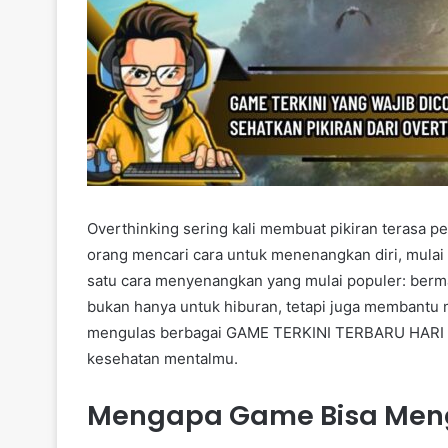
Overthinking sering kali membuat pikiran terasa p
orang mencari cara untuk menenangkan diri, mulai d
satu cara menyenangkan yang mulai populer: berm
bukan hanya untuk hiburan, tetapi juga membantu me
mengulas berbagai GAME TERKINI TERBARU HARI INI
kesehatan mentalmu.
Mengapa Game Bisa Mengu