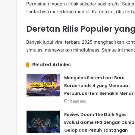
Permainan modern tidak sekadar soal grafis. Sejum
santai bisa meredakan mental. Karena itu, rilis te
Deretan Rilis Populer yan
Banyak judul viral terbaru 2025 menghadirkan ko
simulasi menawarkan mindfulness. Semua ini menol
Related Articles
Mengulas Sistem Loot Baru
Borderlands 4 yang Membuat
Perburuan Item Semakin Menari
12 jam ago
Review Doom The Dark Ages:
Evolusi Game FPS dengan Dunia
Gelap dan Penuh Tantangan