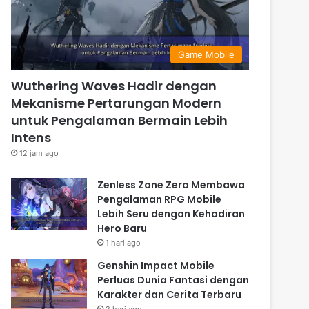
Game Mobile
Wuthering Waves Hadir dengan
Mekanisme Pertarungan Modern
untuk Pengalaman Bermain Lebih
Intens
12 jam ago
Zenless Zone Zero Membawa
Pengalaman RPG Mobile
Lebih Seru dengan Kehadiran
Hero Baru
1 hari ago
Genshin Impact Mobile
Perluas Dunia Fantasi dengan
Karakter dan Cerita Terbaru
2 hari ago