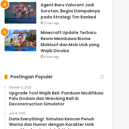
Agent Baru Valorant Jadi
Sorotan, Begini Dampaknya
pada Strategi Tim Ranked
3 hari ago
Minecraft Update Terbaru
Resmi Membawa Biome
Eksklusif dan Mob Unik yang
Wajib Dicoba
4 hari ago
Postingan Populer
Oktober 3, 2025
Upgrade Tool Wajib Beli: Panduan Modifikasi
Palu Godam dan Wrecking Ball di
Deconstruction Simulator
Juni 9, 2025
Date Everything!: Simulasi Kencan Penuh
Warna dan Humor dengan Karakter Unik