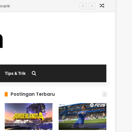
Random Arti
al
Search for
Tips & Trik
Postingan Terbaru