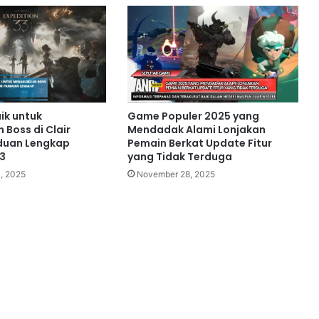
ik untuk
Game Populer 2025 yang
 Boss di Clair
Mendadak Alami Lonjakan
duan Lengkap
Pemain Berkat Update Fitur
33
yang Tidak Terduga
, 2025
November 28, 2025