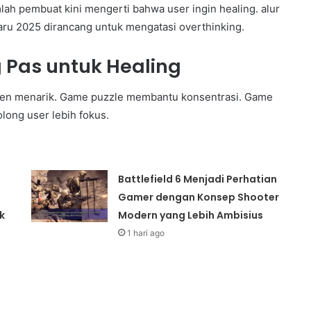
lah pembuat kini mengerti bahwa user ingin healing. alur
rbaru 2025 dirancang untuk mengatasi overthinking.
g Pas untuk Healing
nten menarik. Game puzzle membantu konsentrasi. Game
ong user lebih fokus.
Battlefield 6 Menjadi Perhatian
Gamer dengan Konsep Shooter
k
Modern yang Lebih Ambisius
1 hari ago