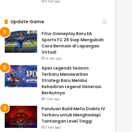
4 hari ago
Update Game
Fitur Gameplay Baru EA
Sports FC 26 Siap Mengubah
Cara Bermain di Lapangan
Virtual
12 jam ago
Apex Legends Season
Terbaru Menawarkan
Strategi Baru Melalui
Kehadiran Legend Generasi
Berikutnya
1 hari ago
Panduan Build Meta Diablo IV
Terbaru untuk Menghadapi
Tantangan Level Tinggi
2 hari ago