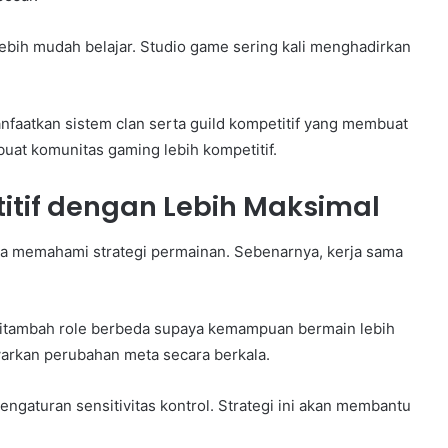
ebih mudah belajar. Studio game sering kali menghadirkan
aatkan sistem clan serta guild kompetitif yang membuat
uat komunitas gaming lebih kompetitif.
tif dengan Lebih Maksimal
npa memahami strategi permainan. Sebenarnya, kerja sama
r ditambah role berbeda supaya kemampuan bermain lebih
arkan perubahan meta secara berkala.
ngaturan sensitivitas kontrol. Strategi ini akan membantu