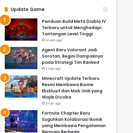
Update Game
Panduan Build Meta Diablo IV
Terbaru untuk Menghadapi
Tantangan Level Tinggi
14 jam ago
Agent Baru Valorant Jadi
Sorotan, Begini Dampaknya
pada Strategi Tim Ranked
2 hari ago
Minecraft Update Terbaru
Resmi Membawa Biome
Eksklusif dan Mob Unik yang
Wajib Dicoba
3 hari ago
Fortnite Chapter Baru
Suguhkan Kolaborasi Ikonik
yang Membawa Pengalaman
Bermain Berbeda