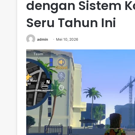
dengan Sistem Ko
Seru Tahun Ini
admin
Mei 10, 2026