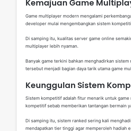
Kemajuan Game Multiplay
Game multiplayer modern mengalami perkembangan 
developer mulai mengembangkan sistem kompetiti
Di samping itu, kualitas server game online semak
multiplayer lebih nyaman.
Banyak game terkini bahkan menghadirkan sistem ma
tersebut menjadi bagian daya tarik utama game mult
Keunggulan Sistem Kompe
Sistem kompetitif adalah fitur menarik untuk gam
kompetitif sebab memberikan tantangan bermain ya
Di samping itu, sistem ranked sering kali menghad
mendapatkan tier tinggi agar memperoleh hadiah ek