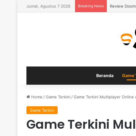
Jumat, Agustus 7 2026
Breaking News
Panduan Buil
Beranda
Game T
Home
/
Game Terkini
/
Game Terkini Multiplayer Online 
Game Terkini
Game Terkini Mul