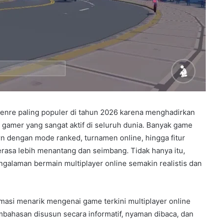
genre paling populer di tahun 2026 karena menghadirkan
 gamer yang sangat aktif di seluruh dunia. Banyak game
rn dengan mode ranked, turnamen online, hingga fitur
rasa lebih menantang dan seimbang. Tidak hanya itu,
alaman bermain multiplayer online semakin realistis dan
masi menarik mengenai game terkini multiplayer online
embahasan disusun secara informatif, nyaman dibaca, dan