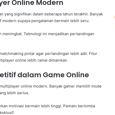
er Online Modern
yang signifikan dalam beberapa tahun terakhir. Banyak
f modern supaya pengalaman bermain lebih seru.
in meningkat. Teknologi ini menjadikan pertandingan
tchmaking pintar agar pertandingan lebih adil. Fitur
iplayer online lebih ramai dimainkan.
titif dalam Game Online
e multiplayer online modern. Banyak gamer memilih mode
ng lebih serius.
irkan motivasi bermain lebih tinggi. Pemain berlomba
sklusif.