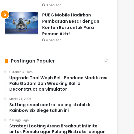
3 hari ago
PUBG Mobile Hadirkan
Pembaruan Besar dengan
Konten Baru untuk Para
Pemain Aktif
4 hari ago
Postingan Populer
Oktober 3, 2025
Upgrade Tool Wajib Beli: Panduan Modifikasi
Palu Godam dan Wrecking Ball di
Deconstruction Simulator
Maret 21, 2026
Setting recoil control paling stabil di
Rainbow Six Siege tahun ini
2 minggu ago
Strategi Looting Arena Breakout Infinite
untuk Pemula agar Pulang Ekstraksi dengan