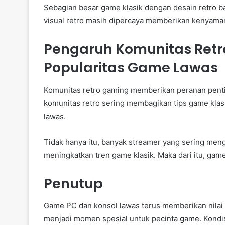
Sebagian besar game klasik dengan desain retro ba
visual retro masih dipercaya memberikan kenyama
Pengaruh Komunitas Ret
Popularitas Game Lawas
Komunitas retro gaming memberikan peranan pentin
komunitas retro sering membagikan tips game kla
lawas.
Tidak hanya itu, banyak streamer yang sering men
meningkatkan tren game klasik. Maka dari itu, gam
Penutup
Game PC dan konsol lawas terus memberikan nilai n
menjadi momen spesial untuk pecinta game. Kondis