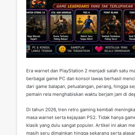
Era warnet dan PlayStation 2 menjadi salah satu m
berbagai game PC dan konsol lawas berhasil menci
dari game balapan, petualangan, perang, hingga s
pemain rela menghabiskan waktu berjam jam di depa
Di tahun 2026, tren retro gaming kembali mening
masa warnet serta kejayaan PS2. Tidak hanya gam
klasik yang dulu sangat populer. Artikel ini akan
masih seru dimainkan hingga sekarang serta alasa