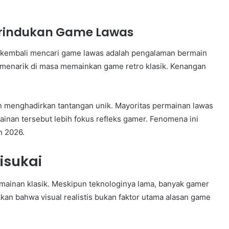
erindukan Game Lawas
 kembali mencari game lawas adalah pengalaman bermain
menarik di masa memainkan game retro klasik. Kenangan
un menghadirkan tantangan unik. Mayoritas permainan lawas
mainan tersebut lebih fokus refleks gamer. Fenomena ini
n 2026.
isukai
ermainan klasik. Meskipun teknologinya lama, banyak gamer
kkan bahwa visual realistis bukan faktor utama alasan game