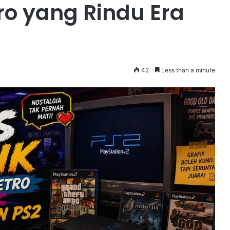
o yang Rindu Era
42
Less than a minute