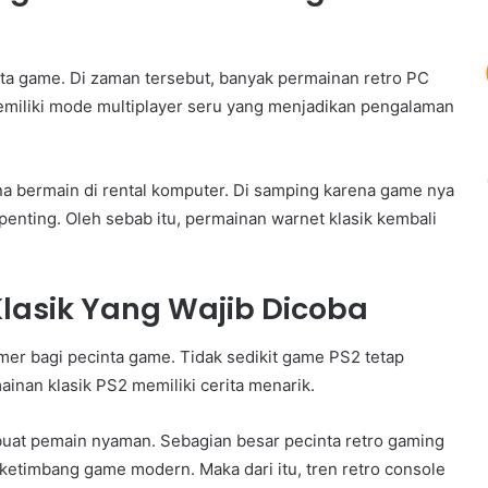
ta game. Di zaman tersebut, banyak permainan retro PC
memiliki mode multiplayer seru yang menjadikan pengalaman
a bermain di rental komputer. Di samping karena game nya
enting. Oleh sebab itu, permainan warnet klasik kembali
Klasik Yang Wajib Dicoba
amer bagi pecinta game. Tidak sedikit game PS2 tetap
mainan klasik PS2 memiliki cerita menarik.
uat pemain nyaman. Sebagian besar pecinta retro gaming
ketimbang game modern. Maka dari itu, tren retro console