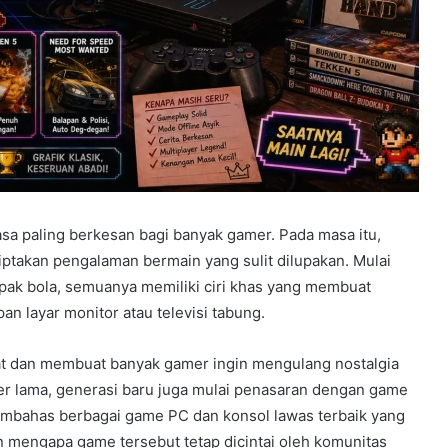
asa paling berkesan bagi banyak gamer. Pada masa itu,
ptakan pengalaman bermain yang sulit dilupakan. Mulai
epak bola, semuanya memiliki ciri khas yang membuat
n layar monitor atau televisi tabung.
kat dan membuat banyak gamer ingin mengulang nostalgia
er lama, generasi baru juga mulai penasaran dengan game
 membahas berbagai game PC dan konsol lawas terbaik yang
n mengapa game tersebut tetap dicintai oleh komunitas