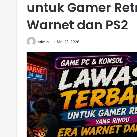
untuk Gamer Retr
Warnet dan PS2
admin
Mei 22, 2026