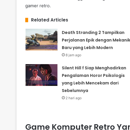
gamer retro.
Related Articles
Death Stranding 2 Tampilkan
Perjalanan Epik dengan Mekani
Baru yang Lebih Modern
8 jam ago
Silent Hill f Siap Menghadirkan
Pengalaman Horor Psikologis
yang Lebih Mencekam dari
Sebelumnya
2 hari ago
Game Komputer Retro Y