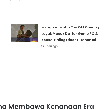
Mengapa Mafia The Old Country
k
Layak Masuk Daftar Game PC &
Konsol Paling Dinanti Tahun Ini
1 hari ago
ang Membawa Kenangan Era