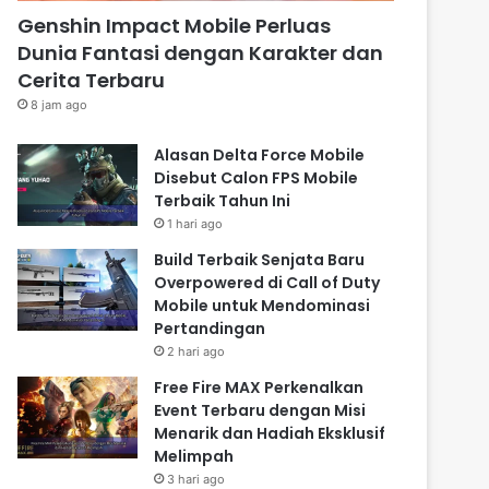
Genshin Impact Mobile Perluas
Dunia Fantasi dengan Karakter dan
Cerita Terbaru
8 jam ago
Alasan Delta Force Mobile
Disebut Calon FPS Mobile
Terbaik Tahun Ini
1 hari ago
Build Terbaik Senjata Baru
Overpowered di Call of Duty
Mobile untuk Mendominasi
Pertandingan
2 hari ago
Free Fire MAX Perkenalkan
Event Terbaru dengan Misi
Menarik dan Hadiah Eksklusif
Melimpah
3 hari ago