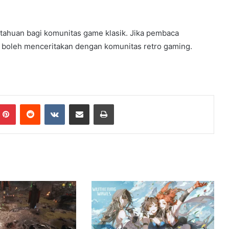
ahuan bagi komunitas game klasik. Jika pembaca
boleh menceritakan dengan komunitas retro gaming.
Pinterest
Reddit
VKontakte
Share via Email
Print