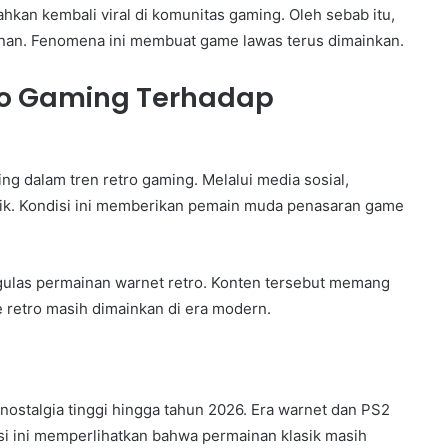
hkan kembali viral di komunitas gaming. Oleh sebab itu,
nan. Fenomena ini membuat game lawas terus dimainkan.
ro Gaming Terhadap
g dalam tren retro gaming. Melalui media sosial,
sik. Kondisi ini memberikan pemain muda penasaran game
gulas permainan warnet retro. Konten tersebut memang
e retro masih dimainkan di era modern.
ostalgia tinggi hingga tahun 2026. Era warnet dan PS2
i ini memperlihatkan bahwa permainan klasik masih