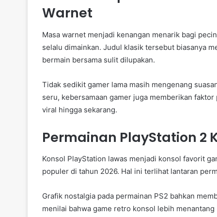
Warnet
Masa warnet menjadi kenangan menarik bagi pecin
selalu dimainkan. Judul klasik tersebut biasanya 
bermain bersama sulit dilupakan.
Tidak sedikit gamer lama masih mengenang suasan
seru, kebersamaan gamer juga memberikan faktor p
viral hingga sekarang.
Permainan PlayStation 2 
Konsol PlayStation lawas menjadi konsol favorit g
populer di tahun 2026. Hal ini terlihat lantaran per
Grafik nostalgia pada permainan PS2 bahkan memb
menilai bahwa game retro konsol lebih menantang 