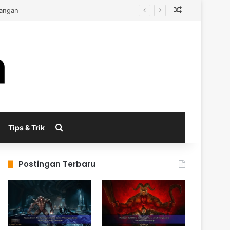
Random Arti
Search for
Tips & Trik
Postingan Terbaru