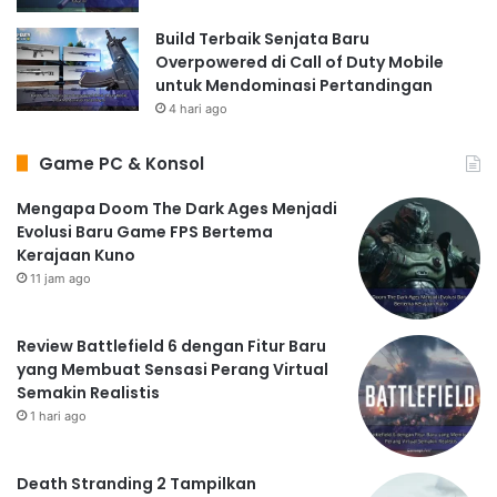
Build Terbaik Senjata Baru
Overpowered di Call of Duty Mobile
untuk Mendominasi Pertandingan
4 hari ago
Game PC & Konsol
Mengapa Doom The Dark Ages Menjadi
Evolusi Baru Game FPS Bertema
Kerajaan Kuno
11 jam ago
Review Battlefield 6 dengan Fitur Baru
yang Membuat Sensasi Perang Virtual
Semakin Realistis
1 hari ago
Death Stranding 2 Tampilkan