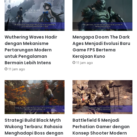
Wuthering Waves Hadir
Mengapa Doom The Dark
dengan Mekanisme
Ages Menjadi Evolusi Baru
Pertarungan Modern
Game FPS Bertema
untuk Pengalaman
Kerajaan Kuno
Bermain Lebih Intens
11 jam ago
11 jam ago
Strategi Build Black Myth
Battlefield 6 Menjadi
Wukong Terbaru: Rahasia
Perhatian Gamer dengan
Menghadapi Boss dengan
Konsep Shooter Modern