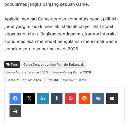
popularitas jangka panjang sebuah Game.
Apabila mencari Game dengan komunitas besar, pilihlah
judul yang terbukti memiliki statistik player aktif stabil
sepanjang tahun. Bagikan pendapatmu, karena interaksi
komunitas akan membuat pengalaman menikmati Game
semakin seru dan bermakna di 2026.
Tags
Game Dengan Jumlah Pemain Terbanyak
Game Mobile Teramai 2026
Game Paling Ramai 2026
Game Pc Populer 2026
Statistik Player Aktif Game
LinkedIn
Tumblr
Pinterest
Reddit
VKontakte
Share via Email
Print