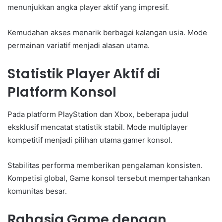
menunjukkan angka player aktif yang impresif.
Kemudahan akses menarik berbagai kalangan usia. Mode
permainan variatif menjadi alasan utama.
Statistik Player Aktif di
Platform Konsol
Pada platform PlayStation dan Xbox, beberapa judul
eksklusif mencatat statistik stabil. Mode multiplayer
kompetitif menjadi pilihan utama gamer konsol.
Stabilitas performa memberikan pengalaman konsisten.
Kompetisi global, Game konsol tersebut mempertahankan
komunitas besar.
Rahasia Game dengan