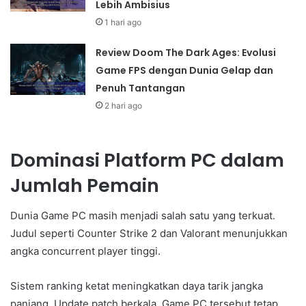
Lebih Ambisius
1 hari ago
Review Doom The Dark Ages: Evolusi
Game FPS dengan Dunia Gelap dan
Penuh Tantangan
2 hari ago
Dominasi Platform PC dalam
Jumlah Pemain
Dunia Game PC masih menjadi salah satu yang terkuat.
Judul seperti Counter Strike 2 dan Valorant menunjukkan
angka concurrent player tinggi.
Sistem ranking ketat meningkatkan daya tarik jangka
panjang. Update patch berkala, Game PC tersebut tetap