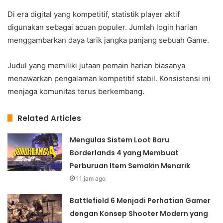
Di era digital yang kompetitif, statistik player aktif
digunakan sebagai acuan populer. Jumlah login harian
menggambarkan daya tarik jangka panjang sebuah Game.
Judul yang memiliki jutaan pemain harian biasanya
menawarkan pengalaman kompetitif stabil. Konsistensi ini
menjaga komunitas terus berkembang.
Related Articles
Mengulas Sistem Loot Baru
Borderlands 4 yang Membuat
Perburuan Item Semakin Menarik
11 jam ago
Battlefield 6 Menjadi Perhatian Gamer
dengan Konsep Shooter Modern yang