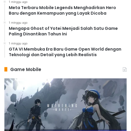
1 minggu ago
Meta Terbaru Mobile Legends Menghadirkan Hero
Baru dengan Kemampuan yang Layak Dicoba
1 minggu ago
Mengapa Ghost of Yotei Menjadi Salah Satu Game
Paling Dinantikan Tahun Ini
1 minggu ago
GTA VI Membuka Era Baru Game Open World dengan
Teknologi dan Detail yang Lebih Realistis
Game Mobile