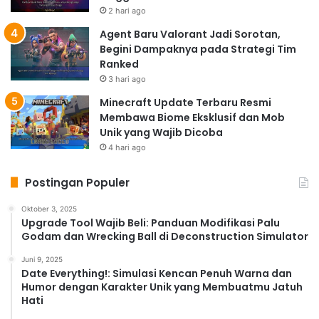
2 hari ago
Agent Baru Valorant Jadi Sorotan,
Begini Dampaknya pada Strategi Tim
Ranked
3 hari ago
Minecraft Update Terbaru Resmi
Membawa Biome Eksklusif dan Mob
Unik yang Wajib Dicoba
4 hari ago
Postingan Populer
Oktober 3, 2025
Upgrade Tool Wajib Beli: Panduan Modifikasi Palu
Godam dan Wrecking Ball di Deconstruction Simulator
Juni 9, 2025
Date Everything!: Simulasi Kencan Penuh Warna dan
Humor dengan Karakter Unik yang Membuatmu Jatuh
Hati