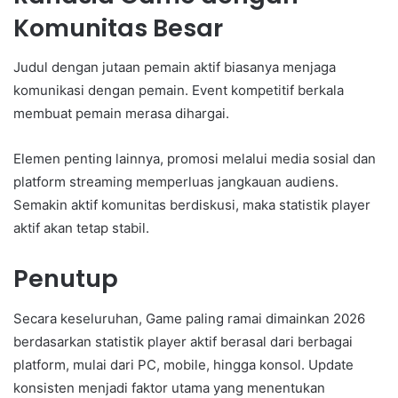
Komunitas Besar
Judul dengan jutaan pemain aktif biasanya menjaga
komunikasi dengan pemain. Event kompetitif berkala
membuat pemain merasa dihargai.
Elemen penting lainnya, promosi melalui media sosial dan
platform streaming memperluas jangkauan audiens.
Semakin aktif komunitas berdiskusi, maka statistik player
aktif akan tetap stabil.
Penutup
Secara keseluruhan, Game paling ramai dimainkan 2026
berdasarkan statistik player aktif berasal dari berbagai
platform, mulai dari PC, mobile, hingga konsol. Update
konsisten menjadi faktor utama yang menentukan