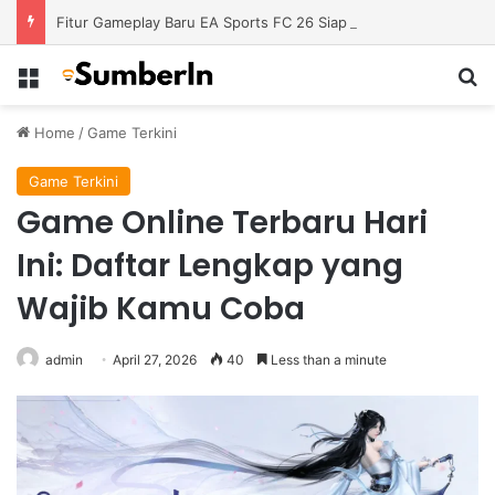
Fitur Gameplay Baru EA Sports FC 26 Siap Mengubah Cara Bermain di Lapangan Virtual
Menu
S
Home
/
Game Terkini
Game Terkini
Game Online Terbaru Hari
Ini: Daftar Lengkap yang
Wajib Kamu Coba
admin
April 27, 2026
40
Less than a minute