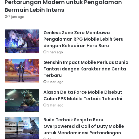
Pertarungan Modern untuk Pengalaman
Bermain Lebih Intens
7 jam ago
Zenless Zone Zero Membawa
Pengalaman RPG Mobile Lebih Seru
dengan Kehadiran Hero Baru
1 hari ago
Genshin Impact Mobile Perluas Dunia
Fantasi dengan Karakter dan Cerita
Terbaru
2 hari ago
Alasan Delta Force Mobile Disebut
Calon FPS Mobile Terbaik Tahun Ini
3 hari ago
Build Terbaik Senjata Baru
Overpowered di Call of Duty Mobile
untuk Mendominasi Pertandingan