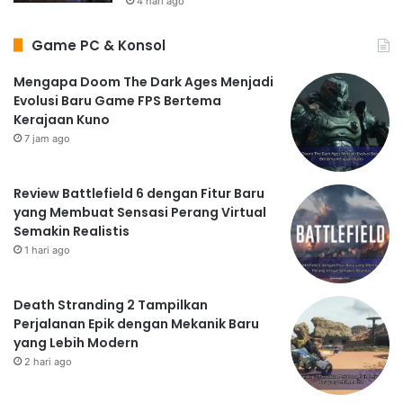
4 hari ago
Game PC & Konsol
Mengapa Doom The Dark Ages Menjadi
Evolusi Baru Game FPS Bertema
Kerajaan Kuno
7 jam ago
Review Battlefield 6 dengan Fitur Baru
yang Membuat Sensasi Perang Virtual
Semakin Realistis
1 hari ago
Death Stranding 2 Tampilkan
Perjalanan Epik dengan Mekanik Baru
yang Lebih Modern
2 hari ago