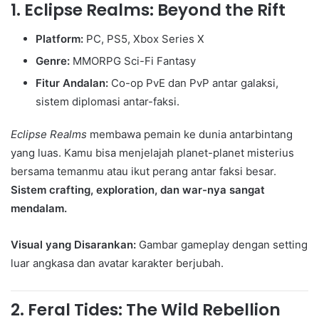
1.
Eclipse Realms: Beyond the Rift
Platform:
PC, PS5, Xbox Series X
Genre:
MMORPG Sci-Fi Fantasy
Fitur Andalan:
Co-op PvE dan PvP antar galaksi,
sistem diplomasi antar-faksi.
Eclipse Realms
membawa pemain ke dunia antarbintang
yang luas. Kamu bisa menjelajah planet-planet misterius
bersama temanmu atau ikut perang antar faksi besar.
Sistem crafting, exploration, dan war-nya sangat
mendalam.
Visual yang Disarankan:
Gambar gameplay dengan setting
luar angkasa dan avatar karakter berjubah.
2.
Feral Tides: The Wild Rebellion