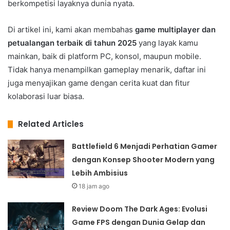
berkompetisi layaknya dunia nyata.
Di artikel ini, kami akan membahas
game multiplayer dan
petualangan terbaik di tahun 2025
yang layak kamu
mainkan, baik di platform PC, konsol, maupun mobile.
Tidak hanya menampilkan gameplay menarik, daftar ini
juga menyajikan game dengan cerita kuat dan fitur
kolaborasi luar biasa.
Related Articles
Battlefield 6 Menjadi Perhatian Gamer
dengan Konsep Shooter Modern yang
Lebih Ambisius
18 jam ago
Review Doom The Dark Ages: Evolusi
Game FPS dengan Dunia Gelap dan