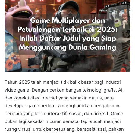
Tahun 2025 telah menjadi titik balik besar bagi industri
video game. Dengan perkembangan teknologi grafis, AI,
dan konektivitas internet yang semakin mulus, para
developer game berlomba menghadirkan pengalaman
bermain yang lebih
interaktif, sosial, dan imersif
. Game
bukan lagi sekadar hiburan semata, tapi sudah menjadi
ruang virtual untuk berpetualang, bersosialisasi, bahkan