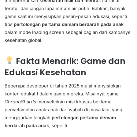
memperhatikan
kesehatan fisik dan mental
. Istirahat
teratur dan jangan lupa minum air putih. Bahkan, banyak
game saat ini menyisipkan pesan-pesan edukasi, seperti
tips
pertolongan pertama demam berdarah pada anak
dalam mode loading screen sebagai bagian dari kampanye
kesehatan global.
Fakta Menarik: Game dan
Edukasi Kesehatan
Beberapa developer di tahun 2025 mulai menyisipkan
konten edukatif dalam game mereka. Misalnya, game
ChronoShards
menyelipkan misi khusus bertema
penyelamatan anak-anak dari wabah di masa lalu, yang
mengajarkan langkah
pertolongan pertama demam
berdarah pada anak
, seperti: