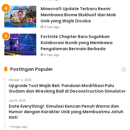
Minecraft Update Terbaru Resmi
Membawa Biome Eksklusif dan Mob
Unik yang Wajib Dicoba
4 hari ago
Fortnite Chapter Baru Suguhkan
Kolaborasi Ikonik yang Membawa
Pengalaman Bermain Berbeda
5 hari ago
Postingan Populer
Oktober 3, 2025
Upgrade Tool Wajib Beli: Panduan Modifikasi Palu
Godam dan Wrecking Ball di Deconstruction Simulator
Juni 9, 2025
Date Everything!: Simulasi Kencan Penuh Warna dan
Humor dengan Karakter Unik yang Membuatmu Jatuh
Hati
1 minggu ago