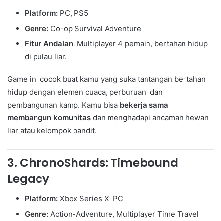
Platform:
PC, PS5
Genre:
Co-op Survival Adventure
Fitur Andalan:
Multiplayer 4 pemain, bertahan hidup
di pulau liar.
Game ini cocok buat kamu yang suka tantangan bertahan
hidup dengan elemen cuaca, perburuan, dan
pembangunan kamp. Kamu bisa
bekerja sama
membangun komunitas
dan menghadapi ancaman hewan
liar atau kelompok bandit.
3.
ChronoShards: Timebound
Legacy
Platform:
Xbox Series X, PC
Genre:
Action-Adventure, Multiplayer Time Travel