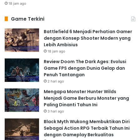
18 jam ago
Game Terkini
Battlefield 6 Menjadi Perhatian Gamer
dengan Konsep Shooter Modern yang
Lebih Ambisius
18 jam ago
Review Doom The Dark Ages: Evolusi
Game FPS dengan Dunia Gelap dan
Penuh Tantangan
2 hari ago
Mengapa Monster Hunter Wilds
Menjadi Game Berburu Monster yang
Paling Dinanti Tahun Ini
3 hari ago
Black Myth Wukong Membuktikan Diri
Sebagai Action RPG Terbaik Tahun Ini
dengan Gameplay Berkualitas