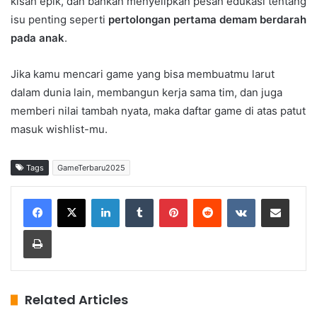
kisah epik, dan bahkan menyelipkan pesan edukasi tentang
isu penting seperti
pertolongan pertama demam berdarah
pada anak
.
Jika kamu mencari game yang bisa membuatmu larut
dalam dunia lain, membangun kerja sama tim, dan juga
memberi nilai tambah nyata, maka daftar game di atas patut
masuk wishlist-mu.
Tags
GameTerbaru2025
LinkedIn
Tumblr
Pinterest
Reddit
VKontakte
Share via Email
Print
Related Articles