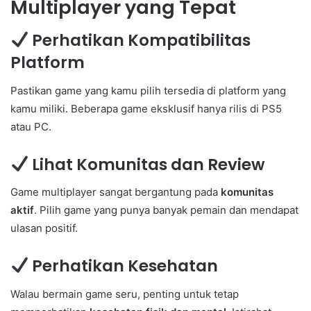
Multiplayer yang Tepat
Perhatikan Kompatibilitas
Platform
Pastikan game yang kamu pilih tersedia di platform yang
kamu miliki. Beberapa game eksklusif hanya rilis di PS5
atau PC.
Lihat Komunitas dan Review
Game multiplayer sangat bergantung pada
komunitas
aktif
. Pilih game yang punya banyak pemain dan mendapat
ulasan positif.
Perhatikan Kesehatan
Walau bermain game seru, penting untuk tetap