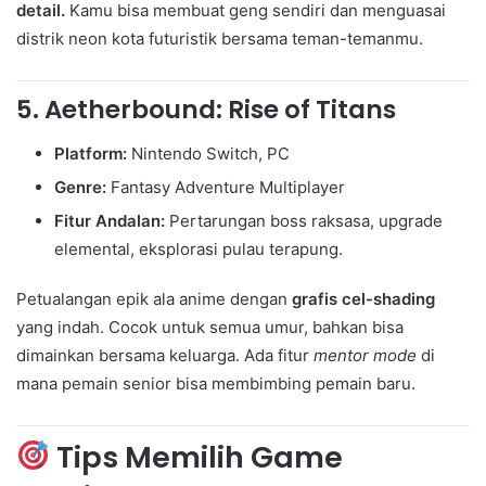
detail.
Kamu bisa membuat geng sendiri dan menguasai
distrik neon kota futuristik bersama teman-temanmu.
5.
Aetherbound: Rise of Titans
Platform:
Nintendo Switch, PC
Genre:
Fantasy Adventure Multiplayer
Fitur Andalan:
Pertarungan boss raksasa, upgrade
elemental, eksplorasi pulau terapung.
Petualangan epik ala anime dengan
grafis cel-shading
yang indah. Cocok untuk semua umur, bahkan bisa
dimainkan bersama keluarga. Ada fitur
mentor mode
di
mana pemain senior bisa membimbing pemain baru.
Tips Memilih Game