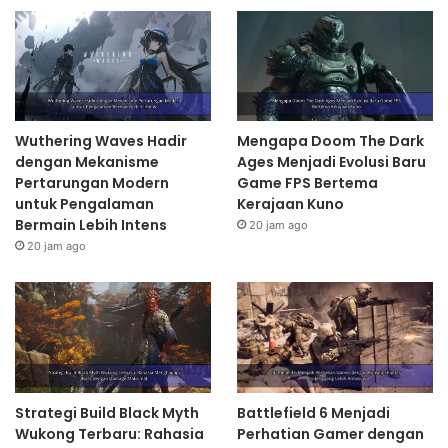
Wuthering Waves Hadir
Mengapa Doom The Dark
dengan Mekanisme
Ages Menjadi Evolusi Baru
Pertarungan Modern
Game FPS Bertema
untuk Pengalaman
Kerajaan Kuno
Bermain Lebih Intens
20 jam ago
20 jam ago
Strategi Build Black Myth
Battlefield 6 Menjadi
Wukong Terbaru: Rahasia
Perhatian Gamer dengan