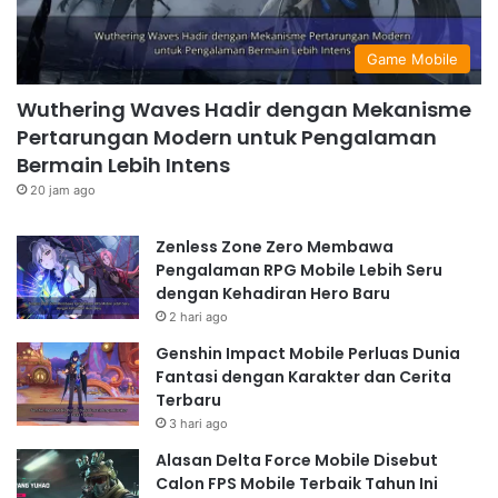
Game Mobile
Wuthering Waves Hadir dengan Mekanisme
Pertarungan Modern untuk Pengalaman
Bermain Lebih Intens
20 jam ago
Zenless Zone Zero Membawa
Pengalaman RPG Mobile Lebih Seru
dengan Kehadiran Hero Baru
2 hari ago
Genshin Impact Mobile Perluas Dunia
Fantasi dengan Karakter dan Cerita
Terbaru
3 hari ago
Alasan Delta Force Mobile Disebut
Calon FPS Mobile Terbaik Tahun Ini