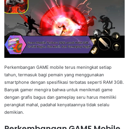
Perkembangan GAME mobile terus meningkat setiap
tahun, termasuk bagi pemain yang menggunakan
smartphone dengan spesifikasi terbatas seperti RAM 3GB.
Banyak gamer mengira bahwa untuk menikmati game
dengan grafis bagus dan gameplay seru harus memiliki
perangkat mahal, padahal kenyataannya tidak selalu
demikian.
Perkembangan GAME Mobile