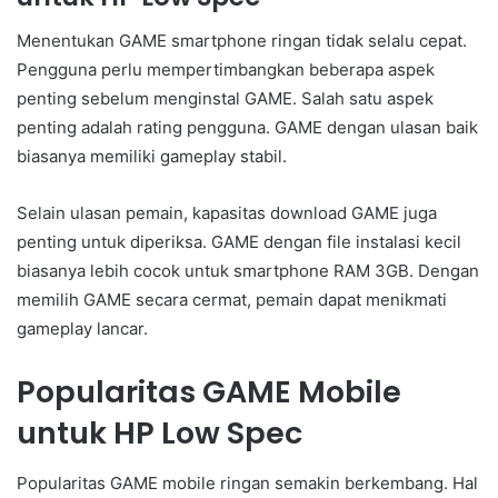
Menentukan GAME smartphone ringan tidak selalu cepat.
Pengguna perlu mempertimbangkan beberapa aspek
penting sebelum menginstal GAME. Salah satu aspek
penting adalah rating pengguna. GAME dengan ulasan baik
biasanya memiliki gameplay stabil.
Selain ulasan pemain, kapasitas download GAME juga
penting untuk diperiksa. GAME dengan file instalasi kecil
biasanya lebih cocok untuk smartphone RAM 3GB. Dengan
memilih GAME secara cermat, pemain dapat menikmati
gameplay lancar.
Popularitas GAME Mobile
untuk HP Low Spec
Popularitas GAME mobile ringan semakin berkembang. Hal