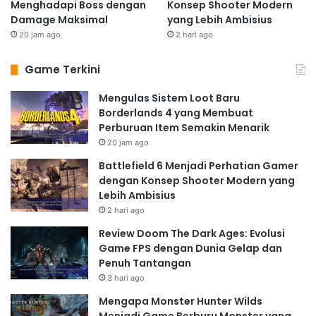
Menghadapi Boss dengan
Konsep Shooter Modern
Damage Maksimal
yang Lebih Ambisius
20 jam ago
2 hari ago
Game Terkini
Mengulas Sistem Loot Baru
Borderlands 4 yang Membuat
Perburuan Item Semakin Menarik
20 jam ago
Battlefield 6 Menjadi Perhatian Gamer
dengan Konsep Shooter Modern yang
Lebih Ambisius
2 hari ago
Review Doom The Dark Ages: Evolusi
Game FPS dengan Dunia Gelap dan
Penuh Tantangan
3 hari ago
Mengapa Monster Hunter Wilds