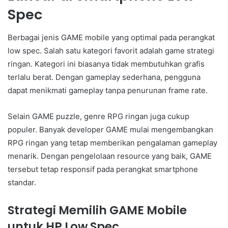
Spec
Berbagai jenis GAME mobile yang optimal pada perangkat
low spec. Salah satu kategori favorit adalah game strategi
ringan. Kategori ini biasanya tidak membutuhkan grafis
terlalu berat. Dengan gameplay sederhana, pengguna
dapat menikmati gameplay tanpa penurunan frame rate.
Selain GAME puzzle, genre RPG ringan juga cukup
populer. Banyak developer GAME mulai mengembangkan
RPG ringan yang tetap memberikan pengalaman gameplay
menarik. Dengan pengelolaan resource yang baik, GAME
tersebut tetap responsif pada perangkat smartphone
standar.
Strategi Memilih GAME Mobile
untuk HP Low Spec