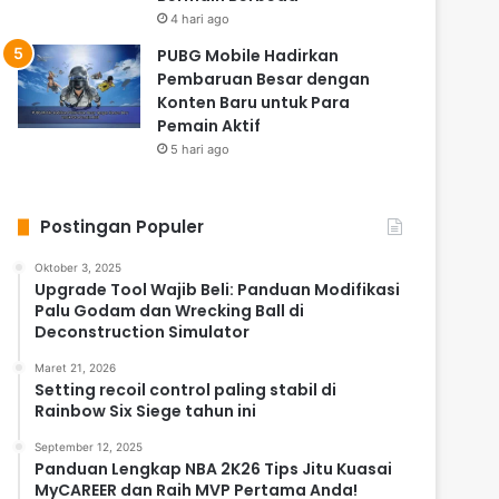
4 hari ago
PUBG Mobile Hadirkan
Pembaruan Besar dengan
Konten Baru untuk Para
Pemain Aktif
5 hari ago
Postingan Populer
Oktober 3, 2025
Upgrade Tool Wajib Beli: Panduan Modifikasi
Palu Godam dan Wrecking Ball di
Deconstruction Simulator
Maret 21, 2026
Setting recoil control paling stabil di
Rainbow Six Siege tahun ini
September 12, 2025
Panduan Lengkap NBA 2K26 Tips Jitu Kuasai
MyCAREER dan Raih MVP Pertama Anda!