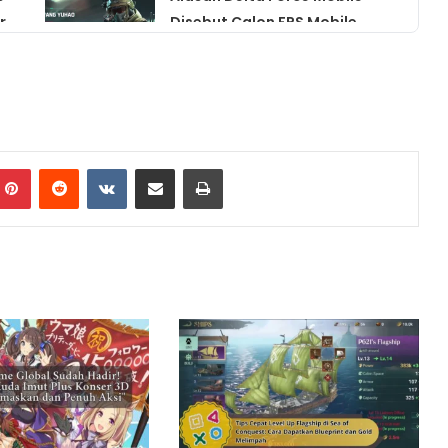
r
Disebut Calon FPS Mobile
Terbaik Tahun Ini
2 hari ago
Pinterest
Reddit
VKontakte
Share via Email
Print
gan grafis yang sangat detail dan memukau. Dunia
game
ng dengan apik, serta efek visual yang menakjubkan
lay
-nya yang menarik, dengan sistem pertarungan yang
enshin Impact
menjadi salah satu
game
mobile terbaik