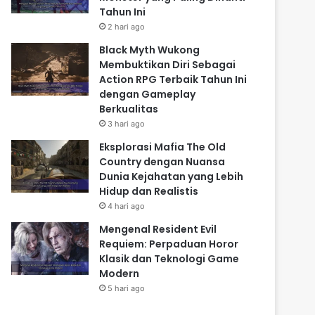
Tahun Ini
2 hari ago
Black Myth Wukong
Membuktikan Diri Sebagai
Action RPG Terbaik Tahun Ini
dengan Gameplay
Berkualitas
3 hari ago
Eksplorasi Mafia The Old
Country dengan Nuansa
Dunia Kejahatan yang Lebih
Hidup dan Realistis
4 hari ago
Mengenal Resident Evil
Requiem: Perpaduan Horor
Klasik dan Teknologi Game
Modern
5 hari ago