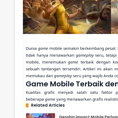
Dunia
game
mobile semakin berkembang pesat. K
tidak hanya menawarkan
gameplay
seru, tetap
mobile, menemukan
game
terbaik dengan ko
sebuah tantangan tersendiri. Artikel ini aka
memukau dan
gameplay
seru yang wajib Anda c
Game Mobile Terbaik deng
Kualitas grafis menjadi salah satu fakto
beberapa
game
yang menawarkan grafis realistis 
Related Articles
Genshin Impact Mobile Perlua