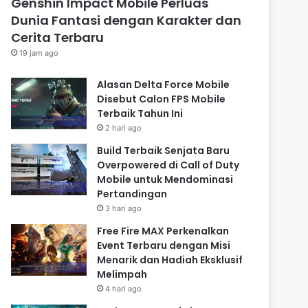
Genshin Impact Mobile Perluas
Dunia Fantasi dengan Karakter dan
Cerita Terbaru
19 jam ago
Alasan Delta Force Mobile
Disebut Calon FPS Mobile
Terbaik Tahun Ini
2 hari ago
Build Terbaik Senjata Baru
Overpowered di Call of Duty
Mobile untuk Mendominasi
Pertandingan
3 hari ago
Free Fire MAX Perkenalkan
Event Terbaru dengan Misi
Menarik dan Hadiah Eksklusif
Melimpah
4 hari ago