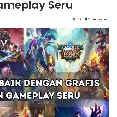
meplay Seru
177
3 minutes read