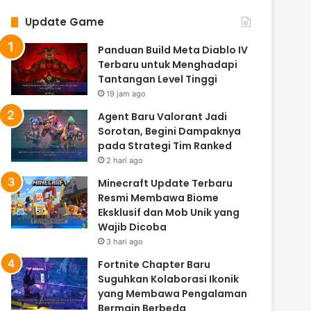
Update Game
Panduan Build Meta Diablo IV
Terbaru untuk Menghadapi
Tantangan Level Tinggi
19 jam ago
Agent Baru Valorant Jadi
Sorotan, Begini Dampaknya
pada Strategi Tim Ranked
2 hari ago
Minecraft Update Terbaru
Resmi Membawa Biome
Eksklusif dan Mob Unik yang
Wajib Dicoba
3 hari ago
Fortnite Chapter Baru
Suguhkan Kolaborasi Ikonik
yang Membawa Pengalaman
Bermain Berbeda