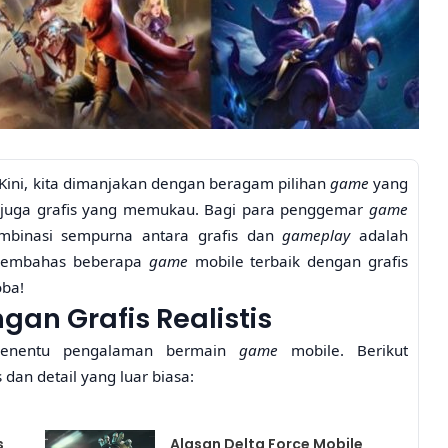
ini, kita dimanjakan dengan beragam pilihan
game
yang
i juga grafis yang memukau. Bagi para penggemar
game
mbinasi sempurna antara grafis dan
gameplay
adalah
n membahas beberapa
game
mobile terbaik dengan grafis
oba!
an Grafis Realistis
r penentu pengalaman bermain
game
mobile. Berikut
dan detail yang luar biasa:
s
Alasan Delta Force Mobile