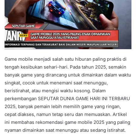
Game mobile menjadi salah satu hiburan paling praktis di
tengah kesibukan sehari-hari. Pada tahun 2025, semakin
banyak game yang dirancang untuk dimainkan dalam waktu
singkat, cocok untuk menemani saat menunggu,
beristirahat, atau mengisi waktu kosong. Dalam
perkembangan SEPUTAR DUNIA GAME HARI INI TERBARU
2025, banyak pemain lebih memilih game yang ringan,
cepat diakses, namun tetap seru dan memuaskan. Artikel
ini membahas rekomendasi game mobile 2025 yang paling
nyaman dimainkan saat menunggu atau sedang istirahat.