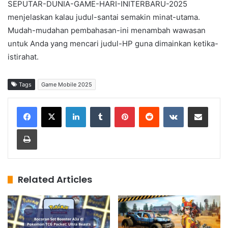
SEPUTAR-DUNIA-GAME-HARI-INITERBARU-2025
menjelaskan kalau judul-santai semakin minat-utama.
Mudah-mudahan pembahasan-ini menambah wawasan
untuk Anda yang mencari judul-HP guna dimainkan ketika-
istirahat.
Tags
Game Mobile 2025
LinkedIn
Tumblr
Pinterest
Reddit
VKontakte
Share via Email
Print
Related Articles