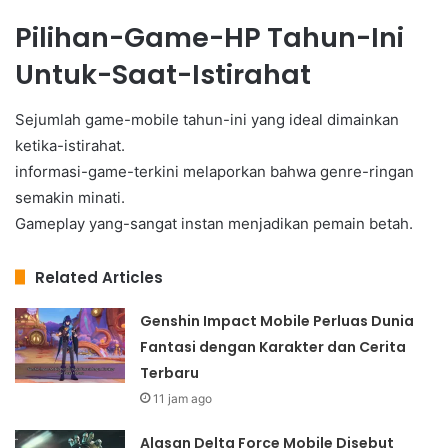
Pilihan-Game-HP Tahun-Ini
Untuk-Saat-Istirahat
Sejumlah game-mobile tahun-ini yang ideal dimainkan
ketika-istirahat.
informasi-game-terkini melaporkan bahwa genre-ringan
semakin minati.
Gameplay yang-sangat instan menjadikan pemain betah.
Related Articles
Genshin Impact Mobile Perluas Dunia
Fantasi dengan Karakter dan Cerita
Terbaru
11 jam ago
Alasan Delta Force Mobile Disebut