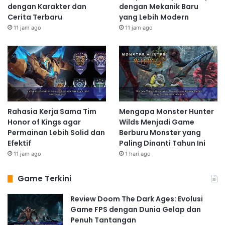
dengan Karakter dan
dengan Mekanik Baru
Cerita Terbaru
yang Lebih Modern
11 jam ago
11 jam ago
Rahasia Kerja Sama Tim
Mengapa Monster Hunter
Honor of Kings agar
Wilds Menjadi Game
Permainan Lebih Solid dan
Berburu Monster yang
Efektif
Paling Dinanti Tahun Ini
11 jam ago
1 hari ago
Game Terkini
Review Doom The Dark Ages: Evolusi
Game FPS dengan Dunia Gelap dan
Penuh Tantangan