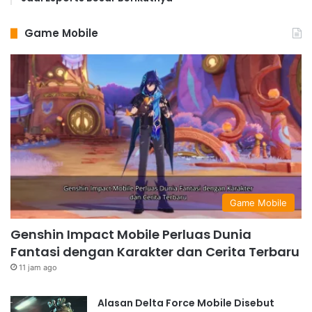
Game Mobile
Game Mobile
Genshin Impact Mobile Perluas Dunia
Fantasi dengan Karakter dan Cerita Terbaru
11 jam ago
Alasan Delta Force Mobile Disebut