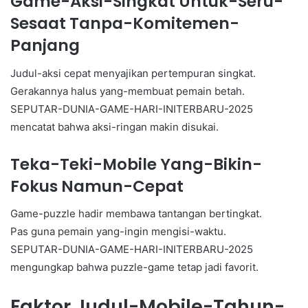
Game-Aksi-Singkat Untuk-Seru-
Sesaat Tanpa-Komitemen-
Panjang
Judul-aksi cepat menyajikan pertempuran singkat.
Gerakannya halus yang-membuat pemain betah.
SEPUTAR-DUNIA-GAME-HARI-INITERBARU-2025
mencatat bahwa aksi-ringan makin disukai.
Teka-Teki-Mobile Yang-Bikin-
Fokus Namun-Cepat
Game-puzzle hadir membawa tantangan bertingkat.
Pas guna pemain yang-ingin mengisi-waktu.
SEPUTAR-DUNIA-GAME-HARI-INITERBARU-2025
mengungkap bahwa puzzle-game tetap jadi favorit.
Faktor Judul-Mobile-Tahun-