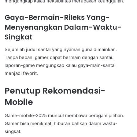
mengungkap kalau fleksibilitas merupakan keunggulan.
Gaya-Bermain-Rileks Yang-
Menyenangkan Dalam-Waktu-
Singkat
Sejumlah judul santai yang nyaman guna dimainkan.
Tanpa beban, gamer dapat bermain dengan santai.
laporan-game mengungkap kalau gaya-main-santai
menjadi favorit.
Penutup Rekomendasi-
Mobile
Game-mobile-2025 muncul membawa beragam pilihan.
Gamer bisa menikmati hiburan bahkan dalam waktu-
singkat.