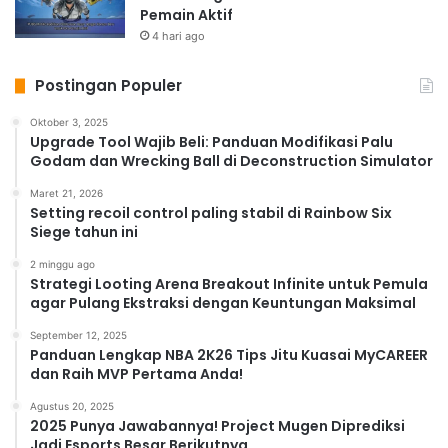
Pemain Aktif
4 hari ago
Postingan Populer
Oktober 3, 2025
Upgrade Tool Wajib Beli: Panduan Modifikasi Palu
Godam dan Wrecking Ball di Deconstruction Simulator
Maret 21, 2026
Setting recoil control paling stabil di Rainbow Six
Siege tahun ini
2 minggu ago
Strategi Looting Arena Breakout Infinite untuk Pemula
agar Pulang Ekstraksi dengan Keuntungan Maksimal
September 12, 2025
Panduan Lengkap NBA 2K26 Tips Jitu Kuasai MyCAREER
dan Raih MVP Pertama Anda!
Agustus 20, 2025
2025 Punya Jawabannya! Project Mugen Diprediksi
Jadi Esports Besar Berikutnya