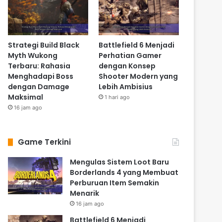
Strategi Build Black
Battlefield 6 Menjadi
Myth Wukong
Perhatian Gamer
Terbaru: Rahasia
dengan Konsep
Menghadapi Boss
Shooter Modern yang
dengan Damage
Lebih Ambisius
Maksimal
1 hari ago
16 jam ago
Game Terkini
Mengulas Sistem Loot Baru
Borderlands 4 yang Membuat
Perburuan Item Semakin
Menarik
16 jam ago
Battlefield 6 Menjadi