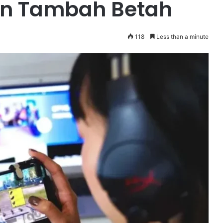
in Tambah Betah
118
Less than a minute