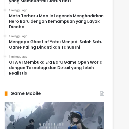
yang Membuatmu Jatuh Hati
1 minggu ago
Meta Terbaru Mobile Legends Menghadirkan
Hero Baru dengan Kemampuan yang Layak
Dicoba
1 minggu ago
Mengapa Ghost of Yotei Menjadi Salah Satu
Game Paling Dinantikan Tahun Ini
1 minggu ago
GTA VI Membuka Era Baru Game Open World
dengan Teknologi dan Detail yang Lebih
Realistis
Game Mobile