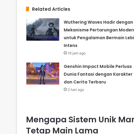
Related Articles
Wuthering Waves Hadir dengan
Mekanisme Pertarungan Moder
untuk Pengalaman Bermain Leb
Intens
16 jam ago
Genshin Impact Mobile Perluas
Dunia Fantasi dengan Karakter
dan Cerita Terbaru
2 hari ago
Mengapa Sistem Unik M
Tetap Main Lama