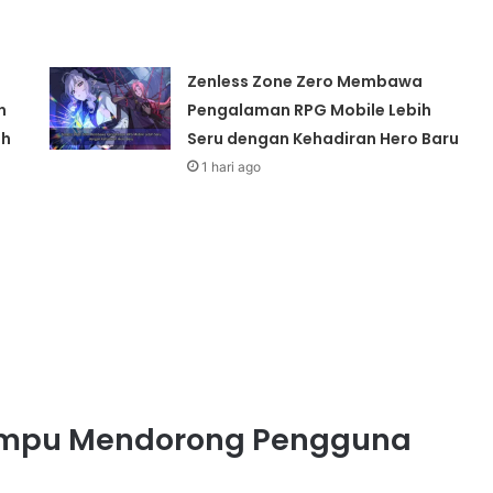
Zenless Zone Zero Membawa
n
Pengalaman RPG Mobile Lebih
ih
Seru dengan Kehadiran Hero Baru
1 hari ago
ampu Mendorong Pengguna