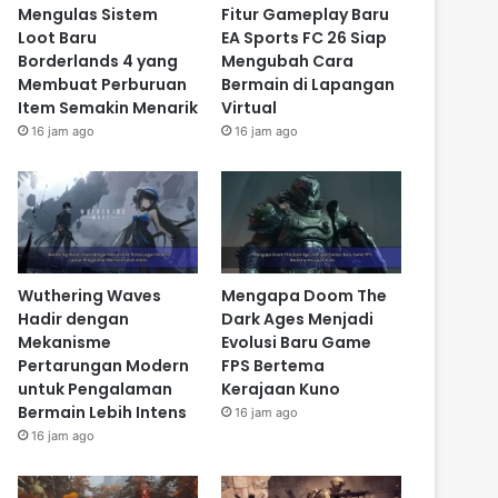
Mengulas Sistem
Fitur Gameplay Baru
Loot Baru
EA Sports FC 26 Siap
Borderlands 4 yang
Mengubah Cara
Membuat Perburuan
Bermain di Lapangan
Item Semakin Menarik
Virtual
16 jam ago
16 jam ago
Wuthering Waves
Mengapa Doom The
Hadir dengan
Dark Ages Menjadi
Mekanisme
Evolusi Baru Game
Pertarungan Modern
FPS Bertema
untuk Pengalaman
Kerajaan Kuno
Bermain Lebih Intens
16 jam ago
16 jam ago