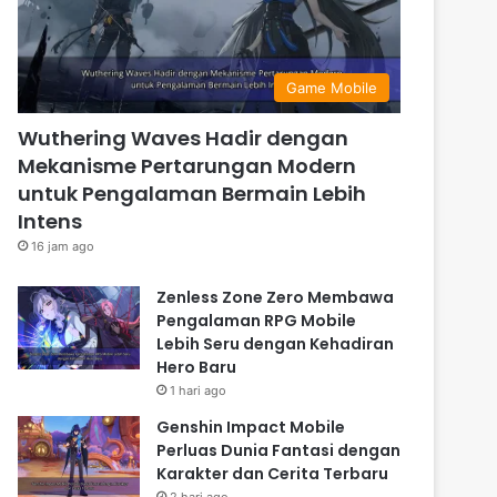
Game Mobile
Wuthering Waves Hadir dengan
Mekanisme Pertarungan Modern
untuk Pengalaman Bermain Lebih
Intens
16 jam ago
Zenless Zone Zero Membawa
Pengalaman RPG Mobile
Lebih Seru dengan Kehadiran
Hero Baru
1 hari ago
Genshin Impact Mobile
Perluas Dunia Fantasi dengan
Karakter dan Cerita Terbaru
2 hari ago