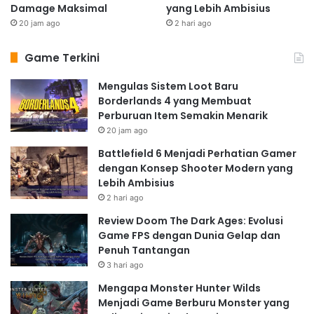
Damage Maksimal
yang Lebih Ambisius
20 jam ago
2 hari ago
Game Terkini
Mengulas Sistem Loot Baru
Borderlands 4 yang Membuat
Perburuan Item Semakin Menarik
20 jam ago
Battlefield 6 Menjadi Perhatian Gamer
dengan Konsep Shooter Modern yang
Lebih Ambisius
2 hari ago
Review Doom The Dark Ages: Evolusi
Game FPS dengan Dunia Gelap dan
Penuh Tantangan
3 hari ago
Mengapa Monster Hunter Wilds
Menjadi Game Berburu Monster yang