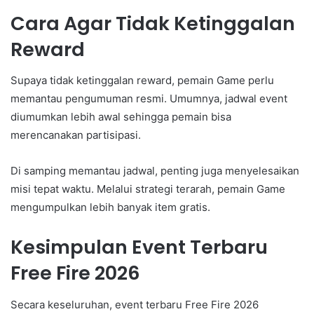
Cara Agar Tidak Ketinggalan
Reward
Supaya tidak ketinggalan reward, pemain Game perlu
memantau pengumuman resmi. Umumnya, jadwal event
diumumkan lebih awal sehingga pemain bisa
merencanakan partisipasi.
Di samping memantau jadwal, penting juga menyelesaikan
misi tepat waktu. Melalui strategi terarah, pemain Game
mengumpulkan lebih banyak item gratis.
Kesimpulan Event Terbaru
Free Fire 2026
Secara keseluruhan, event terbaru Free Fire 2026