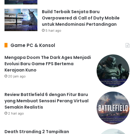
Build Terbaik Senjata Baru
Overpowered di Call of Duty Mobile
untuk Mendominasi Pertandingan
5 hari ago
Game PC & Konsol
Mengapa Doom The Dark Ages Menjadi
Evolusi Baru Game FPS Bertema
Kerajaan Kuno
20 jam ago
Review Battlefield 6 dengan Fitur Baru
yang Membuat Sensasi Perang Virtual
Semakin Realistis
2 hari ago
Death Stranding 2 Tampilkan