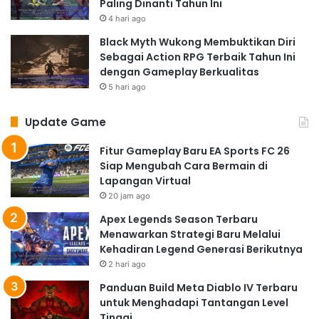
Paling Dinanti Tahun Ini
4 hari ago
Black Myth Wukong Membuktikan Diri
Sebagai Action RPG Terbaik Tahun Ini
dengan Gameplay Berkualitas
5 hari ago
Update Game
Fitur Gameplay Baru EA Sports FC 26
Siap Mengubah Cara Bermain di
Lapangan Virtual
20 jam ago
Apex Legends Season Terbaru
Menawarkan Strategi Baru Melalui
Kehadiran Legend Generasi Berikutnya
2 hari ago
Panduan Build Meta Diablo IV Terbaru
untuk Menghadapi Tantangan Level
Tinggi