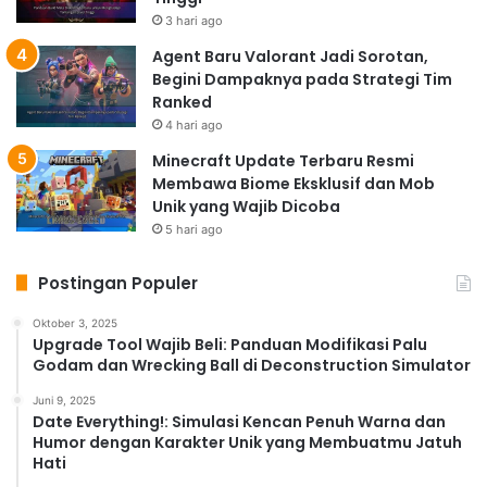
3 hari ago
Agent Baru Valorant Jadi Sorotan,
Begini Dampaknya pada Strategi Tim
Ranked
4 hari ago
Minecraft Update Terbaru Resmi
Membawa Biome Eksklusif dan Mob
Unik yang Wajib Dicoba
5 hari ago
Postingan Populer
Oktober 3, 2025
Upgrade Tool Wajib Beli: Panduan Modifikasi Palu
Godam dan Wrecking Ball di Deconstruction Simulator
Juni 9, 2025
Date Everything!: Simulasi Kencan Penuh Warna dan
Humor dengan Karakter Unik yang Membuatmu Jatuh
Hati