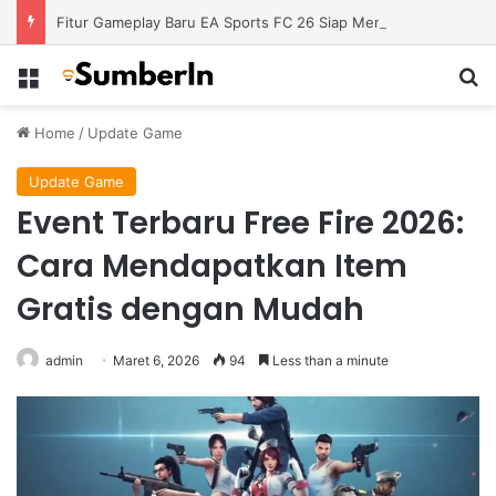
Fitur Gameplay Baru EA Sports FC 26 Siap Mengubah Cara Bermain di Lapangan Virtual
Menu
S
Home
/
Update Game
Update Game
Event Terbaru Free Fire 2026:
Cara Mendapatkan Item
Gratis dengan Mudah
admin
Maret 6, 2026
94
Less than a minute