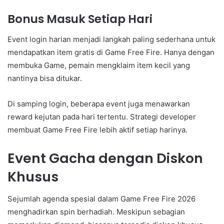
Bonus Masuk Setiap Hari
Event login harian menjadi langkah paling sederhana untuk
mendapatkan item gratis di Game Free Fire. Hanya dengan
membuka Game, pemain mengklaim item kecil yang
nantinya bisa ditukar.
Di samping login, beberapa event juga menawarkan
reward kejutan pada hari tertentu. Strategi developer
membuat Game Free Fire lebih aktif setiap harinya.
Event Gacha dengan Diskon
Khusus
Sejumlah agenda spesial dalam Game Free Fire 2026
menghadirkan spin berhadiah. Meskipun sebagian