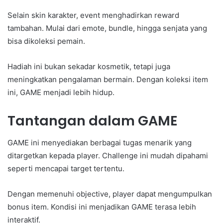
Selain skin karakter, event menghadirkan reward
tambahan. Mulai dari emote, bundle, hingga senjata yang
bisa dikoleksi pemain.
Hadiah ini bukan sekadar kosmetik, tetapi juga
meningkatkan pengalaman bermain. Dengan koleksi item
ini, GAME menjadi lebih hidup.
Tantangan dalam GAME
GAME ini menyediakan berbagai tugas menarik yang
ditargetkan kepada player. Challenge ini mudah dipahami
seperti mencapai target tertentu.
Dengan memenuhi objective, player dapat mengumpulkan
bonus item. Kondisi ini menjadikan GAME terasa lebih
interaktif.