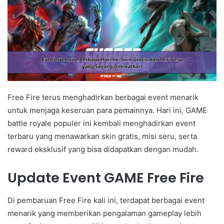
Free Fire terus menghadirkan berbagai event menarik
untuk menjaga keseruan para pemainnya. Hari ini, GAME
battle royale populer ini kembali menghadirkan event
terbaru yang menawarkan skin gratis, misi seru, serta
reward eksklusif yang bisa didapatkan dengan mudah.
Update Event GAME Free Fire
Di pembaruan Free Fire kali ini, terdapat berbagai event
menarik yang memberikan pengalaman gameplay lebih