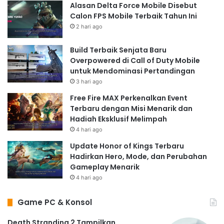
Alasan Delta Force Mobile Disebut
Calon FPS Mobile Terbaik Tahun Ini
2 hari ago
Build Terbaik Senjata Baru
Overpowered di Call of Duty Mobile
untuk Mendominasi Pertandingan
3 hari ago
Free Fire MAX Perkenalkan Event
Terbaru dengan Misi Menarik dan
Hadiah Eksklusif Melimpah
4 hari ago
Update Honor of Kings Terbaru
Hadirkan Hero, Mode, dan Perubahan
Gameplay Menarik
4 hari ago
Game PC & Konsol
Death Stranding 2 Tampilkan