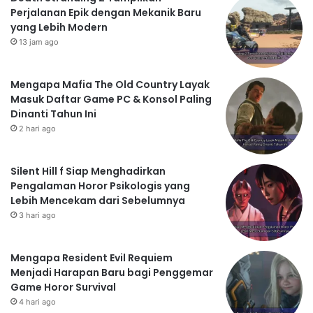
Perjalanan Epik dengan Mekanik Baru
yang Lebih Modern
13 jam ago
Mengapa Mafia The Old Country Layak
Masuk Daftar Game PC & Konsol Paling
Dinanti Tahun Ini
2 hari ago
Silent Hill f Siap Menghadirkan
Pengalaman Horor Psikologis yang
Lebih Mencekam dari Sebelumnya
3 hari ago
Mengapa Resident Evil Requiem
Menjadi Harapan Baru bagi Penggemar
Game Horor Survival
4 hari ago