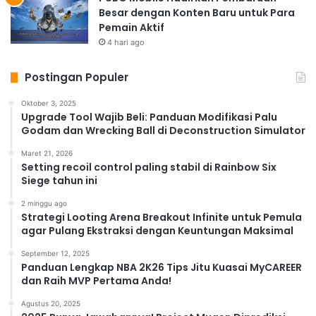
Besar dengan Konten Baru untuk Para
Pemain Aktif
4 hari ago
Postingan Populer
Oktober 3, 2025
Upgrade Tool Wajib Beli: Panduan Modifikasi Palu
Godam dan Wrecking Ball di Deconstruction Simulator
Maret 21, 2026
Setting recoil control paling stabil di Rainbow Six
Siege tahun ini
2 minggu ago
Strategi Looting Arena Breakout Infinite untuk Pemula
agar Pulang Ekstraksi dengan Keuntungan Maksimal
September 12, 2025
Panduan Lengkap NBA 2K26 Tips Jitu Kuasai MyCAREER
dan Raih MVP Pertama Anda!
Agustus 20, 2025