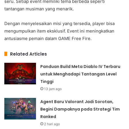
seru. Setiap event memiliki tema berbeda seperti
tantangan musiman yang menarik.
Dengan menyelesaikan misi yang tersedia, player bisa
mengumpulkan item eksklusif. Event ini meningkatkan
antusiasme pemain dalam GAME Free Fire.
Related Articles
Panduan Build Meta Diablo IV Terbaru
untuk Menghadapi Tantangan Level
Tinggi
13 jam ago
Agent Baru Valorant Jadi Sorotan,
Begini Dampaknya pada Strategi Tim
Ranked
2 hari ago