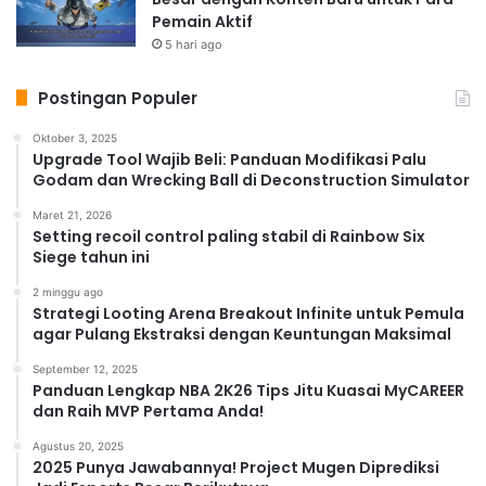
Pemain Aktif
5 hari ago
Postingan Populer
Oktober 3, 2025
Upgrade Tool Wajib Beli: Panduan Modifikasi Palu
Godam dan Wrecking Ball di Deconstruction Simulator
Maret 21, 2026
Setting recoil control paling stabil di Rainbow Six
Siege tahun ini
2 minggu ago
Strategi Looting Arena Breakout Infinite untuk Pemula
agar Pulang Ekstraksi dengan Keuntungan Maksimal
September 12, 2025
Panduan Lengkap NBA 2K26 Tips Jitu Kuasai MyCAREER
dan Raih MVP Pertama Anda!
Agustus 20, 2025
2025 Punya Jawabannya! Project Mugen Diprediksi