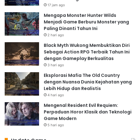
17 jam ago
Mengapa Monster Hunter Wilds
Menjadi Game Berburu Monster yang
Paling Dinanti Tahun Ini
2 hari ago
Black Myth Wukong Membuktikan Diri
Sebagai Action RPG Terbaik Tahun Ini
dengan Gameplay Berkualitas
3 hari ago
Eksplorasi Mafia The Old Country
dengan Nuansa Dunia Kejahatan yang
Lebih Hidup dan Realistis
4 hari ago
Mengenal Resident Evil Requiem:
Perpaduan Horor Klasik dan Teknologi
Game Modern
5 hari ago