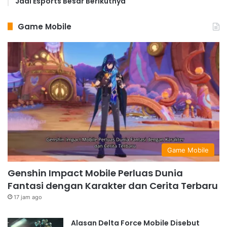
Jadi Esports Besar Berikutnya
Game Mobile
Game Mobile
Genshin Impact Mobile Perluas Dunia
Fantasi dengan Karakter dan Cerita Terbaru
17 jam ago
Alasan Delta Force Mobile Disebut