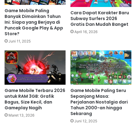
Game Mobile Paling
Cara Dapat Karakter Baru
Banyak Dimainkan Tahun
Subway Surfers 2026
Ini: Siapa yang Berjaya di
Gratis Dan Mudah Banget
Puncak Google Play & App
April 16, 2026
Store?
Juni 11, 2025
Game Mobile Terbaru 2026
Game Mobile Paling Seru
untuk RAM 3GB: Grafik
Sepanjang Masa:
Bagus, Size Kecil, dan
Perjalanan Nostalgia dari
Gameplay Nagih
Tahun 2000-an hingga
Sekarang
Maret 13, 2026
Juni 12, 2025