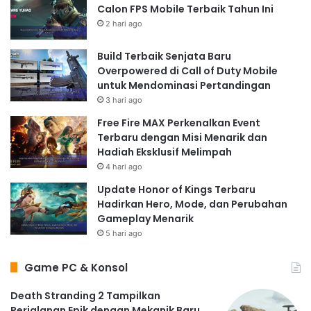
Calon FPS Mobile Terbaik Tahun Ini
2 hari ago
Build Terbaik Senjata Baru
Overpowered di Call of Duty Mobile
untuk Mendominasi Pertandingan
3 hari ago
Free Fire MAX Perkenalkan Event
Terbaru dengan Misi Menarik dan
Hadiah Eksklusif Melimpah
4 hari ago
Update Honor of Kings Terbaru
Hadirkan Hero, Mode, dan Perubahan
Gameplay Menarik
5 hari ago
Game PC & Konsol
Death Stranding 2 Tampilkan
Perjalanan Epik dengan Mekanik Baru