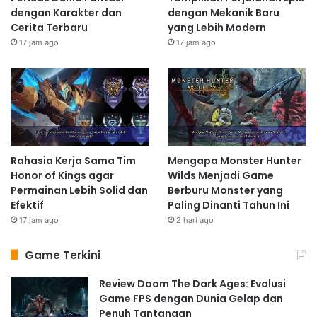
dengan Karakter dan
dengan Mekanik Baru
Cerita Terbaru
yang Lebih Modern
17 jam ago
17 jam ago
Rahasia Kerja Sama Tim
Mengapa Monster Hunter
Honor of Kings agar
Wilds Menjadi Game
Permainan Lebih Solid dan
Berburu Monster yang
Efektif
Paling Dinanti Tahun Ini
17 jam ago
2 hari ago
Game Terkini
Review Doom The Dark Ages: Evolusi
Game FPS dengan Dunia Gelap dan
Penuh Tantangan