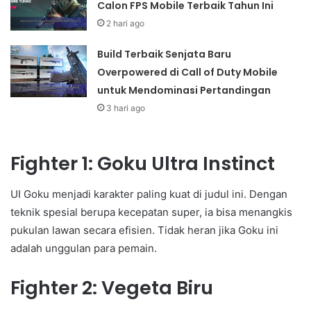
Calon FPS Mobile Terbaik Tahun Ini
2 hari ago
Build Terbaik Senjata Baru
Overpowered di Call of Duty Mobile
untuk Mendominasi Pertandingan
3 hari ago
Fighter 1: Goku Ultra Instinct
UI Goku menjadi karakter paling kuat di judul ini. Dengan
teknik spesial berupa kecepatan super, ia bisa menangkis
pukulan lawan secara efisien. Tidak heran jika Goku ini
adalah unggulan para pemain.
Fighter 2: Vegeta Biru