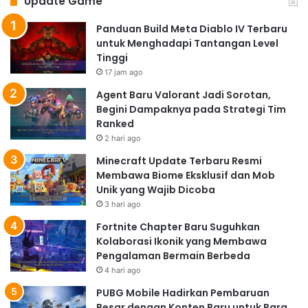
Update Game
Panduan Build Meta Diablo IV Terbaru
untuk Menghadapi Tantangan Level
Tinggi
17 jam ago
Agent Baru Valorant Jadi Sorotan,
Begini Dampaknya pada Strategi Tim
Ranked
2 hari ago
Minecraft Update Terbaru Resmi
Membawa Biome Eksklusif dan Mob
Unik yang Wajib Dicoba
3 hari ago
Fortnite Chapter Baru Suguhkan
Kolaborasi Ikonik yang Membawa
Pengalaman Bermain Berbeda
4 hari ago
PUBG Mobile Hadirkan Pembaruan
Besar dengan Konten Baru untuk Para