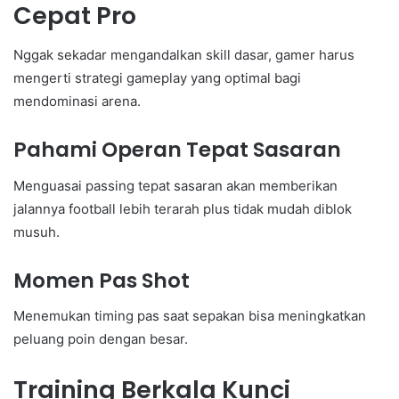
Cepat Pro
Nggak sekadar mengandalkan skill dasar, gamer harus
mengerti strategi gameplay yang optimal bagi
mendominasi arena.
Pahami Operan Tepat Sasaran
Menguasai passing tepat sasaran akan memberikan
jalannya football lebih terarah plus tidak mudah diblok
musuh.
Momen Pas Shot
Menemukan timing pas saat sepakan bisa meningkatkan
peluang poin dengan besar.
Training Berkala Kunci