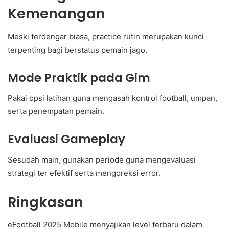
Kemenangan
Meski terdengar biasa, practice rutin merupakan kunci
terpenting bagi berstatus pemain jago.
Mode Praktik pada Gim
Pakai opsi latihan guna mengasah kontrol football, umpan,
serta penempatan pemain.
Evaluasi Gameplay
Sesudah main, gunakan periode guna mengevaluasi
strategi ter efektif serta mengoreksi error.
Ringkasan
eFootball 2025 Mobile menyajikan level terbaru dalam