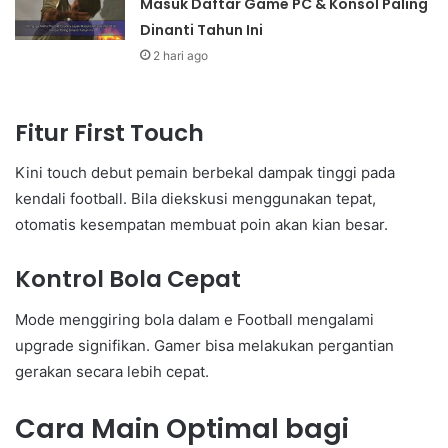
Masuk Daftar Game PC & Konsol Paling
Dinanti Tahun Ini
2 hari ago
Fitur First Touch
Kini touch debut pemain berbekal dampak tinggi pada
kendali football. Bila diekskusi menggunakan tepat,
otomatis kesempatan membuat poin akan kian besar.
Kontrol Bola Cepat
Mode menggiring bola dalam e Football mengalami
upgrade signifikan. Gamer bisa melakukan pergantian
gerakan secara lebih cepat.
Cara Main Optimal bagi