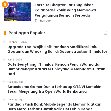
Fortnite Chapter Baru Suguhkan
Kolaborasi Ikonik yang Membawa
Pengalaman Bermain Berbeda
4 hari ago
Postingan Populer
Oktober 3, 2025
Upgrade Tool Wajib Beli: Panduan Modifikasi Palu
Godam dan Wrecking Ball di Deconstruction Simulator
Juni 9, 2025
Date Everything!: Simulasi Kencan Penuh Warna dan
Humor dengan Karakter Unik yang Membuatmu Jatuh
Hati
1 minggu ago
Antusiasme Gamer Dunia terhadap GTA VI Semakin
Besar Menjelang Era Open World Berikutnya
1 minggu ago
Panduan Push Rank Mobile Legends Memanfaatkan
Hero Meta Terbaru untuk Naik Tier Lebih Cepat