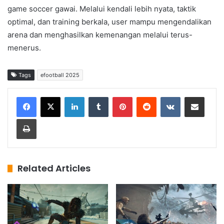
game soccer gawai. Melalui kendali lebih nyata, taktik
optimal, dan training berkala, user mampu mengendalikan
arena dan menghasilkan kemenangan melalui terus-
menerus.
Tags
efootball 2025
LinkedIn
Tumblr
Pinterest
Reddit
VKontakte
Share via Email
Print
Related Articles