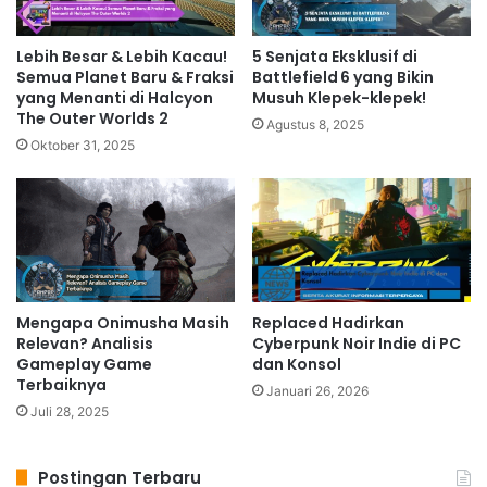
Lebih Besar & Lebih Kacau!
5 Senjata Eksklusif di
Semua Planet Baru & Fraksi
Battlefield 6 yang Bikin
yang Menanti di Halcyon
Musuh Klepek-klepek!
The Outer Worlds 2
Agustus 8, 2025
Oktober 31, 2025
Mengapa Onimusha Masih
Replaced Hadirkan
Relevan? Analisis
Cyberpunk Noir Indie di PC
Gameplay Game
dan Konsol
Terbaiknya
Januari 26, 2026
Juli 28, 2025
Postingan Terbaru