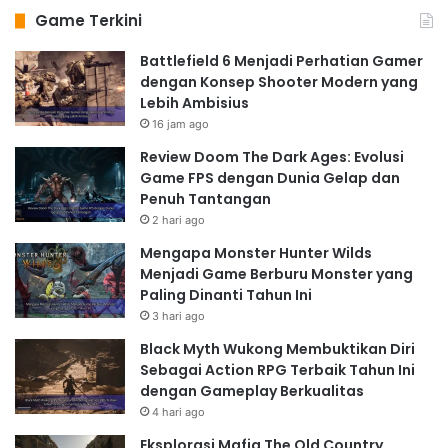
Game Terkini
Battlefield 6 Menjadi Perhatian Gamer
dengan Konsep Shooter Modern yang
Lebih Ambisius
16 jam ago
Review Doom The Dark Ages: Evolusi
Game FPS dengan Dunia Gelap dan
Penuh Tantangan
2 hari ago
Mengapa Monster Hunter Wilds
Menjadi Game Berburu Monster yang
Paling Dinanti Tahun Ini
3 hari ago
Black Myth Wukong Membuktikan Diri
Sebagai Action RPG Terbaik Tahun Ini
dengan Gameplay Berkualitas
4 hari ago
Eksplorasi Mafia The Old Country