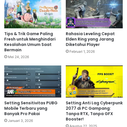
Tips & Trik Game Paling
Rahasia Leveling Cepat
Fresh untuk Menghindari
Elden Ring yang Jarang
Kesalahan Umum Saat
Diketahui Player
Bermain
Februari 1, 2026
Mei 24, 2026
Setting Sensitivitas PUBG
Setting Anti Lag Cyberpunk
Mobile Terbaru yang
2077 di PC Gampang:
Banyak Pro Pakai
Tanpa RTX, Tanpa GFX
Booster!
Januari 3, 2026
Agustus 22, 2025