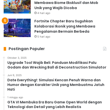
Membawa Biome Eksklusif dan Mob
Unik yang Wajib Dicoba
4 hari ago
Fortnite Chapter Baru Suguhkan
Kolaborasi Ikonik yang Membawa
Pengalaman Bermain Berbeda
5 hari ago
Postingan Populer
Oktober 3, 2025
Upgrade Tool Wajib Beli: Panduan Modifikasi Palu
Godam dan Wrecking Ball di Deconstruction Simulator
Juni 9, 2025
Date Everything!: Simulasi Kencan Penuh Warna dan
Humor dengan Karakter Unik yang Membuatmu Jatuh
Hati
1 minggu ago
GTA VI Membuka Era Baru Game Open World dengan
Teknologi dan Detail yang Lebih Realistis