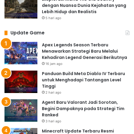
dengan Nuansa Dunia Kejahatan yang
Lebih Hidup dan Realistis
5 hari ago
Update Game
Apex Legends Season Terbaru
Menawarkan Strategi Baru Melalui
Kehadiran Legend Generasi Berikutnya
16 jam ago
Panduan Build Meta Diablo IV Terbaru
untuk Menghadapi Tantangan Level
Tinggi
2 hari ago
Agent Baru Valorant Jadi Sorotan,
Begini Dampaknya pada Strategi Tim
Ranked
3 hari ago
Minecraft Update Terbaru Resmi