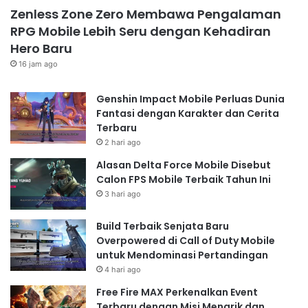
Zenless Zone Zero Membawa Pengalaman
RPG Mobile Lebih Seru dengan Kehadiran
Hero Baru
16 jam ago
Genshin Impact Mobile Perluas Dunia
Fantasi dengan Karakter dan Cerita
Terbaru
2 hari ago
Alasan Delta Force Mobile Disebut
Calon FPS Mobile Terbaik Tahun Ini
3 hari ago
Build Terbaik Senjata Baru
Overpowered di Call of Duty Mobile
untuk Mendominasi Pertandingan
4 hari ago
Free Fire MAX Perkenalkan Event
Terbaru dengan Misi Menarik dan