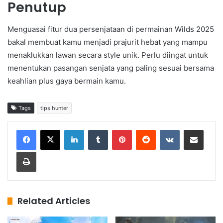
Penutup
Menguasai fitur dua persenjataan di permainan Wilds 2025
bakal membuat kamu menjadi prajurit hebat yang mampu
menaklukkan lawan secara style unik. Perlu diingat untuk
menentukan pasangan senjata yang paling sesuai bersama
keahlian plus gaya bermain kamu.
Tags
tips hunter
LinkedIn
Tumblr
Pinterest
Reddit
VKontakte
Share via Email
Print
Related Articles