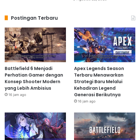
Postingan Terbaru
Battlefield 6 Menjadi
Apex Legends Season
Perhatian Gamer dengan
Terbaru Menawarkan
Konsep Shooter Modern
Strategi Baru Melalui
yang Lebih Ambisius
Kehadiran Legend
Generasi Berikutnya
16 jam ago
16 jam ago