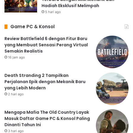
Hadiah Eksklusif Melimpah
5 hari ago
Game PC & Konsol
Review Battlefield 6 dengan Fitur Baru
yang Membuat Sensasi Perang Virtual
Semakin Realistis
16 jam ago
Death Stranding 2 Tampilkan
Perjalanan Epik dengan Mekanik Baru
yang Lebih Modern
2 hari ago
Mengapa Mafia The Old Country Layak
Masuk Daftar Game PC & Konsol Paling
Dinanti Tahun Ini
3 hari ago