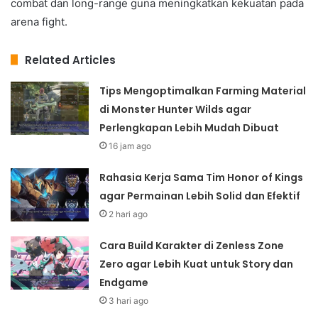
combat dan long-range guna meningkatkan kekuatan pada
arena fight.
Related Articles
Tips Mengoptimalkan Farming Material
di Monster Hunter Wilds agar
Perlengkapan Lebih Mudah Dibuat
16 jam ago
Rahasia Kerja Sama Tim Honor of Kings
agar Permainan Lebih Solid dan Efektif
2 hari ago
Cara Build Karakter di Zenless Zone
Zero agar Lebih Kuat untuk Story dan
Endgame
3 hari ago