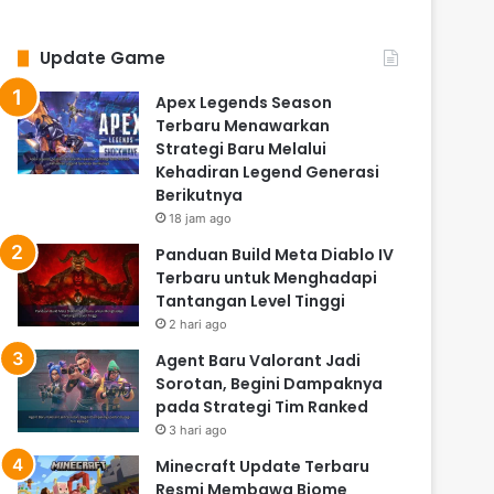
Update Game
Apex Legends Season
Terbaru Menawarkan
Strategi Baru Melalui
Kehadiran Legend Generasi
Berikutnya
18 jam ago
Panduan Build Meta Diablo IV
Terbaru untuk Menghadapi
Tantangan Level Tinggi
2 hari ago
Agent Baru Valorant Jadi
Sorotan, Begini Dampaknya
pada Strategi Tim Ranked
3 hari ago
Minecraft Update Terbaru
Resmi Membawa Biome