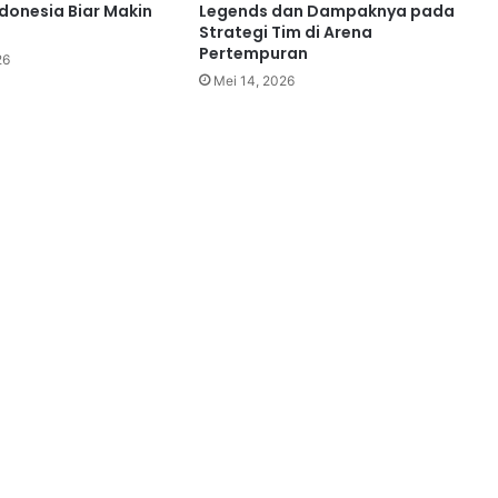
ndonesia Biar Makin
Legends dan Dampaknya pada
Strategi Tim di Arena
Pertempuran
26
Mei 14, 2026