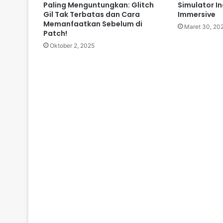
Paling Menguntungkan: Glitch
Simulator I
Gil Tak Terbatas dan Cara
Immersive
Memanfaatkan Sebelum di
Maret 30, 20
Patch!
Oktober 2, 2025