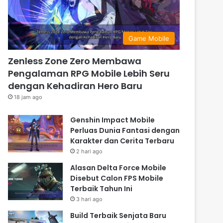
Game Mobile
Zenless Zone Zero Membawa
Pengalaman RPG Mobile Lebih Seru
dengan Kehadiran Hero Baru
18 jam ago
Genshin Impact Mobile
Perluas Dunia Fantasi dengan
Karakter dan Cerita Terbaru
2 hari ago
Alasan Delta Force Mobile
Disebut Calon FPS Mobile
Terbaik Tahun Ini
3 hari ago
Build Terbaik Senjata Baru