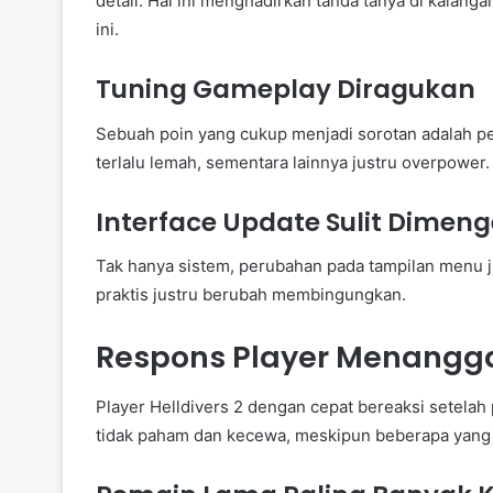
detail. Hal ini menghadirkan tanda tanya di kalan
ini.
Tuning Gameplay Diragukan
Sebuah poin yang cukup menjadi sorotan adalah 
terlalu lemah, sementara lainnya justru overpower.
Interface Update Sulit Dimeng
Tak hanya sistem, perubahan pada tampilan menu j
praktis justru berubah membingungkan.
Respons Player Menangga
Player Helldivers 2 dengan cepat bereaksi setela
tidak paham dan kecewa, meskipun beberapa yang b