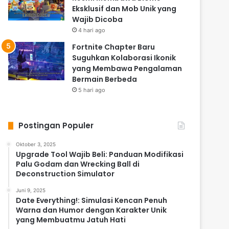
Eksklusif dan Mob Unik yang
Wajib Dicoba
4 hari ago
Fortnite Chapter Baru
Suguhkan Kolaborasi Ikonik
yang Membawa Pengalaman
Bermain Berbeda
5 hari ago
Postingan Populer
Oktober 3, 2025
Upgrade Tool Wajib Beli: Panduan Modifikasi
Palu Godam dan Wrecking Ball di
Deconstruction Simulator
Juni 9, 2025
Date Everything!: Simulasi Kencan Penuh
Warna dan Humor dengan Karakter Unik
yang Membuatmu Jatuh Hati