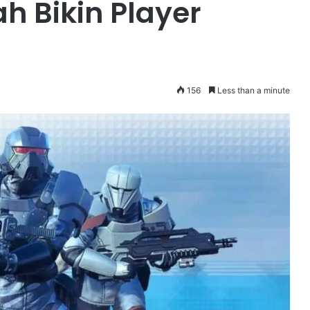
ah Bikin Player
156
Less than a minute