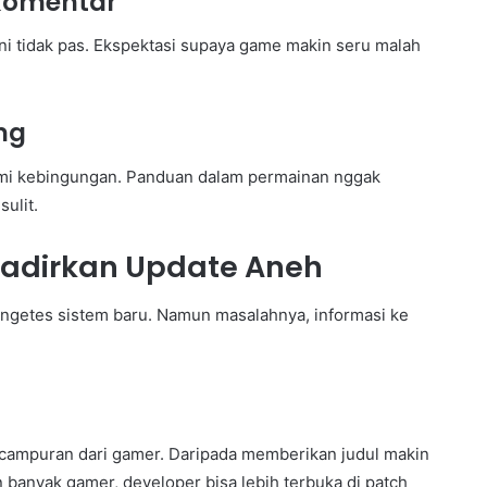
Komentar
ini tidak pas. Ekspektasi supaya game makin seru malah
ng
ami kebingungan. Panduan dalam permainan nggak
ulit.
adirkan Update Aneh
getes sistem baru. Namun masalahnya, informasi ke
campuran dari gamer. Daripada memberikan judul makin
 banyak gamer, developer bisa lebih terbuka di patch