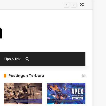
Random Arti
enerasi Berikutnya
Search for
Tips & Trik
Postingan Terbaru