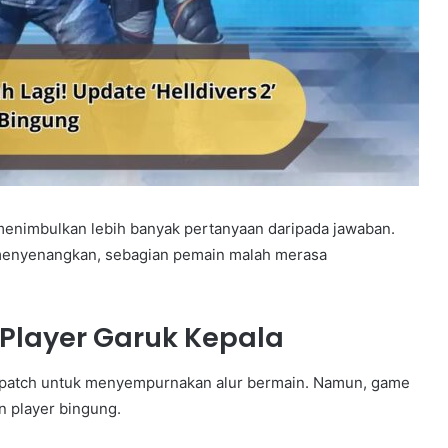
 menimbulkan lebih banyak pertanyaan daripada jawaban.
 menyenangkan, sebagian pemain malah merasa
Player Garuk Kepala
 patch untuk menyempurnakan alur bermain. Namun, game
n player bingung.