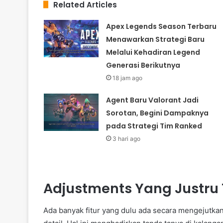
Related Articles
Apex Legends Season Terbaru
Menawarkan Strategi Baru
Melalui Kehadiran Legend
Generasi Berikutnya
18 jam ago
Agent Baru Valorant Jadi
Sorotan, Begini Dampaknya
pada Strategi Tim Ranked
3 hari ago
Adjustments Yang Justru 
Ada banyak fitur yang dulu ada secara mengejutkan