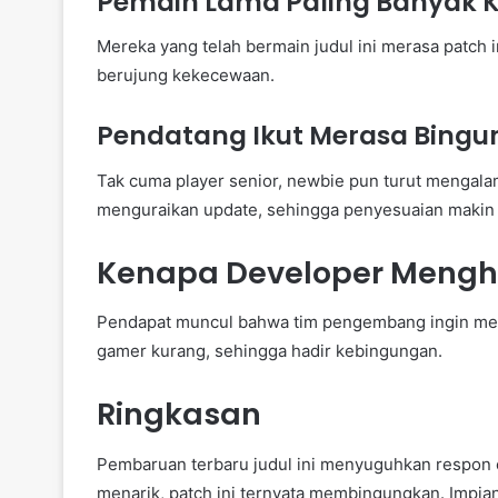
Pemain Lama Paling Banyak 
Mereka yang telah bermain judul ini merasa patch 
berujung kekecewaan.
Pendatang Ikut Merasa Bingu
Tak cuma player senior, newbie pun turut mengal
menguraikan update, sehingga penyesuaian makin s
Kenapa Developer Mengh
Pendapat muncul bahwa tim pengembang ingin men
gamer kurang, sehingga hadir kebingungan.
Ringkasan
Pembaruan terbaru judul ini menyuguhkan respon 
menarik, patch ini ternyata membingungkan. Impian