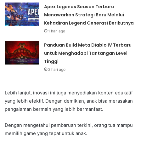
Apex Legends Season Terbaru
Menawarkan Strategi Baru Melalui
Kehadiran Legend Generasi Berikutnya
1 hari ago
Panduan Build Meta Diablo IV Terbaru
untuk Menghadapi Tantangan Level
Tinggi
2 hari ago
Lebih lanjut, inovasi ini juga menyediakan konten edukatif
yang lebih efektif. Dengan demikian, anak bisa merasakan
pengalaman bermain yang lebih bermanfaat.
Dengan mengetahui pembaruan terkini, orang tua mampu
memilih game yang tepat untuk anak.