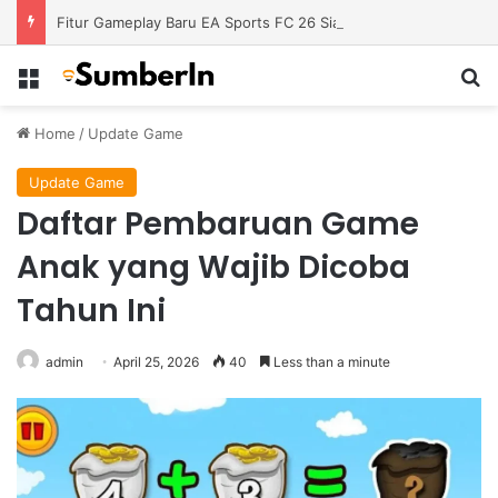
Fitur Gameplay Baru EA Sports FC 26 Siap Mengubah Cara Bermain di Lapangan Virtual
Menu
S
Home
/
Update Game
Update Game
Daftar Pembaruan Game
Anak yang Wajib Dicoba
Tahun Ini
admin
April 25, 2026
40
Less than a minute