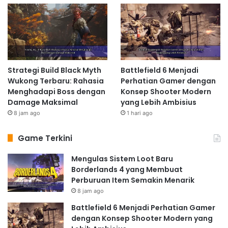
Strategi Build Black Myth
Battlefield 6 Menjadi
Wukong Terbaru: Rahasia
Perhatian Gamer dengan
Menghadapi Boss dengan
Konsep Shooter Modern
Damage Maksimal
yang Lebih Ambisius
8 jam ago
1 hari ago
Game Terkini
Mengulas Sistem Loot Baru
Borderlands 4 yang Membuat
Perburuan Item Semakin Menarik
8 jam ago
Battlefield 6 Menjadi Perhatian Gamer
dengan Konsep Shooter Modern yang