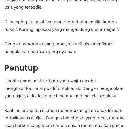
usia yang tersedia.
Di samping itu, pastikan game tersebut memiliki konten
positif. Kurangi aplikasi yang mengandung unsur negatif.
Dengan penentuan yang tepat, si kecil bisa menikmati
pengalaman bermain yang nyaman.
Penutup
Update game anak terbaru yang wajib dicoba
menghadirkan nilai positif untuk anak. Dengan pengelolaan
yang bijak, aktivitas digital mampu menjadi alat edukasi.
Saat ini, orang tua mampu menentukan game anak terbaru
terbaik secara bijak. Dengan bimbingan yang tepat, mereka
akan berkembang lebih cerdas dalam memanfaatkan game.