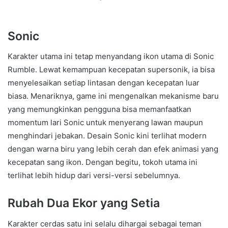
Sonic
Karakter utama ini tetap menyandang ikon utama di Sonic
Rumble. Lewat kemampuan kecepatan supersonik, ia bisa
menyelesaikan setiap lintasan dengan kecepatan luar
biasa. Menariknya, game ini mengenalkan mekanisme baru
yang memungkinkan pengguna bisa memanfaatkan
momentum lari Sonic untuk menyerang lawan maupun
menghindari jebakan. Desain Sonic kini terlihat modern
dengan warna biru yang lebih cerah dan efek animasi yang
kecepatan sang ikon. Dengan begitu, tokoh utama ini
terlihat lebih hidup dari versi-versi sebelumnya.
Rubah Dua Ekor yang Setia
Karakter cerdas satu ini selalu dihargai sebagai teman