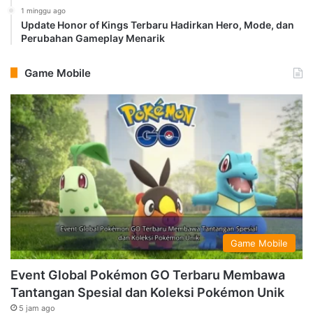
1 minggu ago
Update Honor of Kings Terbaru Hadirkan Hero, Mode, dan
Perubahan Gameplay Menarik
Game Mobile
Game Mobile
Event Global Pokémon GO Terbaru Membawa
Tantangan Spesial dan Koleksi Pokémon Unik
5 jam ago