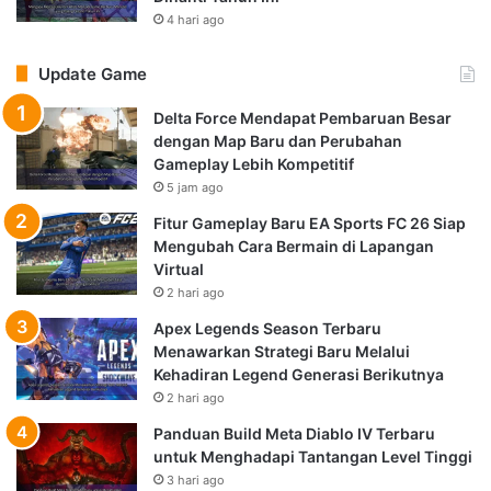
4 hari ago
Update Game
Delta Force Mendapat Pembaruan Besar
dengan Map Baru dan Perubahan
Gameplay Lebih Kompetitif
5 jam ago
Fitur Gameplay Baru EA Sports FC 26 Siap
Mengubah Cara Bermain di Lapangan
Virtual
2 hari ago
Apex Legends Season Terbaru
Menawarkan Strategi Baru Melalui
Kehadiran Legend Generasi Berikutnya
2 hari ago
Panduan Build Meta Diablo IV Terbaru
untuk Menghadapi Tantangan Level Tinggi
3 hari ago