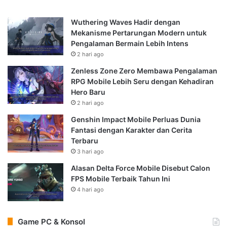
Wuthering Waves Hadir dengan
Mekanisme Pertarungan Modern untuk
Pengalaman Bermain Lebih Intens
2 hari ago
Zenless Zone Zero Membawa Pengalaman
RPG Mobile Lebih Seru dengan Kehadiran
Hero Baru
2 hari ago
Genshin Impact Mobile Perluas Dunia
Fantasi dengan Karakter dan Cerita
Terbaru
3 hari ago
Alasan Delta Force Mobile Disebut Calon
FPS Mobile Terbaik Tahun Ini
4 hari ago
Game PC & Konsol