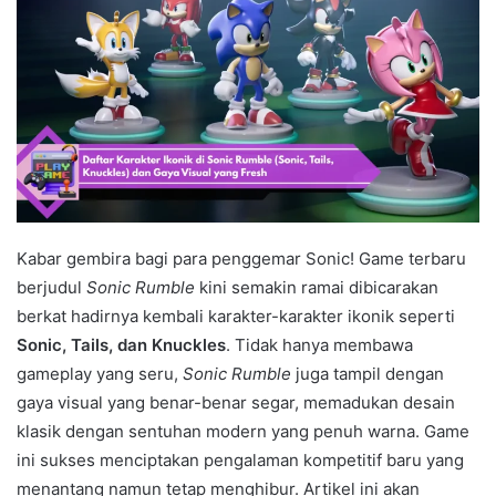
Kabar gembira bagi para penggemar Sonic! Game terbaru
berjudul
Sonic Rumble
kini semakin ramai dibicarakan
berkat hadirnya kembali karakter-karakter ikonik seperti
Sonic, Tails, dan Knuckles
. Tidak hanya membawa
gameplay yang seru,
Sonic Rumble
juga tampil dengan
gaya visual yang benar-benar segar, memadukan desain
klasik dengan sentuhan modern yang penuh warna. Game
ini sukses menciptakan pengalaman kompetitif baru yang
menantang namun tetap menghibur. Artikel ini akan