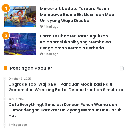
Minecraft Update Terbaru Resmi
Membawa Biome Eksklusif dan Mob
Unik yang Wajib Dicoba
4 hari ago
Fortnite Chapter Baru Suguhkan
Kolaborasi Ikonik yang Membawa
Pengalaman Bermain Berbeda
5 hari ago
Postingan Populer
Oktober 3, 2025
Upgrade Tool Wajib Beli: Panduan Modifikasi Palu
Godam dan Wrecking Ball di Deconstruction Simulator
Juni 9, 2025
Date Everything!: Simulasi Kencan Penuh Warna dan
Humor dengan Karakter Unik yang Membuatmu Jatuh
Hati
1 minggu ago