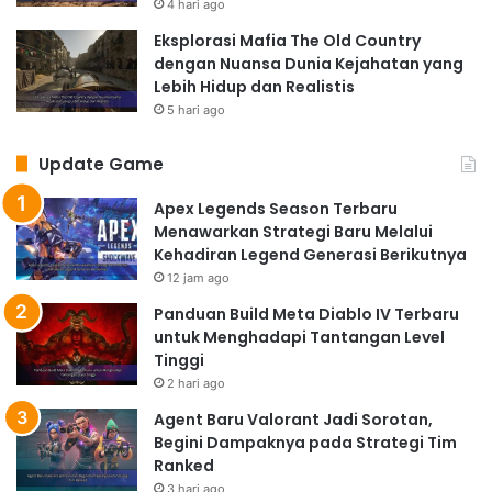
4 hari ago
Eksplorasi Mafia The Old Country
dengan Nuansa Dunia Kejahatan yang
Lebih Hidup dan Realistis
5 hari ago
Update Game
Apex Legends Season Terbaru
Menawarkan Strategi Baru Melalui
Kehadiran Legend Generasi Berikutnya
12 jam ago
Panduan Build Meta Diablo IV Terbaru
untuk Menghadapi Tantangan Level
Tinggi
2 hari ago
Agent Baru Valorant Jadi Sorotan,
Begini Dampaknya pada Strategi Tim
Ranked
3 hari ago