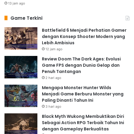
13 jam ago
Game Terkini
Battlefield 6 Menjadi Perhatian Gamer
dengan Konsep Shooter Modern yang
Lebih Ambisius
12 jam ago
Review Doom The Dark Ages: Evolusi
Game FPS dengan Dunia Gelap dan
Penuh Tantangan
2 hari ago
Mengapa Monster Hunter Wilds
Menjadi Game Berburu Monster yang
Paling Dinanti Tahun Ini
3 hari ago
Black Myth Wukong Membuktikan Diri
Sebagai Action RPG Terbaik Tahun Ini
dengan Gameplay Berkualitas