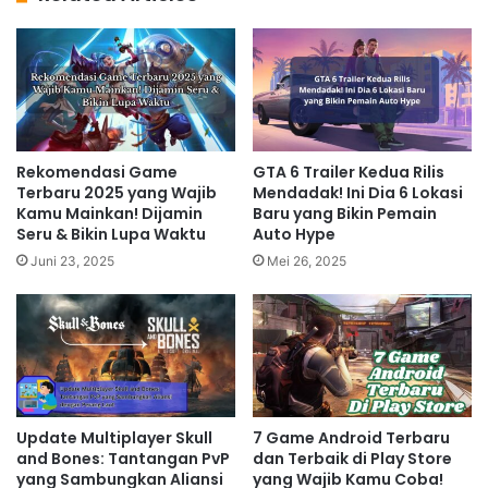
Rekomendasi Game
GTA 6 Trailer Kedua Rilis
Terbaru 2025 yang Wajib
Mendadak! Ini Dia 6 Lokasi
Kamu Mainkan! Dijamin
Baru yang Bikin Pemain
Seru & Bikin Lupa Waktu
Auto Hype
Juni 23, 2025
Mei 26, 2025
Update Multiplayer Skull
7 Game Android Terbaru
and Bones: Tantangan PvP
dan Terbaik di Play Store
yang Sambungkan Aliansi
yang Wajib Kamu Coba!