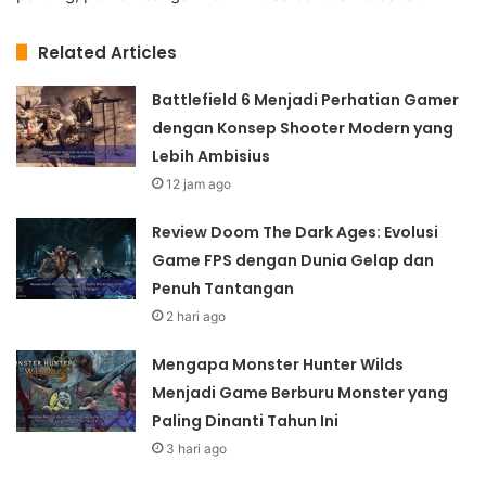
Related Articles
Battlefield 6 Menjadi Perhatian Gamer
dengan Konsep Shooter Modern yang
Lebih Ambisius
12 jam ago
Review Doom The Dark Ages: Evolusi
Game FPS dengan Dunia Gelap dan
Penuh Tantangan
2 hari ago
Mengapa Monster Hunter Wilds
Menjadi Game Berburu Monster yang
Paling Dinanti Tahun Ini
3 hari ago