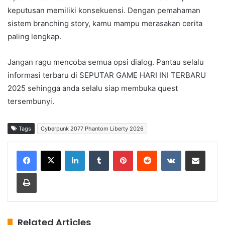
keputusan memiliki konsekuensi. Dengan pemahaman
sistem branching story, kamu mampu merasakan cerita
paling lengkap.
Jangan ragu mencoba semua opsi dialog. Pantau selalu
informasi terbaru di SEPUTAR GAME HARI INI TERBARU
2025 sehingga anda selalu siap membuka quest
tersembunyi.
Tags
Cyberpunk 2077 Phantom Liberty 2026
LinkedIn
Tumblr
Pinterest
Reddit
VKontakte
Share via Email
Print
Related Articles