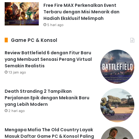
Free Fire MAX Perkenalkan Event
Terbaru dengan Misi Menarik dan
Hadiah Eksklusif Melimpah
5 hari ago
Game PC & Konsol
Review Battlefield 6 dengan Fitur Baru
yang Membuat Sensasi Perang Virtual
Semakin Realistis
13 jam ago
Death Stranding 2 Tampilkan
Perjalanan Epik dengan Mekanik Baru
yang Lebih Modern
2 hari ago
Mengapa Mafia The Old Country Layak
Masuk Daftar Game PC & Konsol Paling