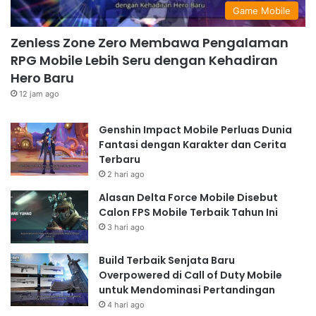
Game Mobile
Zenless Zone Zero Membawa Pengalaman
RPG Mobile Lebih Seru dengan Kehadiran
Hero Baru
12 jam ago
Genshin Impact Mobile Perluas Dunia
Fantasi dengan Karakter dan Cerita
Terbaru
2 hari ago
Alasan Delta Force Mobile Disebut
Calon FPS Mobile Terbaik Tahun Ini
3 hari ago
Build Terbaik Senjata Baru
Overpowered di Call of Duty Mobile
untuk Mendominasi Pertandingan
4 hari ago