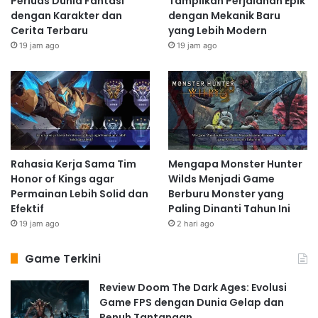
Perluas Dunia Fantasi
Tampilkan Perjalanan Epik
dengan Karakter dan
dengan Mekanik Baru
Cerita Terbaru
yang Lebih Modern
19 jam ago
19 jam ago
Rahasia Kerja Sama Tim
Mengapa Monster Hunter
Honor of Kings agar
Wilds Menjadi Game
Permainan Lebih Solid dan
Berburu Monster yang
Efektif
Paling Dinanti Tahun Ini
19 jam ago
2 hari ago
Game Terkini
Review Doom The Dark Ages: Evolusi
Game FPS dengan Dunia Gelap dan
Penuh Tantangan