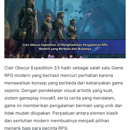
Clair Obscur Expedition 33 hadir sebagai salah satu Game
RPG modern yang berhasil mencuri perhatian karena
menawarkan konsep yang berbeda dari kebanyakan game
sejenis. Dengan pendekatan visual artistik yang kuat,
sistem gameplay inovatif, serta cerita yang mendalam,
game ini memberikan pengalaman bermain yang unik dan
tidak mudah dilupakan. Perpaduan antara elemen klasik
dan sentuhan modern membuatnya menjadi pilihan
menarik bagi para pecinta RPG.