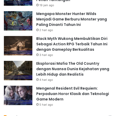
19 jam ago
Mengapa Monster Hunter Wilds
Menjadi Game Berburu Monster yang
Paling Dinanti Tahun Ini
2 hari ago
Black Myth Wukong Membuktikan Diri
Sebagai Action RPG Terbaik Tahun Ini
dengan Gameplay Berkualitas
3 hari ago
Eksplorasi Mafia The Old Country
dengan Nuansa Dunia Kejahatan yang
Lebih Hidup dan Realistis
4 hari ago
Mengenal Resident Evil Requiem:
Perpaduan Horor Klasik dan Teknologi
Game Modern
5 hari ago