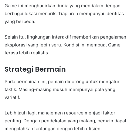
Game ini menghadirkan dunia yang mendalam dengan
berbagai lokasi menarik. Tiap area mempunyai identitas
yang berbeda.
Selain itu, lingkungan interaktif memberikan pengalaman
eksplorasi yang lebih seru. Kondisi ini membuat Game
terasa lebih realistis.
Strategi Bermain
Pada permainan ini, pemain didorong untuk mengatur
taktik. Masing-masing musuh mempunyai pola yang
variatif.
Lebih jauh lagi, manajemen resource menjadi faktor
penting. Dengan pendekatan yang matang, pemain dapat
mengalahkan tantangan dengan lebih efisien.