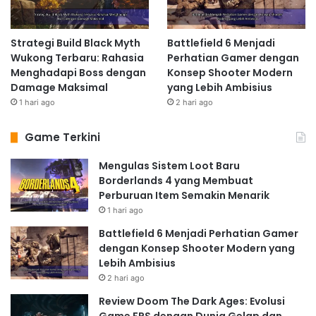
Strategi Build Black Myth
Battlefield 6 Menjadi
Wukong Terbaru: Rahasia
Perhatian Gamer dengan
Menghadapi Boss dengan
Konsep Shooter Modern
Damage Maksimal
yang Lebih Ambisius
1 hari ago
2 hari ago
Game Terkini
Mengulas Sistem Loot Baru
Borderlands 4 yang Membuat
Perburuan Item Semakin Menarik
1 hari ago
Battlefield 6 Menjadi Perhatian Gamer
dengan Konsep Shooter Modern yang
Lebih Ambisius
2 hari ago
Review Doom The Dark Ages: Evolusi