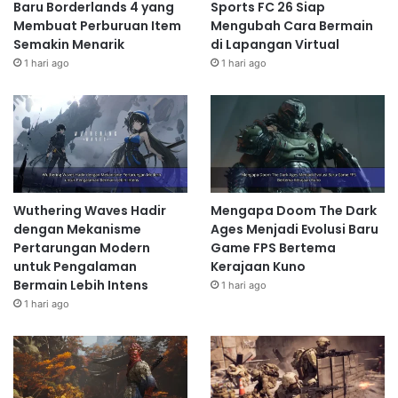
Baru Borderlands 4 yang
Sports FC 26 Siap
Membuat Perburuan Item
Mengubah Cara Bermain
Semakin Menarik
di Lapangan Virtual
1 hari ago
1 hari ago
Wuthering Waves Hadir
Mengapa Doom The Dark
dengan Mekanisme
Ages Menjadi Evolusi Baru
Pertarungan Modern
Game FPS Bertema
untuk Pengalaman
Kerajaan Kuno
Bermain Lebih Intens
1 hari ago
1 hari ago