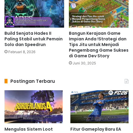
Build Senjata Hades II
Bangun Kerajaan Game
Paling Stabil untuk Pemain
Impian Anda !Strategi dan
Solo dan Speedrun
Tips Jitu untuk Menjadi
Pengembang Game Sukses
Februari 8, 2026
di Game Dev Story
Juni 30, 2025
Postingan Terbaru
Mengulas Sistem Loot
Fitur Gameplay Baru EA