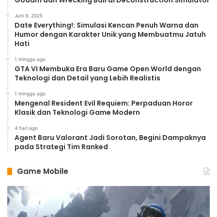
Godam dan Wrecking Ball di Deconstruction Simulator
Juni 9, 2025
Date Everything!: Simulasi Kencan Penuh Warna dan
Humor dengan Karakter Unik yang Membuatmu Jatuh
Hati
1 minggu ago
GTA VI Membuka Era Baru Game Open World dengan
Teknologi dan Detail yang Lebih Realistis
1 minggu ago
Mengenal Resident Evil Requiem: Perpaduan Horor
Klasik dan Teknologi Game Modern
4 hari ago
Agent Baru Valorant Jadi Sorotan, Begini Dampaknya
pada Strategi Tim Ranked
Game Mobile