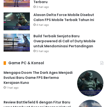
Terbaru
3 hari ago
Alasan Delta Force Mobile Disebut
Calon FPS Mobile Terbaik Tahun Ini
4 hari ago
Build Terbaik Senjata Baru
Overpowered di Call of Duty Mobile
untuk Mendominasi Pertandingan
5 hari ago
Game PC & Konsol
Mengapa Doom The Dark Ages Menjadi
Evolusi Baru Game FPS Bertema
Kerajaan Kuno
1 hari ago
Review Battlefield 6 dengan Fitur Baru