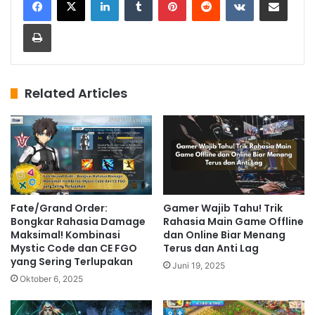
Print
Related Articles
Fate/Grand Order:
Gamer Wajib Tahu! Trik
Bongkar Rahasia Damage
Rahasia Main Game Offline
Maksimal! Kombinasi
dan Online Biar Menang
Mystic Code dan CE FGO
Terus dan Anti Lag
yang Sering Terlupakan
Juni 19, 2025
Oktober 6, 2025