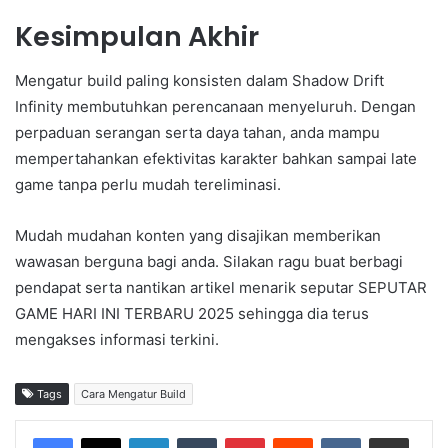
Kesimpulan Akhir
Mengatur build paling konsisten dalam Shadow Drift
Infinity membutuhkan perencanaan menyeluruh. Dengan
perpaduan serangan serta daya tahan, anda mampu
mempertahankan efektivitas karakter bahkan sampai late
game tanpa perlu mudah tereliminasi.
Mudah mudahan konten yang disajikan memberikan
wawasan berguna bagi anda. Silakan ragu buat berbagi
pendapat serta nantikan artikel menarik seputar SEPUTAR
GAME HARI INI TERBARU 2025 sehingga dia terus
mengakses informasi terkini.
Tags
Cara Mengatur Build
LinkedIn
Tumblr
Pinterest
Reddit
VKontakte
Share via Email