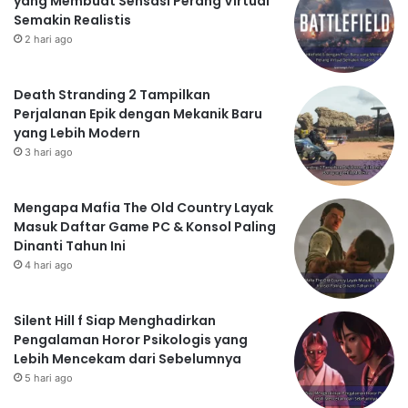
yang Membuat Sensasi Perang Virtual
Semakin Realistis
2 hari ago
Death Stranding 2 Tampilkan
Perjalanan Epik dengan Mekanik Baru
yang Lebih Modern
3 hari ago
Mengapa Mafia The Old Country Layak
Masuk Daftar Game PC & Konsol Paling
Dinanti Tahun Ini
4 hari ago
Silent Hill f Siap Menghadirkan
Pengalaman Horor Psikologis yang
Lebih Mencekam dari Sebelumnya
5 hari ago