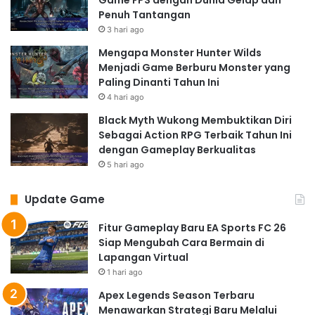
Game FPS dengan Dunia Gelap dan
Penuh Tantangan
3 hari ago
Mengapa Monster Hunter Wilds
Menjadi Game Berburu Monster yang
Paling Dinanti Tahun Ini
4 hari ago
Black Myth Wukong Membuktikan Diri
Sebagai Action RPG Terbaik Tahun Ini
dengan Gameplay Berkualitas
5 hari ago
Update Game
Fitur Gameplay Baru EA Sports FC 26
Siap Mengubah Cara Bermain di
Lapangan Virtual
1 hari ago
Apex Legends Season Terbaru
Menawarkan Strategi Baru Melalui