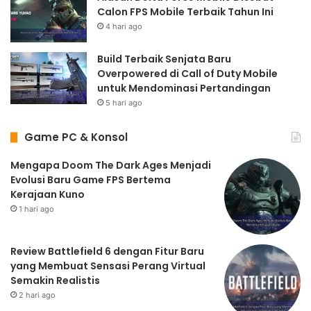
Calon FPS Mobile Terbaik Tahun Ini
4 hari ago
Build Terbaik Senjata Baru
Overpowered di Call of Duty Mobile
untuk Mendominasi Pertandingan
5 hari ago
Game PC & Konsol
Mengapa Doom The Dark Ages Menjadi
Evolusi Baru Game FPS Bertema
Kerajaan Kuno
1 hari ago
Review Battlefield 6 dengan Fitur Baru
yang Membuat Sensasi Perang Virtual
Semakin Realistis
2 hari ago