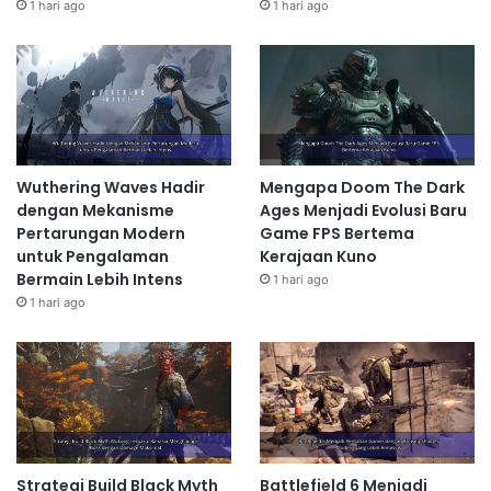
1 hari ago
1 hari ago
Wuthering Waves Hadir
Mengapa Doom The Dark
dengan Mekanisme
Ages Menjadi Evolusi Baru
Pertarungan Modern
Game FPS Bertema
untuk Pengalaman
Kerajaan Kuno
Bermain Lebih Intens
1 hari ago
1 hari ago
Strategi Build Black Myth
Battlefield 6 Menjadi