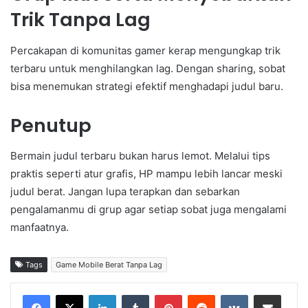
Trik Tanpa Lag
Percakapan di komunitas gamer kerap mengungkap trik
terbaru untuk menghilangkan lag. Dengan sharing, sobat
bisa menemukan strategi efektif menghadapi judul baru.
Penutup
Bermain judul terbaru bukan harus lemot. Melalui tips
praktis seperti atur grafis, HP mampu lebih lancar meski
judul berat. Jangan lupa terapkan dan sebarkan
pengalamanmu di grup agar setiap sobat juga mengalami
manfaatnya.
Tags
Game Mobile Berat Tanpa Lag
LinkedIn
Tumblr
Pinterest
Reddit
VKontakte
Share via Email