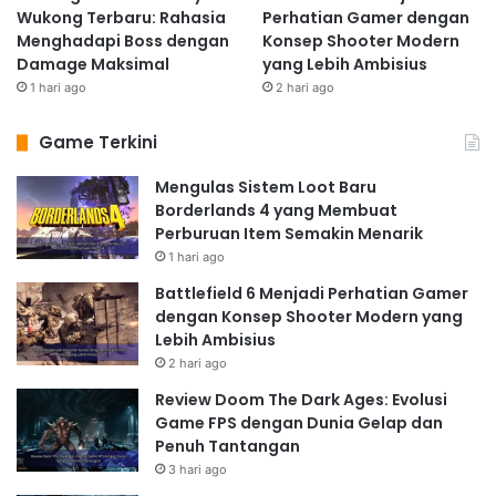
Wukong Terbaru: Rahasia
Perhatian Gamer dengan
Menghadapi Boss dengan
Konsep Shooter Modern
Damage Maksimal
yang Lebih Ambisius
1 hari ago
2 hari ago
Game Terkini
Mengulas Sistem Loot Baru
Borderlands 4 yang Membuat
Perburuan Item Semakin Menarik
1 hari ago
Battlefield 6 Menjadi Perhatian Gamer
dengan Konsep Shooter Modern yang
Lebih Ambisius
2 hari ago
Review Doom The Dark Ages: Evolusi
Game FPS dengan Dunia Gelap dan
Penuh Tantangan
3 hari ago