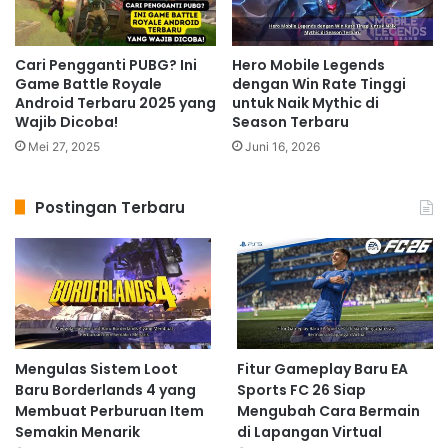
Cari Pengganti PUBG? Ini
Hero Mobile Legends
Game Battle Royale
dengan Win Rate Tinggi
Android Terbaru 2025 yang
untuk Naik Mythic di
Wajib Dicoba!
Season Terbaru
Mei 27, 2025
Juni 16, 2026
Postingan Terbaru
Mengulas Sistem Loot
Fitur Gameplay Baru EA
Baru Borderlands 4 yang
Sports FC 26 Siap
Membuat Perburuan Item
Mengubah Cara Bermain
Semakin Menarik
di Lapangan Virtual