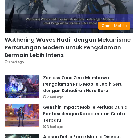
Game Mobile
Wuthering Waves Hadir dengan Mekanisme
Pertarungan Modern untuk Pengalaman
Bermain Lebih Intens
1 hari ago
Zenless Zone Zero Membawa
Pengalaman RPG Mobile Lebih Seru
dengan Kehadiran Hero Baru
2 hari ago
Genshin Impact Mobile Perluas Dunia
Fantasi dengan Karakter dan Cerita
Terbaru
3 hari ago
Alasan Delta Force Mobile Disebut