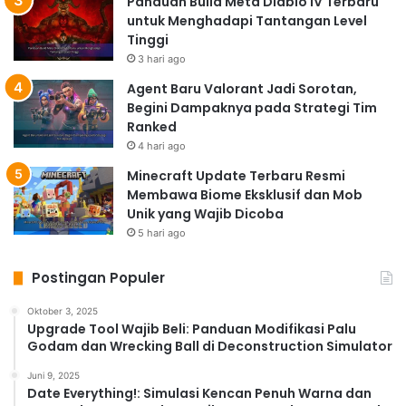
Panduan Build Meta Diablo IV Terbaru
untuk Menghadapi Tantangan Level
Tinggi
3 hari ago
Agent Baru Valorant Jadi Sorotan,
Begini Dampaknya pada Strategi Tim
Ranked
4 hari ago
Minecraft Update Terbaru Resmi
Membawa Biome Eksklusif dan Mob
Unik yang Wajib Dicoba
5 hari ago
Postingan Populer
Oktober 3, 2025
Upgrade Tool Wajib Beli: Panduan Modifikasi Palu
Godam dan Wrecking Ball di Deconstruction Simulator
Juni 9, 2025
Date Everything!: Simulasi Kencan Penuh Warna dan