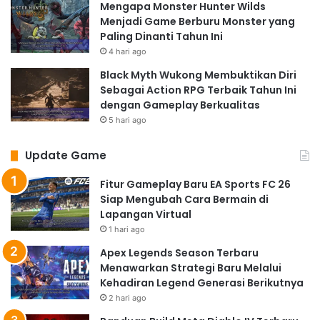
Mengapa Monster Hunter Wilds
Menjadi Game Berburu Monster yang
Paling Dinanti Tahun Ini
4 hari ago
Black Myth Wukong Membuktikan Diri
Sebagai Action RPG Terbaik Tahun Ini
dengan Gameplay Berkualitas
5 hari ago
Update Game
Fitur Gameplay Baru EA Sports FC 26
Siap Mengubah Cara Bermain di
Lapangan Virtual
1 hari ago
Apex Legends Season Terbaru
Menawarkan Strategi Baru Melalui
Kehadiran Legend Generasi Berikutnya
2 hari ago