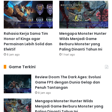
Rahasia Kerja Sama Tim
Mengapa Monster Hunter
Honor of Kings agar
Wilds Menjadi Game
Permainan Lebih Solid dan
Berburu Monster yang
Efektif
Paling Dinanti Tahun Ini
8 jam ago
1 hari ago
Game Terkini
Review Doom The Dark Ages: Evolusi
Game FPS dengan Dunia Gelap dan
Penuh Tantangan
8 jam ago
Mengapa Monster Hunter Wilds
Menjadi Game Berburu Monster yang
Paling Dinanti Tahun Ini