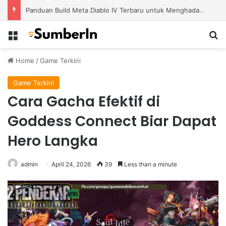
Panduan Build Meta Diablo IV Terbaru untuk Menghadapi Tantangan Level Tinggi
Menu
S
Home
/
Game Terkini
Game Terkini
Cara Gacha Efektif di
Goddess Connect Biar Dapat
Hero Langka
admin
April 24, 2026
39
Less than a minute