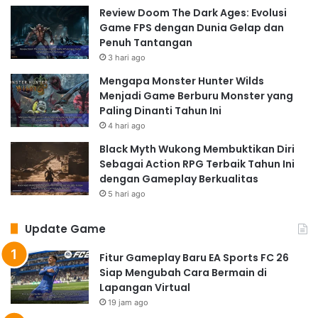
Review Doom The Dark Ages: Evolusi
Game FPS dengan Dunia Gelap dan
Penuh Tantangan
3 hari ago
Mengapa Monster Hunter Wilds
Menjadi Game Berburu Monster yang
Paling Dinanti Tahun Ini
4 hari ago
Black Myth Wukong Membuktikan Diri
Sebagai Action RPG Terbaik Tahun Ini
dengan Gameplay Berkualitas
5 hari ago
Update Game
Fitur Gameplay Baru EA Sports FC 26
Siap Mengubah Cara Bermain di
Lapangan Virtual
19 jam ago