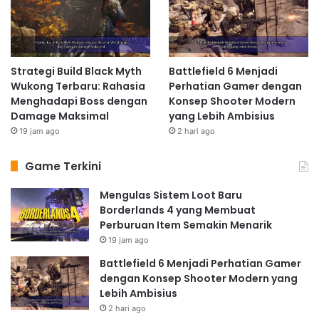
Strategi Build Black Myth
Battlefield 6 Menjadi
Wukong Terbaru: Rahasia
Perhatian Gamer dengan
Menghadapi Boss dengan
Konsep Shooter Modern
Damage Maksimal
yang Lebih Ambisius
19 jam ago
2 hari ago
Game Terkini
Mengulas Sistem Loot Baru
Borderlands 4 yang Membuat
Perburuan Item Semakin Menarik
19 jam ago
Battlefield 6 Menjadi Perhatian Gamer
dengan Konsep Shooter Modern yang
Lebih Ambisius
2 hari ago