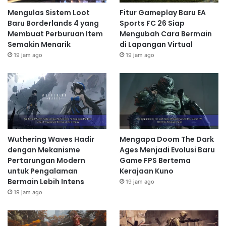
Mengulas Sistem Loot
Fitur Gameplay Baru EA
Baru Borderlands 4 yang
Sports FC 26 Siap
Membuat Perburuan Item
Mengubah Cara Bermain
Semakin Menarik
di Lapangan Virtual
19 jam ago
19 jam ago
Wuthering Waves Hadir
Mengapa Doom The Dark
dengan Mekanisme
Ages Menjadi Evolusi Baru
Pertarungan Modern
Game FPS Bertema
untuk Pengalaman
Kerajaan Kuno
Bermain Lebih Intens
19 jam ago
19 jam ago