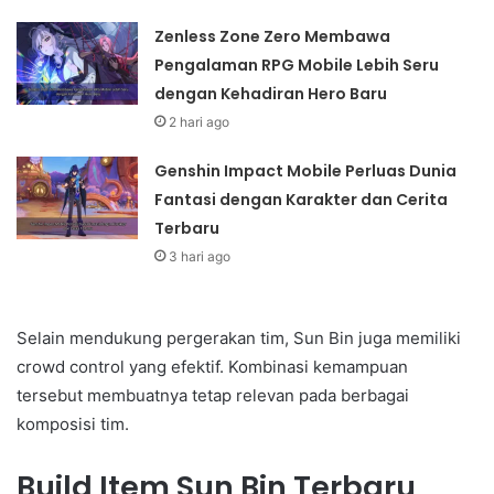
Zenless Zone Zero Membawa
Pengalaman RPG Mobile Lebih Seru
dengan Kehadiran Hero Baru
2 hari ago
Genshin Impact Mobile Perluas Dunia
Fantasi dengan Karakter dan Cerita
Terbaru
3 hari ago
Selain mendukung pergerakan tim, Sun Bin juga memiliki
crowd control yang efektif. Kombinasi kemampuan
tersebut membuatnya tetap relevan pada berbagai
komposisi tim.
Build Item Sun Bin Terbaru