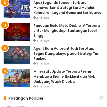
Apex Legends Season Terbaru
Menawarkan Strategi Baru Melalui
Kehadiran Legend Generasi Berikutnya
2 hari ago
Panduan Build Meta Diablo IV Terbaru
untuk Menghadapi Tantangan Level
Tinggi
3 hari ago
Agent Baru Valorant Jadi Sorotan,
Begini Dampaknya pada Strategi Tim
Ranked
4 hari ago
Minecraft Update Terbaru Resmi
Membawa Biome Eksklusif dan Mob
Unik yang Wajib Dicoba
5 hari ago
Postingan Populer
Oktober 3, 2025