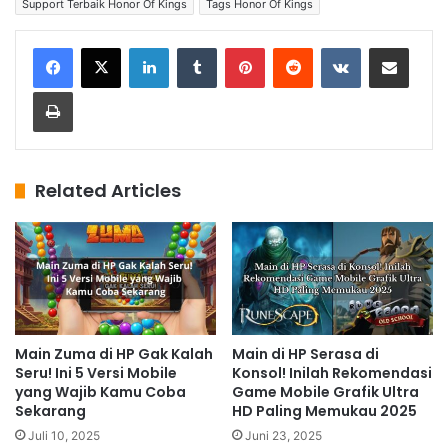
Support Terbaik Honor Of Kings
Tags Honor Of Kings
LinkedIn
Tumblr
Pinterest
Reddit
VKontakte
Share via Email
Print
Related Articles
Main Zuma di HP Gak Kalah
Main di HP Serasa di
Seru! Ini 5 Versi Mobile
Konsol! Inilah Rekomendasi
yang Wajib Kamu Coba
Game Mobile Grafik Ultra
Sekarang
HD Paling Memukau 2025
Juli 10, 2025
Juni 23, 2025