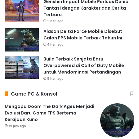
Genshin Impact Mobile Perluas Dunia
Fantasi dengan Karakter dan Cerita
Terbaru
3 hari ago
Alasan Delta Force Mobile Disebut
Calon FPS Mobile Terbaik Tahun Ini
4 hari ago
Build Terbaik Senjata Baru
Overpowered di Call of Duty Mobile
untuk Mendominasi Pertandingan
5 hari ago
Game PC & Konsol
Mengapa Doom The Dark Ages Menjadi
Evolusi Baru Game FPS Bertema
Kerajaan Kuno
19 jam ago