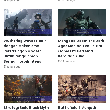
Wuthering Waves Hadir
Mengapa Doom The Dark
dengan Mekanisme
Ages Menjadi Evolusi Baru
Pertarungan Modern
Game FPS Bertema
untuk Pengalaman
Kerajaan Kuno
Bermain Lebih Intens
13 jam ago
13 jam ago
Strategi Build Black Myth
Battlefield 6 Menjadi