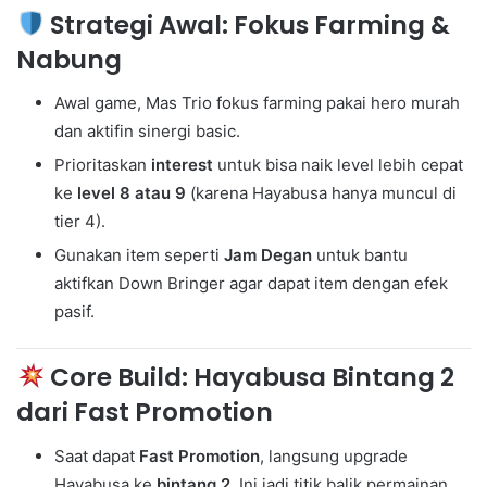
Strategi Awal: Fokus Farming &
Nabung
Awal game, Mas Trio fokus farming pakai hero murah
dan aktifin sinergi basic.
Prioritaskan
interest
untuk bisa naik level lebih cepat
ke
level 8 atau 9
(karena Hayabusa hanya muncul di
tier 4).
Gunakan item seperti
Jam Degan
untuk bantu
aktifkan Down Bringer agar dapat item dengan efek
pasif.
Core Build: Hayabusa Bintang 2
dari Fast Promotion
Saat dapat
Fast Promotion
, langsung upgrade
Hayabusa ke
bintang 2
. Ini jadi titik balik permainan.