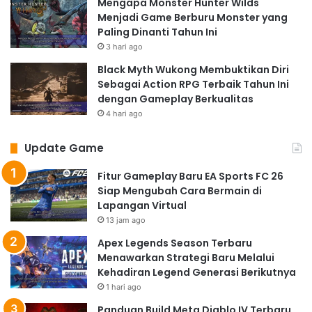
Mengapa Monster Hunter Wilds
Menjadi Game Berburu Monster yang
Paling Dinanti Tahun Ini
3 hari ago
Black Myth Wukong Membuktikan Diri
Sebagai Action RPG Terbaik Tahun Ini
dengan Gameplay Berkualitas
4 hari ago
Update Game
Fitur Gameplay Baru EA Sports FC 26
Siap Mengubah Cara Bermain di
Lapangan Virtual
13 jam ago
Apex Legends Season Terbaru
Menawarkan Strategi Baru Melalui
Kehadiran Legend Generasi Berikutnya
1 hari ago
Panduan Build Meta Diablo IV Terbaru