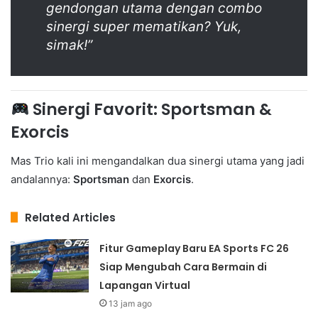
gendongan utama dengan combo
sinergi super mematikan? Yuk,
simak!”
Sinergi Favorit: Sportsman &
Exorcis
Mas Trio kali ini mengandalkan dua sinergi utama yang jadi
andalannya:
Sportsman
dan
Exorcis
.
Related Articles
Fitur Gameplay Baru EA Sports FC 26
Siap Mengubah Cara Bermain di
Lapangan Virtual
13 jam ago