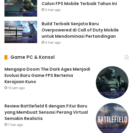
Calon FPS Mobile Terbaik Tahun Ini
3 hari ago
Build Terbaik Senjata Baru
Overpowered di Call of Duty Mobile
untuk Mendominasi Pertandingan
4 hari ago
Game PC & Konsol
Mengapa Doom The Dark Ages Menjadi
Evolusi Baru Game FPS Bertema
Kerajaan Kuno
13 jam ago
Review Battlefield 6 dengan Fitur Baru
yang Membuat Sensasi Perang Virtual
Semakin Realistis
1 hari ago