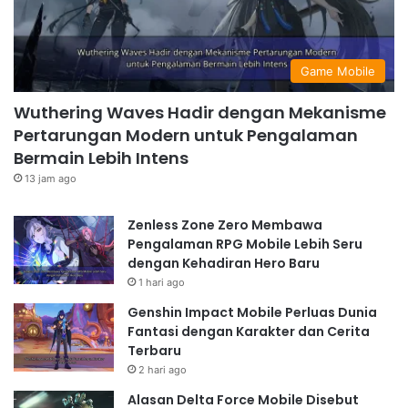
Game Mobile
Wuthering Waves Hadir dengan Mekanisme
Pertarungan Modern untuk Pengalaman
Bermain Lebih Intens
13 jam ago
Zenless Zone Zero Membawa
Pengalaman RPG Mobile Lebih Seru
dengan Kehadiran Hero Baru
1 hari ago
Genshin Impact Mobile Perluas Dunia
Fantasi dengan Karakter dan Cerita
Terbaru
2 hari ago
Alasan Delta Force Mobile Disebut