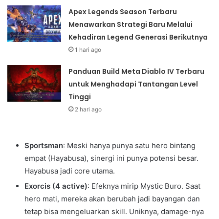
Apex Legends Season Terbaru
Menawarkan Strategi Baru Melalui
Kehadiran Legend Generasi Berikutnya
1 hari ago
Panduan Build Meta Diablo IV Terbaru
untuk Menghadapi Tantangan Level
Tinggi
2 hari ago
Sportsman
: Meski hanya punya satu hero bintang
empat (Hayabusa), sinergi ini punya potensi besar.
Hayabusa jadi core utama.
Exorcis (4 active)
: Efeknya mirip Mystic Buro. Saat
hero mati, mereka akan berubah jadi bayangan dan
tetap bisa mengeluarkan skill. Uniknya, damage-nya