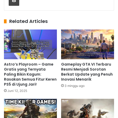
Related Articles
Astro’s Playroom – Game
Gameplay GTA VI Terbaru
Gratis yang Ternyata
Resmi Menjadi Sorotan
Paling Bikin Kagum:
Berkat Update yang Penuh
Rasakan Semua Fitur Keren
Inovasi Menarik
PS5 di Ujung Jari!
3 minggu ago
Juni 12, 2025