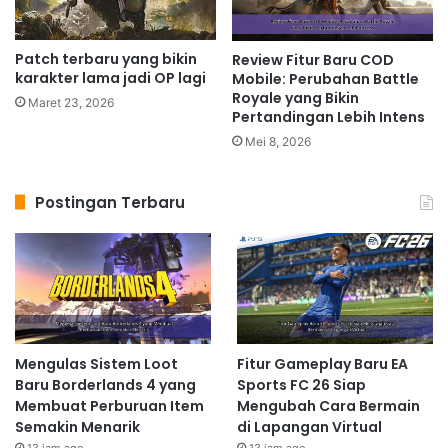
Patch terbaru yang bikin
Review Fitur Baru COD
karakter lama jadi OP lagi
Mobile: Perubahan Battle
Royale yang Bikin
Maret 23, 2026
Pertandingan Lebih Intens
Mei 8, 2026
Postingan Terbaru
Mengulas Sistem Loot
Fitur Gameplay Baru EA
Baru Borderlands 4 yang
Sports FC 26 Siap
Membuat Perburuan Item
Mengubah Cara Bermain
Semakin Menarik
di Lapangan Virtual
13 jam ago
13 jam ago