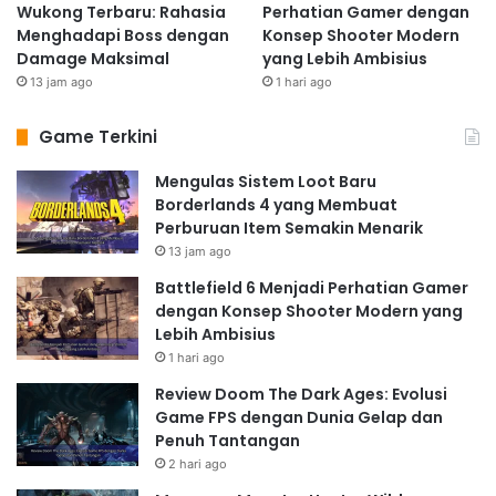
Wukong Terbaru: Rahasia
Perhatian Gamer dengan
Menghadapi Boss dengan
Konsep Shooter Modern
Damage Maksimal
yang Lebih Ambisius
13 jam ago
1 hari ago
Game Terkini
Mengulas Sistem Loot Baru
Borderlands 4 yang Membuat
Perburuan Item Semakin Menarik
13 jam ago
Battlefield 6 Menjadi Perhatian Gamer
dengan Konsep Shooter Modern yang
Lebih Ambisius
1 hari ago
Review Doom The Dark Ages: Evolusi
Game FPS dengan Dunia Gelap dan
Penuh Tantangan
2 hari ago