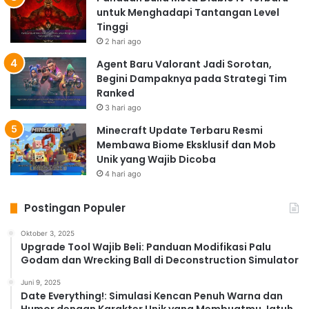
untuk Menghadapi Tantangan Level
Tinggi
2 hari ago
Agent Baru Valorant Jadi Sorotan,
Begini Dampaknya pada Strategi Tim
Ranked
3 hari ago
Minecraft Update Terbaru Resmi
Membawa Biome Eksklusif dan Mob
Unik yang Wajib Dicoba
4 hari ago
Postingan Populer
Oktober 3, 2025
Upgrade Tool Wajib Beli: Panduan Modifikasi Palu
Godam dan Wrecking Ball di Deconstruction Simulator
Juni 9, 2025
Date Everything!: Simulasi Kencan Penuh Warna dan