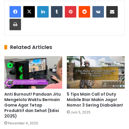
LinkedIn
Tumblr
Pinterest
Reddit
VKontakte
Share via Email
Print
Related Articles
Anti Burnout! Panduan Jitu
5 Tips Main Call of Duty
Mengelola Waktu Bermain
Mobile Biar Makin Jago!
Game Agar Tetap
Nomor 3 Sering Diabaikan!
Produktif dan Sehat (Edisi
Juni 5, 2025
2025)
November 4, 2025