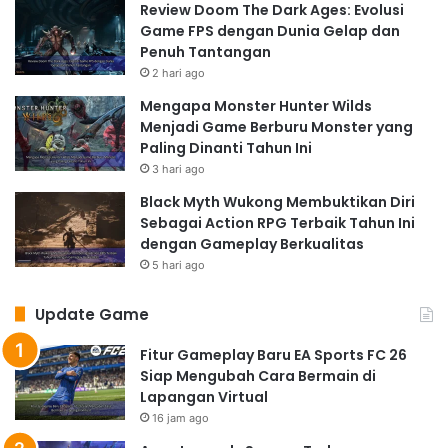
Review Doom The Dark Ages: Evolusi
Game FPS dengan Dunia Gelap dan
Penuh Tantangan
2 hari ago
Mengapa Monster Hunter Wilds
Menjadi Game Berburu Monster yang
Paling Dinanti Tahun Ini
3 hari ago
Black Myth Wukong Membuktikan Diri
Sebagai Action RPG Terbaik Tahun Ini
dengan Gameplay Berkualitas
5 hari ago
Update Game
Fitur Gameplay Baru EA Sports FC 26
Siap Mengubah Cara Bermain di
Lapangan Virtual
16 jam ago