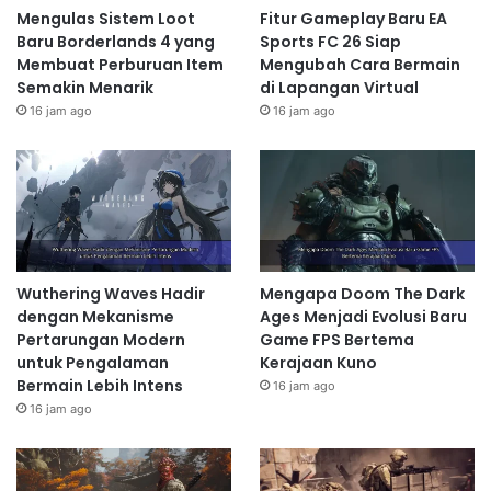
Mengulas Sistem Loot
Fitur Gameplay Baru EA
Baru Borderlands 4 yang
Sports FC 26 Siap
Membuat Perburuan Item
Mengubah Cara Bermain
Semakin Menarik
di Lapangan Virtual
16 jam ago
16 jam ago
Wuthering Waves Hadir
Mengapa Doom The Dark
dengan Mekanisme
Ages Menjadi Evolusi Baru
Pertarungan Modern
Game FPS Bertema
untuk Pengalaman
Kerajaan Kuno
Bermain Lebih Intens
16 jam ago
16 jam ago