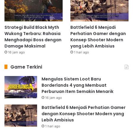
Strategi Build Black Myth
Battlefield 6 Menjadi
Wukong Terbaru: Rahasia
Perhatian Gamer dengan
Menghadapi Boss dengan
Konsep Shooter Modern
Damage Maksimal
yang Lebih Ambisius
16 jam ago
1 hari ago
Game Terkini
Mengulas Sistem Loot Baru
Borderlands 4 yang Membuat
Perburuan Item Semakin Menarik
16 jam ago
Battlefield 6 Menjadi Perhatian Gamer
dengan Konsep Shooter Modern yang
Lebih Ambisius
1 hari ago