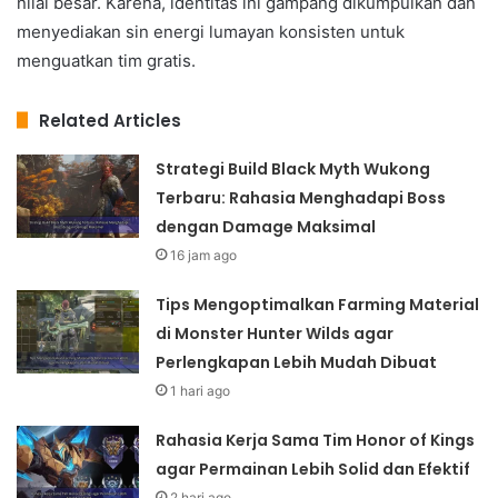
nilai besar. Karena, identitas ini gampang dikumpulkan dan
menyediakan sin energi lumayan konsisten untuk
menguatkan tim gratis.
Related Articles
Strategi Build Black Myth Wukong
Terbaru: Rahasia Menghadapi Boss
dengan Damage Maksimal
16 jam ago
Tips Mengoptimalkan Farming Material
di Monster Hunter Wilds agar
Perlengkapan Lebih Mudah Dibuat
1 hari ago
Rahasia Kerja Sama Tim Honor of Kings
agar Permainan Lebih Solid dan Efektif
2 hari ago