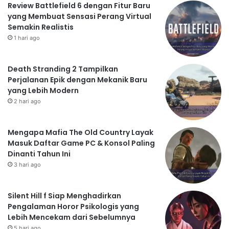
Review Battlefield 6 dengan Fitur Baru
yang Membuat Sensasi Perang Virtual
Semakin Realistis
1 hari ago
Death Stranding 2 Tampilkan
Perjalanan Epik dengan Mekanik Baru
yang Lebih Modern
2 hari ago
Mengapa Mafia The Old Country Layak
Masuk Daftar Game PC & Konsol Paling
Dinanti Tahun Ini
3 hari ago
Silent Hill f Siap Menghadirkan
Pengalaman Horor Psikologis yang
Lebih Mencekam dari Sebelumnya
5 hari ago