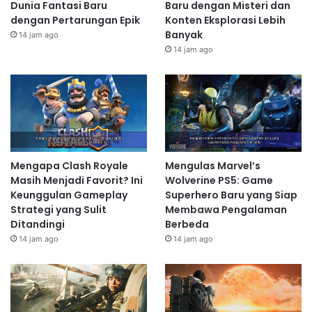
Dunia Fantasi Baru
Baru dengan Misteri dan
dengan Pertarungan Epik
Konten Eksplorasi Lebih
Banyak
14 jam ago
14 jam ago
Mengapa Clash Royale
Mengulas Marvel’s
Masih Menjadi Favorit? Ini
Wolverine PS5: Game
Keunggulan Gameplay
Superhero Baru yang Siap
Strategi yang Sulit
Membawa Pengalaman
Ditandingi
Berbeda
14 jam ago
14 jam ago