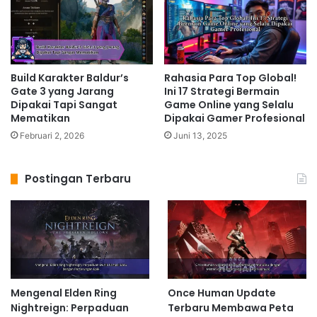
Build Karakter Baldur’s
Rahasia Para Top Global!
Gate 3 yang Jarang
Ini 17 Strategi Bermain
Dipakai Tapi Sangat
Game Online yang Selalu
Mematikan
Dipakai Gamer Profesional
Februari 2, 2026
Juni 13, 2025
Postingan Terbaru
Mengenal Elden Ring
Once Human Update
Nightreign: Perpaduan
Terbaru Membawa Peta