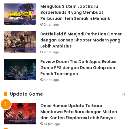
Mengulas Sistem Loot Baru
Borderlands 4 yang Membuat
Perburuan Item Semakin Menarik
3 hari ago
Battlefield 6 Menjadi Perhatian Gamer
dengan Konsep Shooter Modern yang
Lebih Ambisius
4 hari ago
Review Doom The Dark Ages: Evolusi
Game FPS dengan Dunia Gelap dan
Penuh Tantangan
5 hari ago
Update Game
Once Human Update Terbaru
Membawa Peta Baru dengan Misteri
dan Konten Eksplorasi Lebih Banyak
14 jam ago