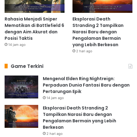
Rahasia Menjadi Sniper
Eksplorasi Death
Mematikan di Battlefield 6
Stranding 2 Tampilkan
dengan Aim Akurat dan
Narasi Baru dengan
Posisi Taktis
Pengalaman Bermain
yang Lebih Berkesan
14 jam ago
2 hari ago
Game Terkini
Mengenal Elden Ring Nightreign:
Perpaduan Dunia Fantasi Baru dengan
Pertarungan Epik
14 jam ago
Eksplorasi Death Stranding 2
Tampilkan Narasi Baru dengan
Pengalaman Bermain yang Lebih
Berkesan
2 hari ago