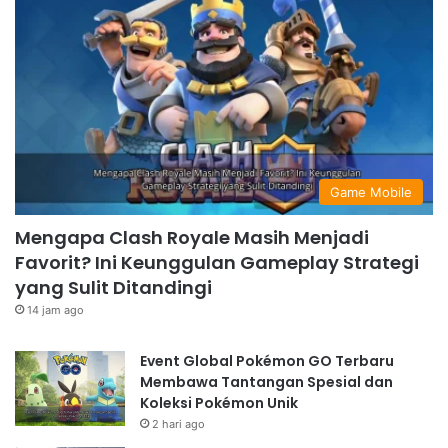
Game Mobile
Mengapa Clash Royale Masih Menjadi
Favorit? Ini Keunggulan Gameplay Strategi
yang Sulit Ditandingi
14 jam ago
Event Global Pokémon GO Terbaru
Membawa Tantangan Spesial dan
Koleksi Pokémon Unik
2 hari ago