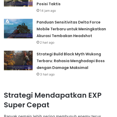
Posisi Taktis
14 jam ago
Panduan Sensitivitas Delta Force
Mobile Terbaru untuk Meningkatkan
Akurasi Tembakan Headshot
2 hari ago
Strategi Build Black Myth Wukong
Terbaru: Rahasia Menghadapi Boss
dengan Damage Maksimal
3 hari ago
Strategi Mendapatkan EXP
Super Cepat
Banyak pemain lebih sering membunuh enemy terus