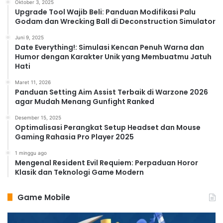
Oktober 3, 2025
Upgrade Tool Wajib Beli: Panduan Modifikasi Palu
Godam dan Wrecking Ball di Deconstruction Simulator
Juni 9, 2025
Date Everything!: Simulasi Kencan Penuh Warna dan
Humor dengan Karakter Unik yang Membuatmu Jatuh
Hati
Maret 11, 2026
Panduan Setting Aim Assist Terbaik di Warzone 2026
agar Mudah Menang Gunfight Ranked
Desember 15, 2025
Optimalisasi Perangkat Setup Headset dan Mouse
Gaming Rahasia Pro Player 2025
1 minggu ago
Mengenal Resident Evil Requiem: Perpaduan Horor
Klasik dan Teknologi Game Modern
Game Mobile