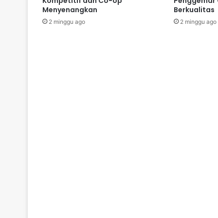
Kompetitif dan Co-op
Penggemar 
Menyenangkan
Berkualitas
2 minggu ago
2 minggu ago