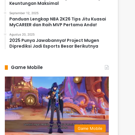
Keuntungan Maksimal
September 12, 2025
Panduan Lengkap NBA 2K26 Tips Jitu Kuasai
MyCAREER dan Raih MVP Pertama Anda!
Agustus 20, 2025
2025 Punya Jawabannya! Project Mugen
Diprediksi Jadi Esports Besar Berikutnya
Game Mobile
Game Mobile