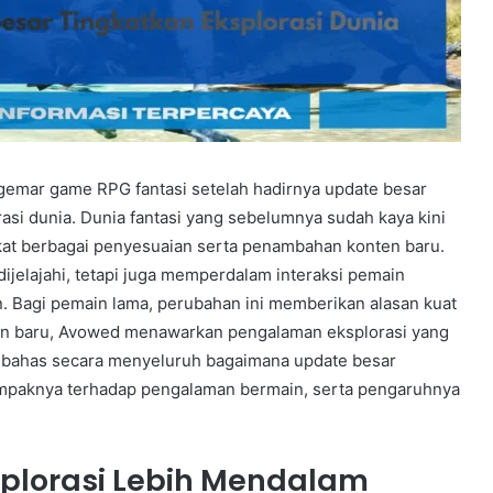
gemar game RPG fantasi setelah hadirnya update besar
asi dunia. Dunia fantasi yang sebelumnya sudah kaya kini
rkat berbagai penyesuaian serta penambahan konten baru.
ijelajahi, tetapi juga memperdalam interaksi pemain
n. Bagi pemain lama, perubahan ini memberikan alasan kuat
ain baru, Avowed menawarkan pengalaman eksplorasi yang
mbahas secara menyeluruh bagaimana update besar
ampaknya terhadap pengalaman bermain, serta pengaruhnya
plorasi Lebih Mendalam