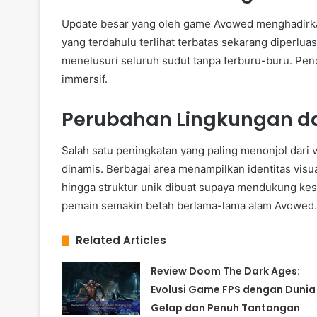
Update besar yang oleh game Avowed menghadirkan
yang terdahulu terlihat terbatas sekarang diperlua
menelusuri seluruh sudut tanpa terburu-buru. Pe
immersif.
Perubahan Lingkungan dan
Salah satu peningkatan yang paling menonjol dari v
dinamis. Berbagai area menampilkan identitas visu
hingga struktur unik dibuat supaya mendukung kes
pemain semakin betah berlama-lama alam Avowed.
Related Articles
Review Doom The Dark Ages:
Evolusi Game FPS dengan Dunia
Gelap dan Penuh Tantangan