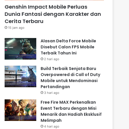
Genshin Impact Mobile Perluas
Dunia Fantasi dengan Karakter dan
Cerita Terbaru
15 jam ago
Alasan Delta Force Mobile
Disebut Calon FPS Mobile
Terbaik Tahun Ini
2 hari ago
Build Terbaik Senjata Baru
Overpowered di Call of Duty
Mobile untuk Mendominasi
Pertandingan
3 hari ago
Free Fire MAX Perkenalkan
Event Terbaru dengan Misi
Menarik dan Hadiah Eksklusif
Melimpah
4 hari ago