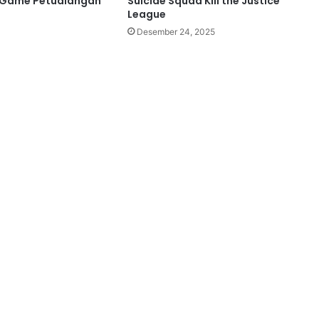
Game Petualangan
Suicide Squad Kill the Justice
League
Desember 24, 2025