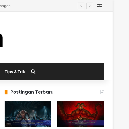
Random Arti
Search for
Tips & Trik
Postingan Terbaru