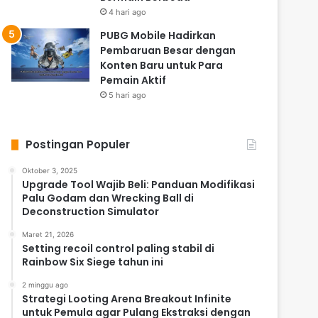
4 hari ago
PUBG Mobile Hadirkan
Pembaruan Besar dengan
Konten Baru untuk Para
Pemain Aktif
5 hari ago
Postingan Populer
Oktober 3, 2025
Upgrade Tool Wajib Beli: Panduan Modifikasi
Palu Godam dan Wrecking Ball di
Deconstruction Simulator
Maret 21, 2026
Setting recoil control paling stabil di
Rainbow Six Siege tahun ini
2 minggu ago
Strategi Looting Arena Breakout Infinite
untuk Pemula agar Pulang Ekstraksi dengan