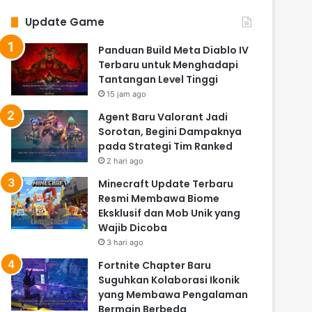
Update Game
Panduan Build Meta Diablo IV
Terbaru untuk Menghadapi
Tantangan Level Tinggi
15 jam ago
Agent Baru Valorant Jadi
Sorotan, Begini Dampaknya
pada Strategi Tim Ranked
2 hari ago
Minecraft Update Terbaru
Resmi Membawa Biome
Eksklusif dan Mob Unik yang
Wajib Dicoba
3 hari ago
Fortnite Chapter Baru
Suguhkan Kolaborasi Ikonik
yang Membawa Pengalaman
Bermain Berbeda