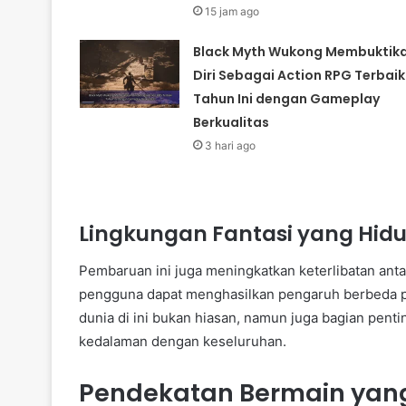
15 jam ago
Black Myth Wukong Membuktik
Diri Sebagai Action RPG Terbaik
Tahun Ini dengan Gameplay
Berkualitas
3 hari ago
Lingkungan Fantasi yang Hid
Pembaruan ini juga meningkatkan keterlibatan anta
pengguna dapat menghasilkan pengaruh berbeda p
dunia di ini bukan hiasan, namun juga bagian pent
kedalaman dengan keseluruhan.
Pendekatan Bermain yang 