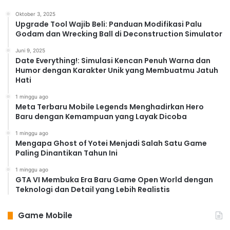
Oktober 3, 2025
Upgrade Tool Wajib Beli: Panduan Modifikasi Palu
Godam dan Wrecking Ball di Deconstruction Simulator
Juni 9, 2025
Date Everything!: Simulasi Kencan Penuh Warna dan
Humor dengan Karakter Unik yang Membuatmu Jatuh
Hati
1 minggu ago
Meta Terbaru Mobile Legends Menghadirkan Hero
Baru dengan Kemampuan yang Layak Dicoba
1 minggu ago
Mengapa Ghost of Yotei Menjadi Salah Satu Game
Paling Dinantikan Tahun Ini
1 minggu ago
GTA VI Membuka Era Baru Game Open World dengan
Teknologi dan Detail yang Lebih Realistis
Game Mobile