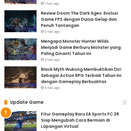
1 hari ago
Review Doom The Dark Ages: Evolusi
Game FPS dengan Dunia Gelap dan
Penuh Tantangan
2 hari ago
Mengapa Monster Hunter Wilds
Menjadi Game Berburu Monster yang
Paling Dinanti Tahun Ini
3 hari ago
Black Myth Wukong Membuktikan Diri
Sebagai Action RPG Terbaik Tahun Ini
dengan Gameplay Berkualitas
4 hari ago
Update Game
Fitur Gameplay Baru EA Sports FC 26
Siap Mengubah Cara Bermain di
Lapangan Virtual