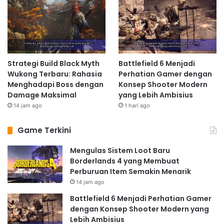
Strategi Build Black Myth
Battlefield 6 Menjadi
Wukong Terbaru: Rahasia
Perhatian Gamer dengan
Menghadapi Boss dengan
Konsep Shooter Modern
Damage Maksimal
yang Lebih Ambisius
14 jam ago
1 hari ago
Game Terkini
Mengulas Sistem Loot Baru
Borderlands 4 yang Membuat
Perburuan Item Semakin Menarik
14 jam ago
Battlefield 6 Menjadi Perhatian Gamer
dengan Konsep Shooter Modern yang
Lebih Ambisius