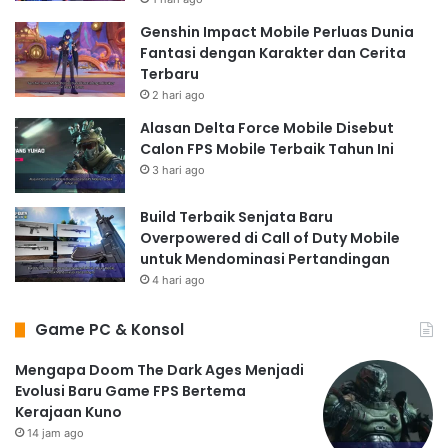
Genshin Impact Mobile Perluas Dunia
Fantasi dengan Karakter dan Cerita
Terbaru
2 hari ago
Alasan Delta Force Mobile Disebut
Calon FPS Mobile Terbaik Tahun Ini
3 hari ago
Build Terbaik Senjata Baru
Overpowered di Call of Duty Mobile
untuk Mendominasi Pertandingan
4 hari ago
Game PC & Konsol
Mengapa Doom The Dark Ages Menjadi
Evolusi Baru Game FPS Bertema
Kerajaan Kuno
14 jam ago