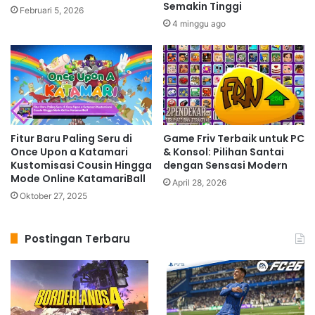
Semakin Tinggi
Februari 5, 2026
4 minggu ago
Fitur Baru Paling Seru di
Game Friv Terbaik untuk PC
Once Upon a Katamari
& Konsol: Pilihan Santai
Kustomisasi Cousin Hingga
dengan Sensasi Modern
Mode Online KatamariBall
April 28, 2026
Oktober 27, 2025
Postingan Terbaru