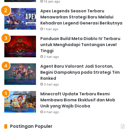
14 jam ago
Apex Legends Season Terbaru
Menawarkan Strategi Baru Melalui
Kehadiran Legend Generasi Berikutnya
1 hari ago
Panduan Build Meta Diablo IV Terbaru
untuk Menghadapi Tantangan Level
Tinggi
2 hari ago
Agent Baru Valorant Jadi Sorotan,
Begini Dampaknya pada Strategi Tim
Ranked
3 hari ago
Minecraft Update Terbaru Resmi
Membawa Biome Eksklusif dan Mob
Unik yang Wajib Dicoba
4 hari ago
Postingan Populer