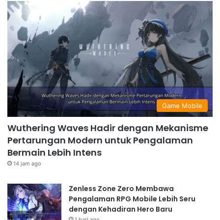
Game Mobile
Wuthering Waves Hadir dengan Mekanisme
Pertarungan Modern untuk Pengalaman
Bermain Lebih Intens
14 jam ago
Zenless Zone Zero Membawa
Pengalaman RPG Mobile Lebih Seru
dengan Kehadiran Hero Baru
1 hari ago