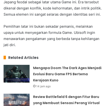
Jepang feodal sebagai latar utama Game ini. Era tersebut
dikenal dengan konflik, kode kehormatan, dan intrik politik.
Semua elemen ini sangat selaras dengan identitas seri ini.
Pemilihan latar ini bukan sekadar pemanis, melainkan
upaya untuk menyegarkan formula Game. Ubisoft ingin
menawarkan pengalaman yang berbeda tanpa kehilangan
jati diri.
Related Articles
Mengapa Doom The Dark Ages Menjadi
Evolusi Baru Game FPS Bertema
Kerajaan Kuno
14 jam ago
Review Battlefield 6 dengan Fitur Baru
yang Membuat Sensasi Perang Virtual