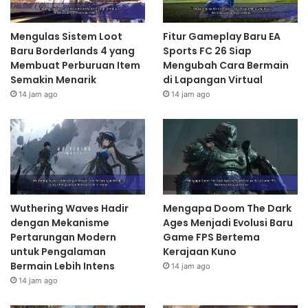
Mengulas Sistem Loot
Fitur Gameplay Baru EA
Baru Borderlands 4 yang
Sports FC 26 Siap
Membuat Perburuan Item
Mengubah Cara Bermain
Semakin Menarik
di Lapangan Virtual
14 jam ago
14 jam ago
Wuthering Waves Hadir
Mengapa Doom The Dark
dengan Mekanisme
Ages Menjadi Evolusi Baru
Pertarungan Modern
Game FPS Bertema
untuk Pengalaman
Kerajaan Kuno
Bermain Lebih Intens
14 jam ago
14 jam ago