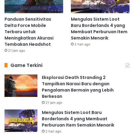
Panduan Sensitivitas
Mengulas Sistem Loot
Delta Force Mobile
Baru Borderlands 4 yang
Terbaru untuk
Membuat Perburuan Item
Meningkatkan Akurasi
Semakin Menarik
Tembakan Headshot
2 hari ago
21 jam ago
Game Terkini
Eksplorasi Death Stranding 2
Tampilkan Narasi Baru dengan
Pengalaman Bermain yang Lebih
Berkesan
21 jam ago
Mengulas Sistem Loot Baru
Borderlands 4 yang Membuat
Perburuan Item Semakin Menarik
2 hari ago