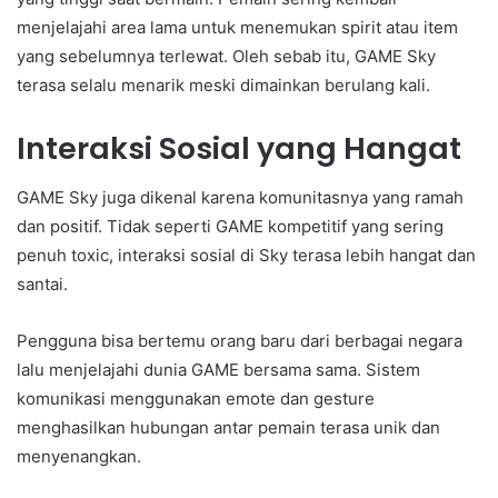
menjelajahi area lama untuk menemukan spirit atau item
yang sebelumnya terlewat. Oleh sebab itu, GAME Sky
terasa selalu menarik meski dimainkan berulang kali.
Interaksi Sosial yang Hangat
GAME Sky juga dikenal karena komunitasnya yang ramah
dan positif. Tidak seperti GAME kompetitif yang sering
penuh toxic, interaksi sosial di Sky terasa lebih hangat dan
santai.
Pengguna bisa bertemu orang baru dari berbagai negara
lalu menjelajahi dunia GAME bersama sama. Sistem
komunikasi menggunakan emote dan gesture
menghasilkan hubungan antar pemain terasa unik dan
menyenangkan.