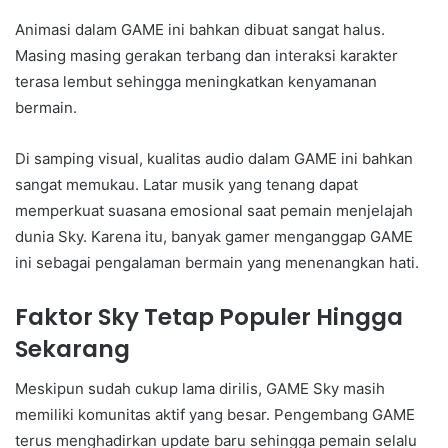
Animasi dalam GAME ini bahkan dibuat sangat halus.
Masing masing gerakan terbang dan interaksi karakter
terasa lembut sehingga meningkatkan kenyamanan
bermain.
Di samping visual, kualitas audio dalam GAME ini bahkan
sangat memukau. Latar musik yang tenang dapat
memperkuat suasana emosional saat pemain menjelajah
dunia Sky. Karena itu, banyak gamer menganggap GAME
ini sebagai pengalaman bermain yang menenangkan hati.
Faktor Sky Tetap Populer Hingga
Sekarang
Meskipun sudah cukup lama dirilis, GAME Sky masih
memiliki komunitas aktif yang besar. Pengembang GAME
terus menghadirkan update baru sehingga pemain selalu