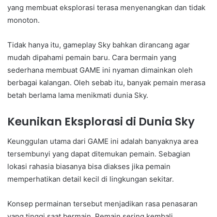
yang membuat eksplorasi terasa menyenangkan dan tidak
monoton.
Tidak hanya itu, gameplay Sky bahkan dirancang agar
mudah dipahami pemain baru. Cara bermain yang
sederhana membuat GAME ini nyaman dimainkan oleh
berbagai kalangan. Oleh sebab itu, banyak pemain merasa
betah berlama lama menikmati dunia Sky.
Keunikan Eksplorasi di Dunia Sky
Keunggulan utama dari GAME ini adalah banyaknya area
tersembunyi yang dapat ditemukan pemain. Sebagian
lokasi rahasia biasanya bisa diakses jika pemain
memperhatikan detail kecil di lingkungan sekitar.
Konsep permainan tersebut menjadikan rasa penasaran
yang tinggi saat bermain. Pemain sering kembali