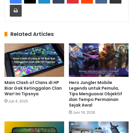
Print
Related Articles
Main Clash of Clans di HP
Hero Jungler Mobile
Biar Gak Ketinggalan Clan
Legends untuk Pemula,
War! Ini Tipsnya
Tips Menguasai Objektif
dan Tempo Permainan
Juli 4, 2025
Sejak Awal
Juni 19, 2026