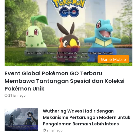
Game Mobile
Event Global Pokémon GO Terbaru
Membawa Tantangan Spesial dan Koleksi
Pokémon Unik
21 jam ago
Wuthering Waves Hadir dengan
Mekanisme Pertarungan Modern untuk
Pengalaman Bermain Lebih Intens
2 hari ago