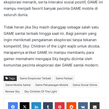
eksplorasi menarik, serta interaksi sosial positif, GAME ini
mampu menjadi favorit banyak pecinta GAME mobile di
seluruh dunia.
Tidak heran jika Sky masih dianggap sebagai salah satu
GAME santai terbaik hingga saat ini. Bagi pemain yang
ingin menikmati pengalaman eksplorasi tanpa tekanan
kompetitif, Sky: Children of the Light wajib untuk dicoba.
Harapannya artikel GAME ini mampu membantu para
gamer memahami mengapa Sky begitu dicintai oleh
komunitas pecinta eksplorasi dan GAME santai modern.
Tags
Game Eksplorasi Terbaik
Game Fantasi
Game Mobile Santai
Game Petualangan Mobile
Game Sosial Online
Review Sky
Sky Children Of The Light
LinkedIn
Tumblr
Pinterest
Reddit
VKontakte
Share via Email