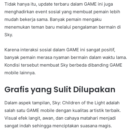
Tidak hanya itu, update terbaru dalam GAME ini juga
menghadirkan event sosial yang membuat pemain lebih
mudah bekerja sama. Banyak pemain mengaku
menemukan teman baru melalui pengalaman bermain di
Sky.
Karena interaksi sosial dalam GAME ini sangat positif,
banyak pemain merasa nyaman bermain dalam waktu lama.
Kondisi tersebut membuat Sky berbeda dibanding GAME
mobile lainnya.
Grafis yang Sulit Dilupakan
Dalam aspek tampilan, Sky: Children of the Light adalah
salah satu GAME mobile dengan kualitas artistik terbaik.
Visual efek langit, awan, dan cahaya matahari menjadi
sangat indah sehingga menciptakan suasana magis.