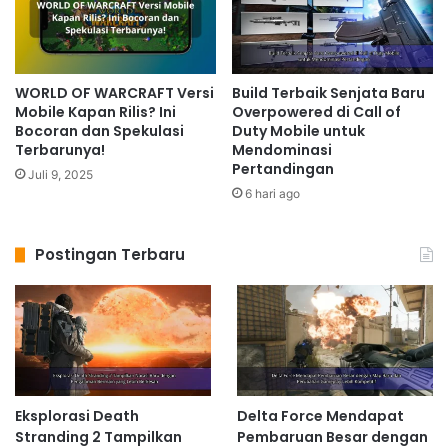
WORLD OF WARCRAFT Versi
Build Terbaik Senjata Baru
Mobile Kapan Rilis? Ini
Overpowered di Call of
Bocoran dan Spekulasi
Duty Mobile untuk
Terbarunya!
Mendominasi
Pertandingan
Juli 9, 2025
6 hari ago
Postingan Terbaru
Eksplorasi Death
Delta Force Mendapat
Stranding 2 Tampilkan
Pembaruan Besar dengan