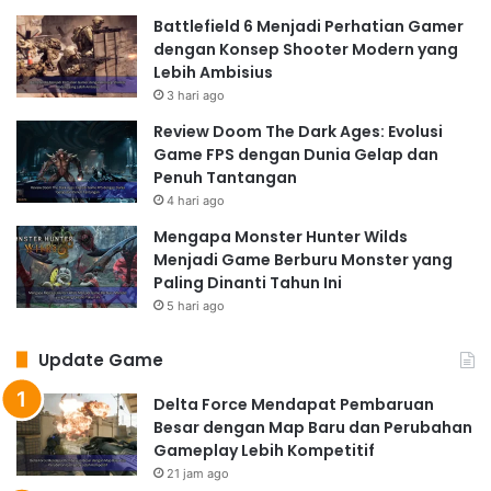
Battlefield 6 Menjadi Perhatian Gamer
dengan Konsep Shooter Modern yang
Lebih Ambisius
3 hari ago
Review Doom The Dark Ages: Evolusi
Game FPS dengan Dunia Gelap dan
Penuh Tantangan
4 hari ago
Mengapa Monster Hunter Wilds
Menjadi Game Berburu Monster yang
Paling Dinanti Tahun Ini
5 hari ago
Update Game
Delta Force Mendapat Pembaruan
Besar dengan Map Baru dan Perubahan
Gameplay Lebih Kompetitif
21 jam ago