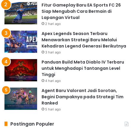
Fitur Gameplay Baru EA Sports FC 26
Siap Mengubah Cara Bermain di
Lapangan Virtual
2 hari ago
Apex Legends Season Terbaru
Menawarkan Strategi Baru Melalui
Kehadiran Legend Generasi Berikutnya
3 hari ago
Panduan Build Meta Diablo IV Terbaru
untuk Menghadapi Tantangan Level
Tinggi
4 hari ago
Agent Baru Valorant Jadi Sorotan,
Begini Dampaknya pada Strategi Tim
Ranked
5 hari ago
Postingan Populer