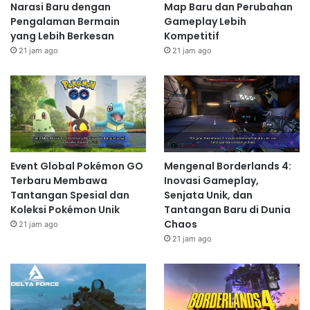
Narasi Baru dengan
Map Baru dan Perubahan
Pengalaman Bermain
Gameplay Lebih
yang Lebih Berkesan
Kompetitif
21 jam ago
21 jam ago
Event Global Pokémon GO
Mengenal Borderlands 4:
Terbaru Membawa
Inovasi Gameplay,
Tantangan Spesial dan
Senjata Unik, dan
Koleksi Pokémon Unik
Tantangan Baru di Dunia
Chaos
21 jam ago
21 jam ago