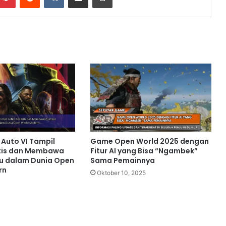
 Auto VI Tampil
Game Open World 2025 dengan
stis dan Membawa
Fitur AI yang Bisa “Ngambek”
u dalam Dunia Open
Sama Pemainnya
rn
Oktober 10, 2025