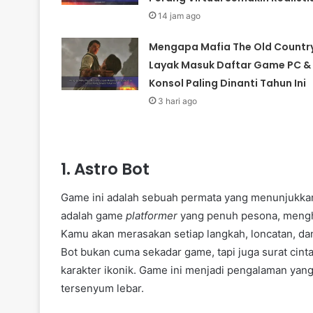
14 jam ago
Mengapa Mafia The Old Countr
Layak Masuk Daftar Game PC &
Konsol Paling Dinanti Tahun Ini
3 hari ago
1. Astro Bot
Game ini adalah sebuah permata yang menunjukkan 
adalah game
platformer
yang penuh pesona, menghad
Kamu akan merasakan setiap langkah, loncatan, da
Bot bukan cuma sekadar game, tapi juga surat cint
karakter ikonik. Game ini menjadi pengalaman ya
tersenyum lebar.