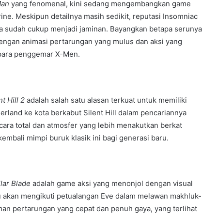
Man
yang fenomenal, kini sedang mengembangkan game
ine. Meskipun detailnya masih sedikit, reputasi Insomniac
a sudah cukup menjadi jaminan. Bayangkan betapa serunya
ngan animasi pertarungan yang mulus dan aksi yang
i para penggemar X-Men.
nt Hill 2
adalah salah satu alasan terkuat untuk memiliki
land ke kota berkabut Silent Hill dalam pencariannya
ara total dan atmosfer yang lebih menakutkan berkat
embali mimpi buruk klasik ini bagi generasi baru.
llar Blade
adalah game aksi yang menonjol dengan visual
 akan mengikuti petualangan Eve dalam melawan makhluk-
an pertarungan yang cepat dan penuh gaya, yang terlihat