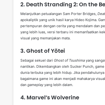
2. Death Stranding 2: On the B
Melanjutkan petualangan Sam Porter Bridges,
Deat
apokaliptik yang unik hasil karya Hideo Kojima. G
pertempuran dengan cerita yang mendalam dan pen
yang lebih luas, versi terbaru ini memanfaatkan k
visual yang memanjakan mata.
3. Ghost of Yōtei
Sebagai sekuel dari
Ghost of Tsushima
yang sanga
nantikan. Dikembangkan oleh Sucker Punch, game 
dunia terbuka yang lebih hidup. Jika pendahulun
bagaimana game ini akan menjadi mahakarya visual 
dan
gameplay
yang lebih dalam.
4. Marvel’s Wolverine