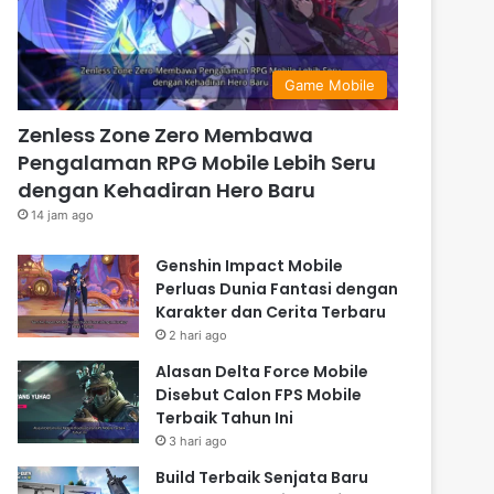
Game Mobile
Zenless Zone Zero Membawa
Pengalaman RPG Mobile Lebih Seru
dengan Kehadiran Hero Baru
14 jam ago
Genshin Impact Mobile
Perluas Dunia Fantasi dengan
Karakter dan Cerita Terbaru
2 hari ago
Alasan Delta Force Mobile
Disebut Calon FPS Mobile
Terbaik Tahun Ini
3 hari ago
Build Terbaik Senjata Baru