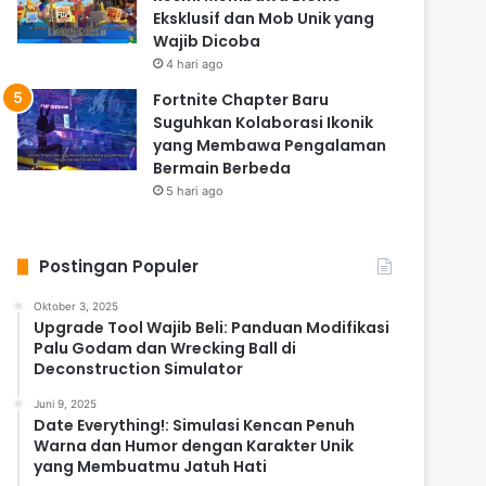
Eksklusif dan Mob Unik yang
Wajib Dicoba
4 hari ago
Fortnite Chapter Baru
Suguhkan Kolaborasi Ikonik
yang Membawa Pengalaman
Bermain Berbeda
5 hari ago
Postingan Populer
Oktober 3, 2025
Upgrade Tool Wajib Beli: Panduan Modifikasi
Palu Godam dan Wrecking Ball di
Deconstruction Simulator
Juni 9, 2025
Date Everything!: Simulasi Kencan Penuh
Warna dan Humor dengan Karakter Unik
yang Membuatmu Jatuh Hati