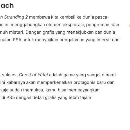
each
h Stranding 2
membawa kita kembali ke dunia pasca-
ame ini menggabungkan elemen eksplorasi, pengiriman, dan
uh misteri. Dengan grafis yang menakjubkan dan dunia
ekuatan PS5 untuk menyajikan pengalaman yang imersif dan
t sukses,
Ghost of Yōtei
adalah game yang sangat dinanti-
ini kabarnya akan memperkenalkan protagonis baru dan
ya saja sudah memukau, kamu bisa membayangkan
di PS5 dengan detail grafis yang lebih tajam