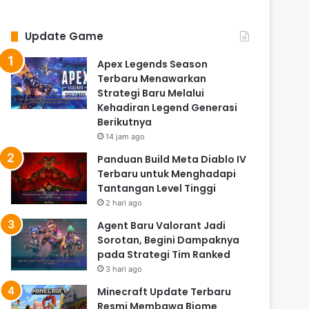
Update Game
Apex Legends Season
Terbaru Menawarkan
Strategi Baru Melalui
Kehadiran Legend Generasi
Berikutnya
14 jam ago
Panduan Build Meta Diablo IV
Terbaru untuk Menghadapi
Tantangan Level Tinggi
2 hari ago
Agent Baru Valorant Jadi
Sorotan, Begini Dampaknya
pada Strategi Tim Ranked
3 hari ago
Minecraft Update Terbaru
Resmi Membawa Biome