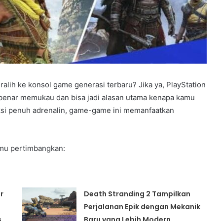
ih ke konsol game generasi terbaru? Jika ya, PlayStation
-benar memukau dan bisa jadi alasan utama kenapa kamu
aksi penuh adrenalin, game-game ini memanfaatkan
amu pertimbangkan:
r
Death Stranding 2 Tampilkan
Perjalanan Epik dengan Mekanik
s
Baru yang Lebih Modern