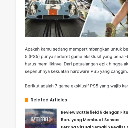
Apakah kamu sedang mempertimbangkan untuk beral
5 (PS5) punya sederet game eksklusif yang benar
harus memilikinya. Dari petualangan epik hingga 
sepenuhnya kekuatan hardware PS5 yang canggih.
Berikut adalah 7 game eksklusif PS5 yang wajib k
Related Articles
Review Battlefield 6 dengan Fitu
Baru yang Membuat Sensasi
Perang Virtual Semakin Realisti