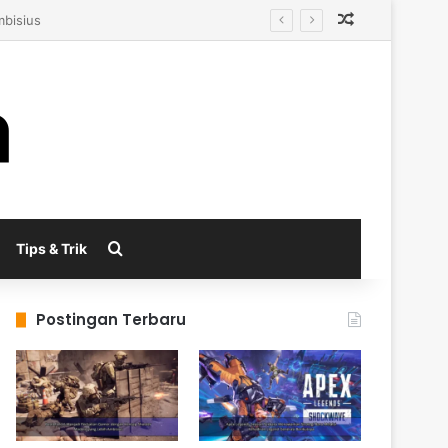
Random Arti
enerasi Berikutnya
Search for
Tips & Trik
Postingan Terbaru