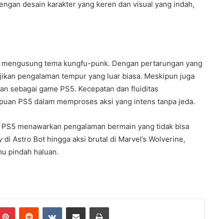
dengan desain karakter yang keren dan visual yang indah,
 mengusung tema kungfu-punk. Dengan pertarungan yang
njikan pengalaman tempur yang luar biasa. Meskipun juga
kan sebagai game PS5. Kecepatan dan fluiditas
an PS5 dalam memproses aksi yang intens tanpa jeda.
, PS5 menawarkan pengalaman bermain yang tidak bisa
y
di Astro Bot hingga aksi brutal di Marvel’s Wolverine,
u pindah haluan.
Pinterest
Reddit
VKontakte
Share via Email
Print