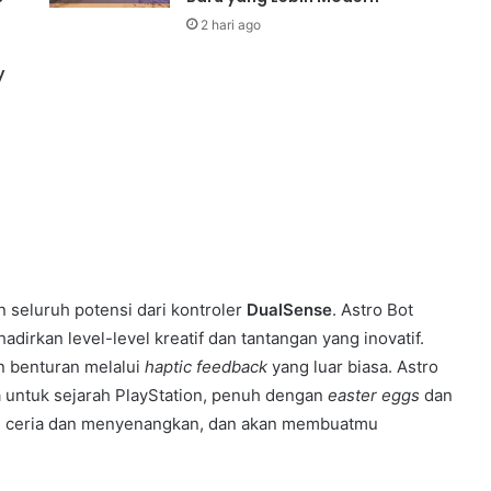
2 hari ago
y
seluruh potensi dari kontroler
DualSense
. Astro Bot
irkan level-level kreatif dan tantangan yang inovatif.
n benturan melalui
haptic feedback
yang luar biasa. Astro
a untuk sejarah PlayStation, penuh dengan
easter eggs
dan
ng ceria dan menyenangkan, dan akan membuatmu