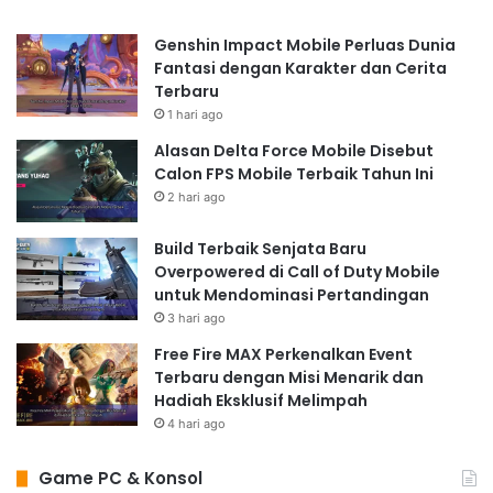
setting di era Viking. Bangun kerajaan Anda, latih
Genshin Impact Mobile Perluas Dunia
pasukan, dan taklukkan musuh-musuh Anda dalam
Fantasi dengan Karakter dan Cerita
pertempuran yang epik. Aethelred menjanjikan
Terbaru
gameplay yang kompleks dan menantang, dengan
1 hari ago
berbagai strategi yang bisa Anda terapkan.
Alasan Delta Force Mobile Disebut
Kuasai Dunia dalam Aethelred:
Calon FPS Mobile Terbaik Tahun Ini
Gameplay RTS yang kompleks dan menantang.
2 hari ago
Setting di era Viking yang menarik.
Build Terbaik Senjata Baru
Berbagai macam unit dan bangunan untuk dibangun.
Overpowered di Call of Duty Mobile
Pertempuran yang epik dan menegangkan.
untuk Mendominasi Pertandingan
Sistem diplomasi yang mendalam.
3 hari ago
Jika Anda menyukai game strategi seperti Age of
Free Fire MAX Perkenalkan Event
Empires dan Total War, maka Aethelred adalah game
Terbaru dengan Misi Menarik dan
yang wajib Anda pertimbangkan. Siapkan strategi Anda
Hadiah Eksklusif Melimpah
dan raih kemenangan dalam pertempuran yang epik!
4 hari ago
Tahun 2025 akan menjadi tahun yang luar biasa bagi
Game PC & Konsol
para gamer. Kelima game di atas hanyalah sebagian