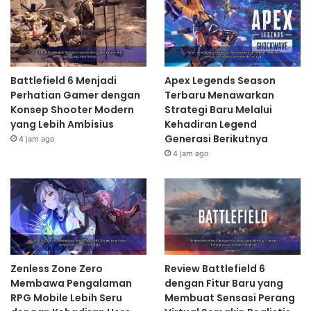
2 hari ago
Fitur Unggulan Project Chimera:
Dunia open-world yang luas dan detail.
Battlefield 6 Menjadi
Apex Legends Season
Grafis next-gen yang realistis.
Perhatian Gamer dengan
Terbaru Menawarkan
Konsep Shooter Modern
Strategi Baru Melalui
Sistem cuaca dinamis yang berpengaruh pada
yang Lebih Ambisius
Kehadiran Legend
gameplay.
Generasi Berikutnya
4 jam ago
Cerita yang kompleks dan mendalam dengan pilihan
4 jam ago
yang berpengaruh.
Sistem pertarungan yang inovatif dan menantang.
Para penggemar game open-world seperti The Elder
Scrolls V: Skyrim dan The Witcher 3: Wild Hunt pasti
akan sangat antusias menantikan rilis Project Chimera.
Kombinasi grafis yang memukau dan cerita yang
Zenless Zone Zero
Review Battlefield 6
menawan diprediksi akan menjadikan game ini
Membawa Pengalaman
dengan Fitur Baru yang
sebagai salah satu game terbaik tahun 2025.
RPG Mobile Lebih Seru
Membuat Sensasi Perang