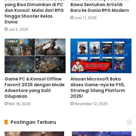
mendalam, dengan pilihan-pilihan yang akan
yang Bisa Dimainkan di PC
Bawa Sentuhan Artistik
memengaruhi alur cerita.
dan Konsol: Mulai dari RPG
Baru ke Dunia RPG Modern
hingga Shooter Kelas
Juni 11, 2026
Dunia
Related Articles
Juli 2, 2025
Review Battlefield 6 dengan Fitur
Baru yang Membuat Sensasi Perang
Virtual Semakin Realistis
4 jam ago
Death Stranding 2 Tampilkan
Game PC & Konsol Offline
Alasan Microsoft Buka
Perjalanan Epik dengan Mekanik
Favorit 2026 dengan Mode
Akses Game-nya ke PS5,
Adventure yang Sulit
Strategi Silang Platform
Baru yang Lebih Modern
Dilupakan
2025!
1 hari ago
Mei 18, 2026
November 12, 2025
Mengapa Mafia The Old Country
Layak Masuk Daftar Game PC &
Postingan Terbaru
Konsol Paling Dinanti Tahun Ini