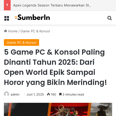
Apex Legends Season Terbaru Menawarkan Strategi Baru Melalui Kehadiran Legend Generasi Berikutnya
Menu
S
Home
/
Game PC & Konsol
Game PC & Konsol
5 Game PC & Konsol Paling
Dinanti Tahun 2025: Dari
Open World Epik Sampai
Horor yang Bikin Merinding!
admin
Juni 1, 2025
160
3 minutes read