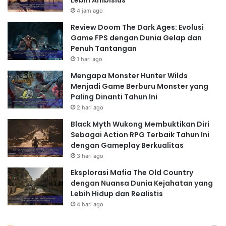
Lebih Ambisius
Monster-monster mengerikan dengan desain yang
4 jam ago
unik.
Review Doom The Dark Ages: Evolusi
Teka-teki yang menantang dan rumit.
Game FPS dengan Dunia Gelap dan
Cerita yang gelap dan misterius.
Penuh Tantangan
Penggunaan suara dan musik yang efektif untuk
1 hari ago
meningkatkan ketegangan.
Mengapa Monster Hunter Wilds
Jika Anda penggemar game horor seperti Resident Evil
Menjadi Game Berburu Monster yang
Paling Dinanti Tahun Ini
dan Outlast, maka Silent Hill: Homecoming 2 adalah
2 hari ago
game yang wajib Anda masukkan dalam daftar game
yang paling dinantikan. Siapkan diri Anda untuk
Black Myth Wukong Membuktikan Diri
Sebagai Action RPG Terbaik Tahun Ini
merasakan pengalaman horor yang tak terlupakan.
dengan Gameplay Berkualitas
3. Starfall: Petualangan Luar
3 hari ago
Angkasa yang
Eksplorasi Mafia The Old Country
dengan Nuansa Dunia Kejahatan yang
Menakjubkan
Lebih Hidup dan Realistis
4 hari ago
Bersiaplah untuk menjelajahi galaksi yang luas dalam
Starfall, game petualangan luar angkasa yang