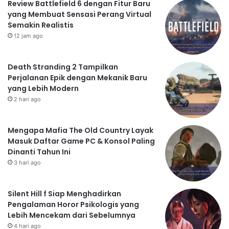
Review Battlefield 6 dengan Fitur Baru
yang Membuat Sensasi Perang Virtual
Semakin Realistis
12 jam ago
Death Stranding 2 Tampilkan
Perjalanan Epik dengan Mekanik Baru
yang Lebih Modern
2 hari ago
Mengapa Mafia The Old Country Layak
Masuk Daftar Game PC & Konsol Paling
Dinanti Tahun Ini
3 hari ago
Silent Hill f Siap Menghadirkan
Pengalaman Horor Psikologis yang
Lebih Mencekam dari Sebelumnya
4 hari ago