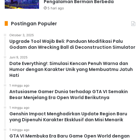
Pengalaman Bermain Berbeda
5 hari ago
Postingan Populer
Oktober 3, 2025
Upgrade Tool Wajib Beli: Panduan Modifikasi Palu
Godam dan Wrecking Ball di Deconstruction Simulator
Juni 9, 2025
Date Everything!: Simulasi Kencan Penuh Warna dan
Humor dengan Karakter Unik yang Membuatmu Jatuh
Hati
1 minggu ago
Antusiasme Gamer Dunia terhadap GTA VI Semakin
Besar Menjelang Era Open World Berikutnya
1 minggu ago
Genshin Impact Menghadirkan Update Region Baru
yang Dipenuhi Karakter Eksklusif dan Misi Menarik
1 minggu ago
GTA VI Membuka Era Baru Game Open World dengan