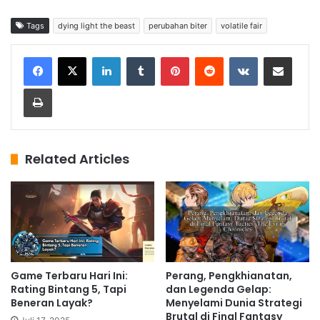
Tags
dying light the beast
perubahan biter
volatile fair
LinkedIn
Tumblr
Pinterest
Reddit
VKontakte
Share via Email
Print
Related Articles
Game Terbaru Hari Ini:
Perang, Pengkhianatan,
Rating Bintang 5, Tapi
dan Legenda Gelap:
Beneran Layak?
Menyelami Dunia Strategi
Brutal di Final Fantasy