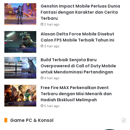
Genshin Impact Mobile Perluas Dunia
Fantasi dengan Karakter dan Cerita
Terbaru
2 hari ago
Alasan Delta Force Mobile Disebut
Calon FPS Mobile Terbaik Tahun Ini
3 hari ago
Build Terbaik Senjata Baru
Overpowered di Call of Duty Mobile
untuk Mendominasi Pertandingan
4 hari ago
Free Fire MAX Perkenalkan Event
Terbaru dengan Misi Menarik dan
Hadiah Eksklusif Melimpah
5 hari ago
Game PC & Konsol