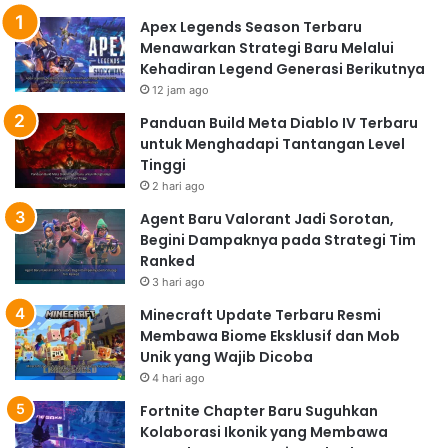
Apex Legends Season Terbaru
Menawarkan Strategi Baru Melalui
Kehadiran Legend Generasi Berikutnya
12 jam ago
Panduan Build Meta Diablo IV Terbaru
untuk Menghadapi Tantangan Level
Tinggi
2 hari ago
Agent Baru Valorant Jadi Sorotan,
Begini Dampaknya pada Strategi Tim
Ranked
3 hari ago
Minecraft Update Terbaru Resmi
Membawa Biome Eksklusif dan Mob
Unik yang Wajib Dicoba
4 hari ago
Fortnite Chapter Baru Suguhkan
Kolaborasi Ikonik yang Membawa