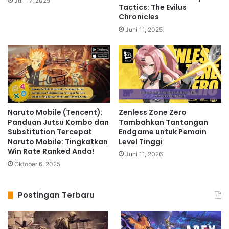
Juli 17, 2025
Tactics: The Evilus
Chronicles
Juni 11, 2025
Naruto Mobile (Tencent):
Zenless Zone Zero
Panduan Jutsu Kombo dan
Tambahkan Tantangan
Substitution Tercepat
Endgame untuk Pemain
Naruto Mobile: Tingkatkan
Level Tinggi
Win Rate Ranked Anda!
Juni 11, 2026
Oktober 6, 2025
Postingan Terbaru