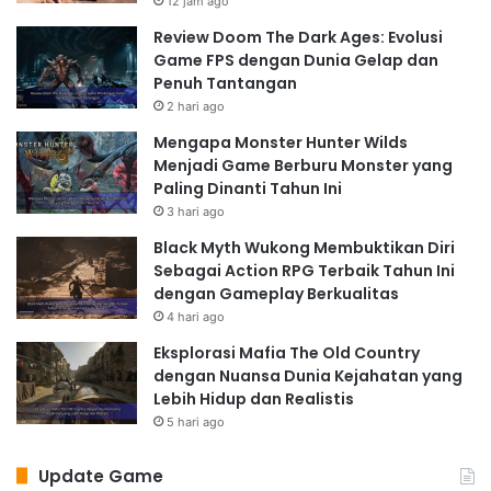
12 jam ago
Review Doom The Dark Ages: Evolusi
Game FPS dengan Dunia Gelap dan
Penuh Tantangan
2 hari ago
Mengapa Monster Hunter Wilds
Menjadi Game Berburu Monster yang
Paling Dinanti Tahun Ini
3 hari ago
Black Myth Wukong Membuktikan Diri
Sebagai Action RPG Terbaik Tahun Ini
dengan Gameplay Berkualitas
4 hari ago
Eksplorasi Mafia The Old Country
dengan Nuansa Dunia Kejahatan yang
Lebih Hidup dan Realistis
5 hari ago
Update Game