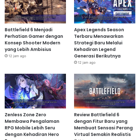
Battlefield 6 Menjadi
Apex Legends Season
Perhatian Gamer dengan
Terbaru Menawarkan
Konsep Shooter Modern
Strategi Baru Melalui
yang Lebih Ambisius
Kehadiran Legend
Generasi Berikutnya
12 jam ago
12 jam ago
Zenless Zone Zero
Review Battlefield 6
Membawa Pengalaman
dengan Fitur Baru yang
RPG Mobile Lebih Seru
Membuat Sensasi Perang
dengan Kehadiran Hero
Virtual Semakin Realistis