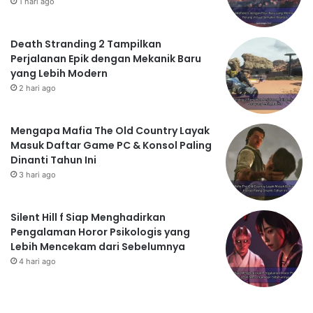
1 hari ago
Death Stranding 2 Tampilkan
Perjalanan Epik dengan Mekanik Baru
yang Lebih Modern
2 hari ago
Mengapa Mafia The Old Country Layak
Masuk Daftar Game PC & Konsol Paling
Dinanti Tahun Ini
3 hari ago
Silent Hill f Siap Menghadirkan
Pengalaman Horor Psikologis yang
Lebih Mencekam dari Sebelumnya
4 hari ago