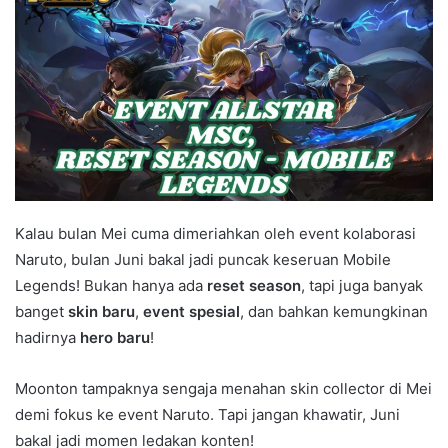
Kalau bulan Mei cuma dimeriahkan oleh event kolaborasi
Naruto, bulan Juni bakal jadi puncak keseruan Mobile
Legends! Bukan hanya ada
reset season
, tapi juga banyak
banget
skin baru
,
event spesial
, dan bahkan kemungkinan
hadirnya
hero baru
!
Moonton tampaknya sengaja menahan skin collector di Mei
demi fokus ke event Naruto. Tapi jangan khawatir, Juni
bakal jadi momen ledakan konten!