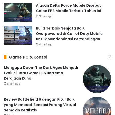
Alasan Delta Force Mobile Disebut
Calon FPS Mobile Terbaik Tahun Ini
3 hari ago
Build Terbaik Senjata Baru
Overpowered di Call of Duty Mobile
untuk Mendominasi Pertandingan
4 hari ago
Game PC & Konsol
Mengapa Doom The Dark Ages Menjadi
Evolusi Baru Game FPS Bertema
Kerajaan Kuno
8 jam ago
Review Battlefield 6 dengan Fitur Baru
yang Membuat Sensasi Perang Virtual
Semakin Realistis