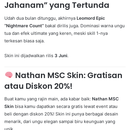
Jahanam” yang Tertunda
Udah dua bulan ditunggu, akhirnya
Leomord Epic
“Nightmare Count”
bakal dirilis juga. Dominasi warna ungu
tua dan efek ultimate yang keren, meski skill 1-nya
terkesan biasa saja.
Skin ini dijadwalkan rilis
3 Juni
.
Nathan MSC Skin: Gratisan
atau Diskon 20%!
Buat kamu yang rajin main, ada kabar baik:
Nathan MSC
Skin
bisa kamu dapatkan secara gratis lewat event atau
beli dengan diskon 20%! Skin ini punya berbagai desain
menarik, dari ungu elegan sampai biru keunguan yang
unik.