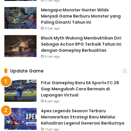
2 hari ago
Mengapa Monster Hunter Wilds
Menjadi Game Berburu Monster yang
Paling Dinanti Tahun Ini
3 hari ago
Black Myth Wukong Membuktikan Diri
Sebagai Action RPG Terbaik Tahun Ini
dengan Gameplay Berkualitas
4 hari ago
Update Game
Fitur Gameplay Baru EA Sports FC 26
Siap Mengubah Cara Bermain di
Lapangan Virtual
8 jam ago
Apex Legends Season Terbaru
Menawarkan Strategi Baru Melalui
Kehadiran Legend Generasi Berikutnya
1 hari ago