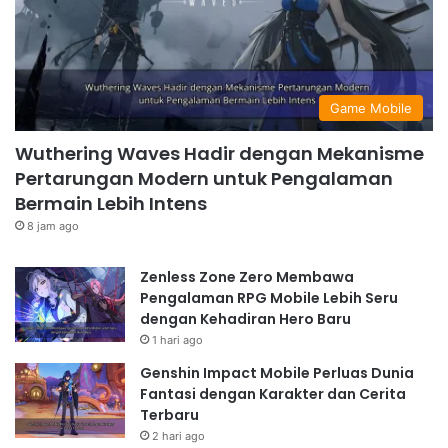
Game Mobile
Wuthering Waves Hadir dengan Mekanisme
Pertarungan Modern untuk Pengalaman
Bermain Lebih Intens
8 jam ago
Zenless Zone Zero Membawa
Pengalaman RPG Mobile Lebih Seru
dengan Kehadiran Hero Baru
1 hari ago
Genshin Impact Mobile Perluas Dunia
Fantasi dengan Karakter dan Cerita
Terbaru
2 hari ago