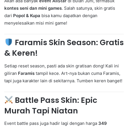
Akan ada banyak
event AllStar
di bulan Juni, termasuk
kontes seni dan mini games
. Salah satunya, skin gratis
dari
Popol & Kupa
bisa kamu dapatkan dengan
menyelesaikan misi mini game!
Faramis Skin Season: Gratis
& Keren!
Setiap reset season, pasti ada skin gratisan dong! Kali ini
giliran
Faramis
tampil kece. Art-nya bukan cuma Faramis,
tapi juga karakter lain di sekitarnya. Tumben keren banget!
Battle Pass Skin: Epic
Murah Tapi Niatan
Event battle pass juga hadir lagi dengan harga
349