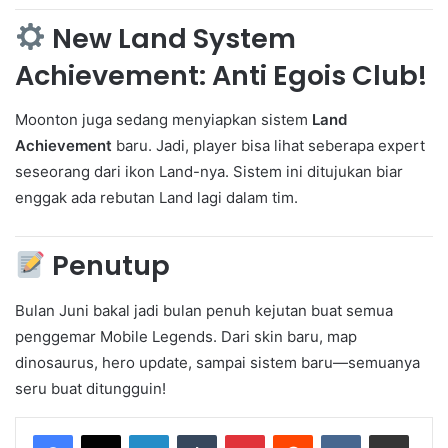
New Land System
Achievement: Anti Egois Club!
Moonton juga sedang menyiapkan sistem
Land
Achievement
baru. Jadi, player bisa lihat seberapa expert
seseorang dari ikon Land-nya. Sistem ini ditujukan biar
enggak ada rebutan Land lagi dalam tim.
Penutup
Bulan Juni bakal jadi bulan penuh kejutan buat semua
penggemar Mobile Legends. Dari skin baru, map
dinosaurus, hero update, sampai sistem baru—semuanya
seru buat ditungguin!
LinkedIn
Tumblr
Pinterest
Reddit
VKontakte
Share via Email