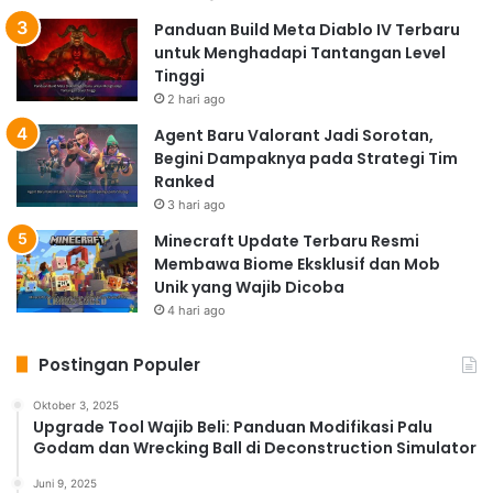
Panduan Build Meta Diablo IV Terbaru
untuk Menghadapi Tantangan Level
Tinggi
2 hari ago
Agent Baru Valorant Jadi Sorotan,
Begini Dampaknya pada Strategi Tim
Ranked
3 hari ago
Minecraft Update Terbaru Resmi
Membawa Biome Eksklusif dan Mob
Unik yang Wajib Dicoba
4 hari ago
Postingan Populer
Oktober 3, 2025
Upgrade Tool Wajib Beli: Panduan Modifikasi Palu
Godam dan Wrecking Ball di Deconstruction Simulator
Juni 9, 2025