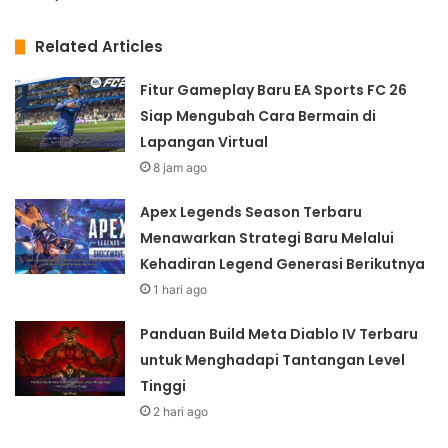
Related Articles
Fitur Gameplay Baru EA Sports FC 26
Siap Mengubah Cara Bermain di
Lapangan Virtual
8 jam ago
Apex Legends Season Terbaru
Menawarkan Strategi Baru Melalui
Kehadiran Legend Generasi Berikutnya
1 hari ago
Panduan Build Meta Diablo IV Terbaru
untuk Menghadapi Tantangan Level
Tinggi
2 hari ago