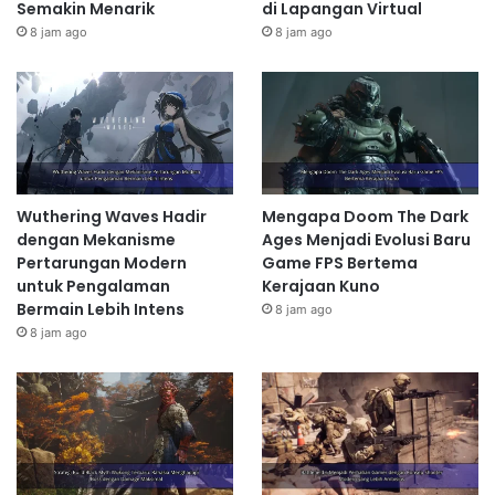
Semakin Menarik
di Lapangan Virtual
8 jam ago
8 jam ago
Wuthering Waves Hadir
Mengapa Doom The Dark
dengan Mekanisme
Ages Menjadi Evolusi Baru
Pertarungan Modern
Game FPS Bertema
untuk Pengalaman
Kerajaan Kuno
Bermain Lebih Intens
8 jam ago
8 jam ago