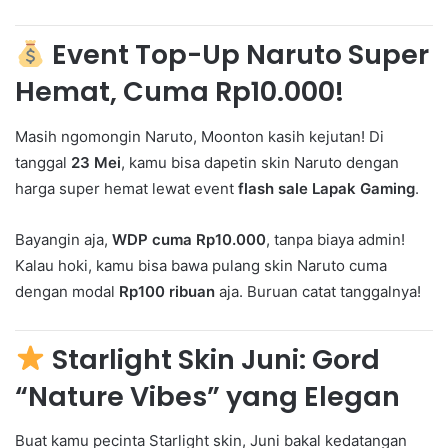
Event Top-Up Naruto Super
Hemat, Cuma Rp10.000!
Masih ngomongin Naruto, Moonton kasih kejutan! Di
tanggal
23 Mei
, kamu bisa dapetin skin Naruto dengan
harga super hemat lewat event
flash sale Lapak Gaming
.
Bayangin aja,
WDP cuma Rp10.000
, tanpa biaya admin!
Kalau hoki, kamu bisa bawa pulang skin Naruto cuma
dengan modal
Rp100 ribuan
aja. Buruan catat tanggalnya!
Starlight Skin Juni: Gord
“Nature Vibes” yang Elegan
Buat kamu pecinta Starlight skin, Juni bakal kedatangan