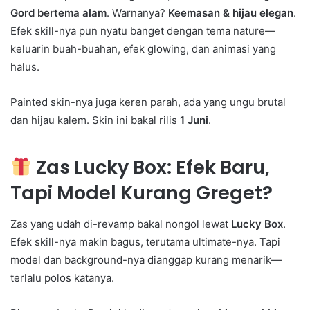
Gord bertema alam
. Warnanya?
Keemasan & hijau elegan
.
Efek skill-nya pun nyatu banget dengan tema nature—
keluarin buah-buahan, efek glowing, dan animasi yang
halus.
Painted skin-nya juga keren parah, ada yang ungu brutal
dan hijau kalem. Skin ini bakal rilis
1 Juni
.
Zas Lucky Box: Efek Baru,
Tapi Model Kurang Greget?
Zas yang udah di-revamp bakal nongol lewat
Lucky Box
.
Efek skill-nya makin bagus, terutama ultimate-nya. Tapi
model dan background-nya dianggap kurang menarik—
terlalu polos katanya.