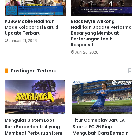
PUBG Mobile Hadirkan
Black Myth Wukong
Mode Kolaborasi Baru di
Hadirkan Update Performa
Update Terbaru
Besar yang Membuat
Pertarungan Lebih
Januari 21, 2026
Responsif
Juni 26, 2026
Postingan Terbaru
Mengulas Sistem Loot
Fitur Gameplay Baru EA
Baru Borderlands 4 yang
Sports FC 26 Siap
Membuat Perburuan Item
Mengubah Cara Bermain