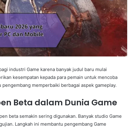
agi industri Game karena banyak judul baru mulai
erikan kesempatan kepada para pemain untuk mencoba
u pengembang memperbaiki berbagai aspek gameplay.
en Beta dalam Dunia Game
open beta semakin sering digunakan. Banyak studio Game
ngujian. Langkah ini membantu pengembang Game