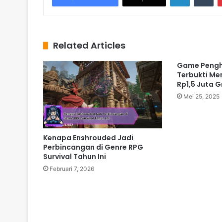
Related Articles
Game Pengha
Terbukti M
Rp1,5 Juta Gr
Mei 25, 2025
Kenapa Enshrouded Jadi
Perbincangan di Genre RPG
Survival Tahun Ini
Februari 7, 2026