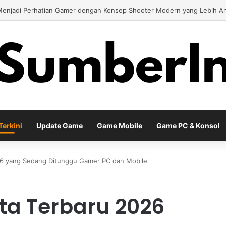
 Season Terbaru Menawarkan Strategi Baru Melalui Kehadiran Legend G
erkini
Update Game
Game Mobile
Game PC & Konsol
6 yang Sedang Ditunggu Gamer PC dan Mobile
ta Terbaru 2026