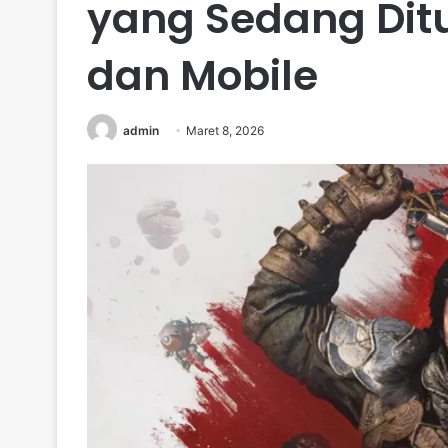
yang Sedang Di
dan Mobile
admin
Maret 8, 2026