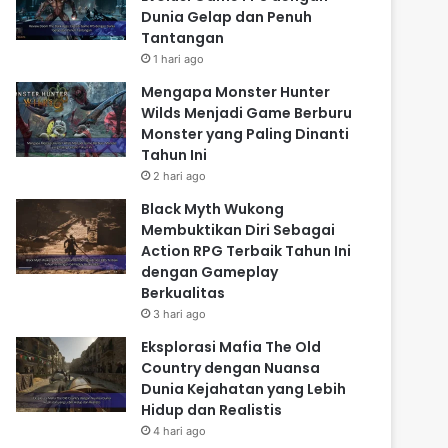
Dunia Gelap dan Penuh
Tantangan
1 hari ago
Mengapa Monster Hunter
Wilds Menjadi Game Berburu
Monster yang Paling Dinanti
Tahun Ini
2 hari ago
Black Myth Wukong
Membuktikan Diri Sebagai
Action RPG Terbaik Tahun Ini
dengan Gameplay
Berkualitas
3 hari ago
Eksplorasi Mafia The Old
Country dengan Nuansa
Dunia Kejahatan yang Lebih
Hidup dan Realistis
4 hari ago