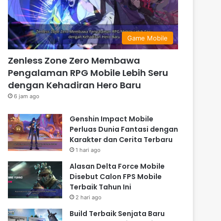
Game Mobile
Zenless Zone Zero Membawa
Pengalaman RPG Mobile Lebih Seru
dengan Kehadiran Hero Baru
6 jam ago
Genshin Impact Mobile
Perluas Dunia Fantasi dengan
Karakter dan Cerita Terbaru
1 hari ago
Alasan Delta Force Mobile
Disebut Calon FPS Mobile
Terbaik Tahun Ini
2 hari ago
Build Terbaik Senjata Baru