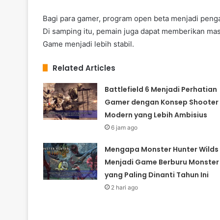
Bagi para gamer, program open beta menjadi penga
Di samping itu, pemain juga dapat memberikan m
Game menjadi lebih stabil.
Related Articles
Battlefield 6 Menjadi Perhatian
Gamer dengan Konsep Shooter
Modern yang Lebih Ambisius
6 jam ago
Mengapa Monster Hunter Wilds
Menjadi Game Berburu Monster
yang Paling Dinanti Tahun Ini
2 hari ago