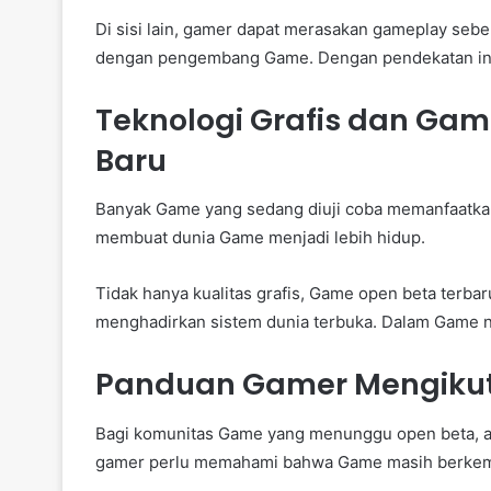
Di sisi lain, gamer dapat merasakan gameplay sebe
dengan pengembang Game. Dengan pendekatan ini,
Teknologi Grafis dan Ga
Baru
Banyak Game yang sedang diuji coba memanfaatka
membuat dunia Game menjadi lebih hidup.
Tidak hanya kualitas grafis, Game open beta terb
menghadirkan sistem dunia terbuka. Dalam Game n
Panduan Gamer Mengikut
Bagi komunitas Game yang menunggu open beta, ada
gamer perlu memahami bahwa Game masih berke