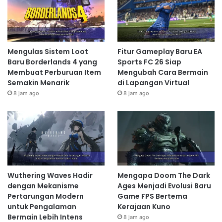
Jangan hanya bermain asal-asalan. Buat jadwal latihan
yang terstruktur, fokus pada area yang perlu
ditingkatkan. Latihan ini bisa berupa latihan kontrol,
Mengulas Sistem Loot
Fitur Gameplay Baru EA
pemahaman
combo
, atau strategi tertentu.
Baru Borderlands 4 yang
Sports FC 26 Siap
2. Memahami Statistik dan
Build
Membuat Perburuan Item
Mengubah Cara Bermain
Karakter:
Semakin Menarik
di Lapangan Virtual
8 jam ago
8 jam ago
Pahami setiap statistik karakter Anda dan bagaimana
setiap
item
memengaruhi performa. Eksperimen
dengan berbagai
build
karakter untuk
menemukan
build
yang paling efektif untuk situasi
tertentu. Gamer profesional seringkali memiliki
beberapa
build
karakter yang disesuaikan dengan
situasi dan lawan yang berbeda.
Wuthering Waves Hadir
Mengapa Doom The Dark
3. Kuasai
Map Awareness
:
dengan Mekanisme
Ages Menjadi Evolusi Baru
Pertarungan Modern
Game FPS Bertema
Map awareness
, atau pemahaman peta permainan,
untuk Pengalaman
Kerajaan Kuno
sangat penting. Gamer profesional selalu menyadari
Bermain Lebih Intens
8 jam ago