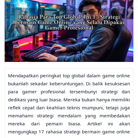
Mendapatkan peringkat top global dalam game online
bukanlah sekadar keberuntungan. Di balik kesuksesan
para gamer profesional tersembunyi strategi dan
dedikasi yang luar biasa. Mereka bukan hanya memiliki
reflek cepat dan keahlian teknis mumpuni, tetapi juga
memahami strategi mendalam yang membedakan
mereka dari pemain biasa. Artikel ini akan
mengungkap 17 rahasia strategi bermain game online