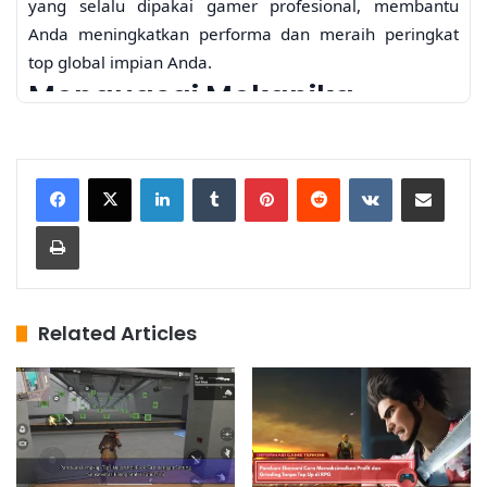
yang selalu dipakai gamer profesional, membantu
Anda meningkatkan performa dan meraih peringkat
top global impian Anda.
Menguasai Mekanika
Game: Dasar Sukses
Sebelum membahas strategi tingkat lanjut, penting
LinkedIn
Tumblr
Pinterest
Reddit
VKontakte
Share via Email
untuk menguasai mekanika dasar game yang Anda
mainkan. Ini termasuk pemahaman mendalam tentang
Print
kontrol, kemampuan karakter, dan sistem permainan.
Gamer profesional menghabiskan waktu berjam-jam
berlatih untuk memaksimalkan potensi karakter
Related Articles
mereka. Kecepatan dan akurasi dalam mengeksekusi
aksi-aksi dasar merupakan kunci keberhasilan.
Related Articles
Strategi Build Black Myth Wukong